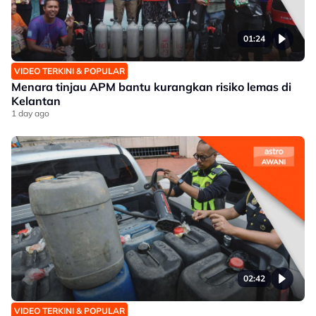
01:24
VIDEO TERKINI & POPULAR
Menara tinjau APM bantu kurangkan risiko lemas di
Kelantan
1 day ago
02:42
VIDEO TERKINI & POPULAR