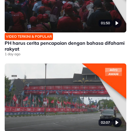
01:50
VIDEO TERKINI & POPULAR
PH harus cerita pencapaian dengan bahasa difahami
rakyat
1 day ago
02:07