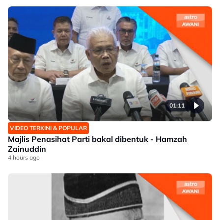
01:11
VIDEO TERKINI & POPULAR
Majlis Penasihat Parti bakal dibentuk - Hamzah
Zainuddin
4 hours ago