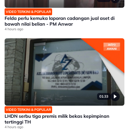
VIDEO TERKINI & POPULAR
Felda perlu kemuka laporan cadangan jual aset di
bawah nilai belian - PM Anwar
4 hours ago
01:33
VIDEO TERKINI & POPULAR
LHDN serbu tiga premis milik bekas kepimpinan
tertinggi TH
4 hours ago