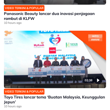
VIDEO TERKINI & POPULAR
Panasonic Beauty lancar dua inovasi penjagaan
rambut di KLFW
10 hours ago
02:38
VIDEO TERKINI & POPULAR
Toyo Tires lancar tema ‘Buatan Malaysia, Keunggulan
Jepun’
10 hours ago