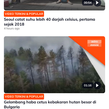
00:54
VIDEO TERKINI & POPULAR
Seoul catat suhu lebih 40 darjah celsius, pertama
sejak 2018
4 hours ago
01:16
VIDEO TERKINI & POPULAR
Gelombang haba cetus kebakaran hutan besar di
Bulgaria