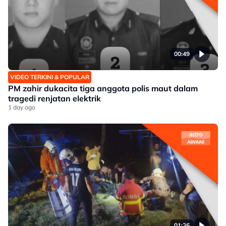
00:49
VIDEO TERKINI & POPULAR
PM zahir dukacita tiga anggota polis maut dalam
tragedi renjatan elektrik
1 day ago
01:26