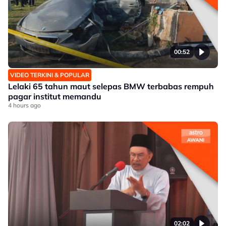
00:52
VIDEO TERKINI & POPULAR
Lelaki 65 tahun maut selepas BMW terbabas rempuh
pagar institut memandu
4 hours ago
02:02