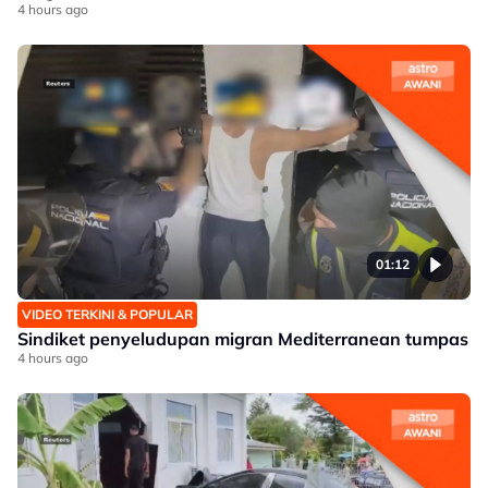
4 hours ago
01:12
VIDEO TERKINI & POPULAR
Sindiket penyeludupan migran Mediterranean tumpas
4 hours ago