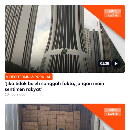
01:35
VIDEO TERKINI & POPULAR
'Jika tidak boleh sanggah fakta, jangan main
sentimen rakyat'
10 hours ago