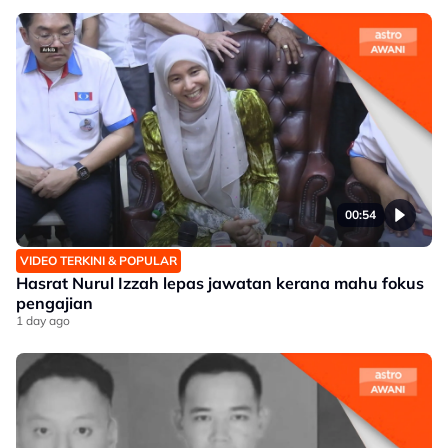
00:54
VIDEO TERKINI & POPULAR
Hasrat Nurul Izzah lepas jawatan kerana mahu fokus
pengajian
1 day ago