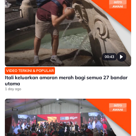
00:43
VIDEO TERKINI & POPULAR
Itali keluarkan amaran merah bagi semua 27 bandar
utama
1 day ago