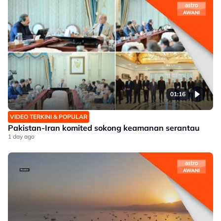
01:16
VIDEO TERKINI & POPULAR
Pakistan-Iran komited sokong keamanan serantau
1 day ago