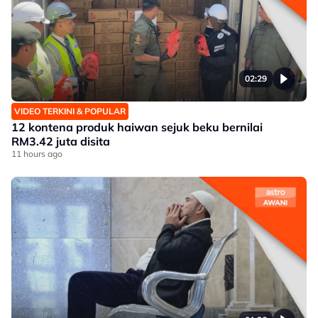
02:29
VIDEO TERKINI & POPULAR
12 kontena produk haiwan sejuk beku bernilai
RM3.42 juta disita
11 hours ago