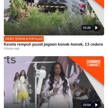
01:26
VIDEO TERKINI & POPULAR
Kereta rempuh pusat jagaan kanak-kanak, 13 cedera
4 hours ago
02:54