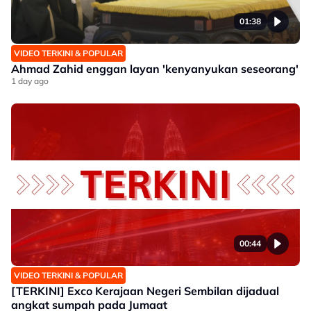
01:38
VIDEO TERKINI & POPULAR
Ahmad Zahid enggan layan 'kenyanyukan seseorang'
1 day ago
00:44
VIDEO TERKINI & POPULAR
[TERKINI] Exco Kerajaan Negeri Sembilan dijadual
angkat sumpah pada Jumaat