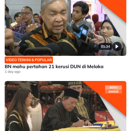
01:34
VIDEO TERKINI & POPULAR
BN mahu pertahan 21 kerusi DUN di Melaka
1 day ago