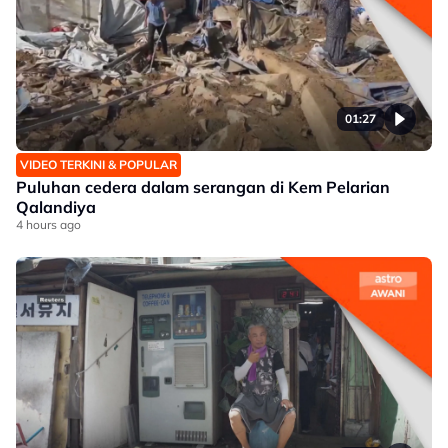
01:27
VIDEO TERKINI & POPULAR
Puluhan cedera dalam serangan di Kem Pelarian
Qalandiya
4 hours ago