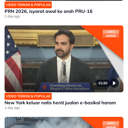
VIDEO TERKINI & POPULAR
PRN 2026, isyarat awal ke arah PRU-16
1 day ago
01:50
VIDEO TERKINI & POPULAR
New York keluar notis henti jualan e-basikal haram
1 day ago