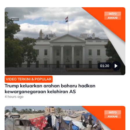
01:20
VIDEO TERKINI & POPULAR
Trump keluarkan arahan baharu hadkan
kewarganegaraan kelahiran AS
4 hours ago