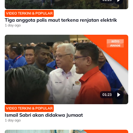
VIDEO TERKINI & POPULAR
Tiga anggota polis maut terkena renjatan elektrik
1 day ago
01:23
VIDEO TERKINI & POPULAR
Ismail Sabri akan didakwa Jumaat
1 day ago