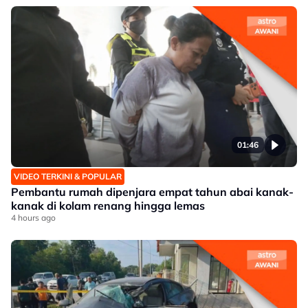
01:46
VIDEO TERKINI & POPULAR
Pembantu rumah dipenjara empat tahun abai kanak-
kanak di kolam renang hingga lemas
4 hours ago