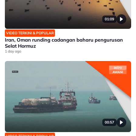
01:09
VIDEO TERKINI & POPULAR
Iran, Oman runding cadangan baharu pengurusan
Selat Hormuz
1 day ago
00:57