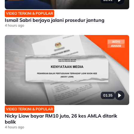
VIDEO TERKINI & POPULAR
Ismail Sabri berjaya jalani prosedur jantung
4 hours ago
01:35
VIDEO TERKINI & POPULAR
Nicky Liow bayar RM10 juta, 26 kes AMLA ditarik
balik
4 hours ago