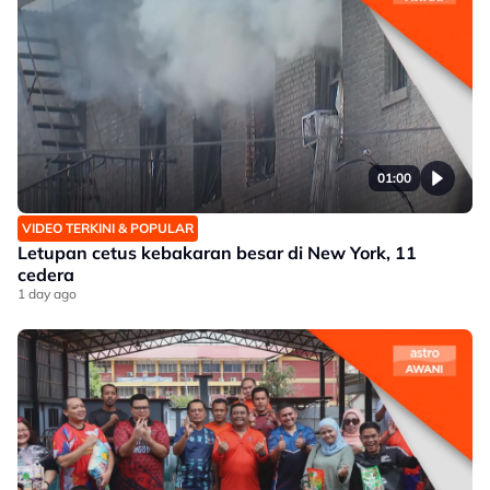
01:00
VIDEO TERKINI & POPULAR
Letupan cetus kebakaran besar di New York, 11
cedera
1 day ago