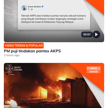
00:57
VIDEO TERKINI & POPULAR
PM puji tindakan pantas AKPS
2 hours ago