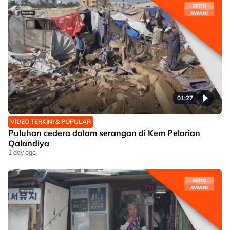
01:27
VIDEO TERKINI & POPULAR
Puluhan cedera dalam serangan di Kem Pelarian
Qalandiya
1 day ago