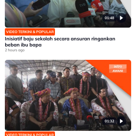
01:48
VIDEO TERKINI & POPULAR
Inisiatif baju sekolah secara ansuran ringankan
beban ibu bapa
2 hours ago
01:32
VIDEO TERKINI & POPULAR