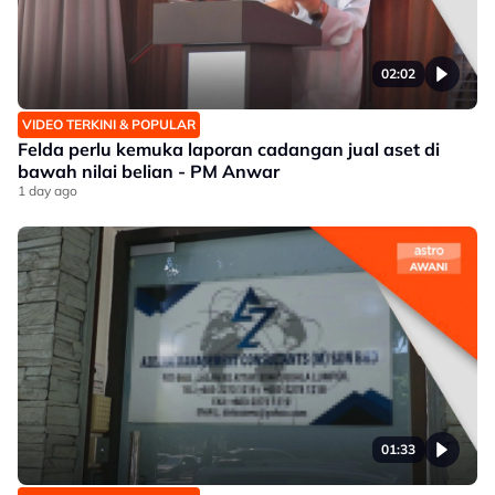
02:02
VIDEO TERKINI & POPULAR
Felda perlu kemuka laporan cadangan jual aset di
bawah nilai belian - PM Anwar
1 day ago
01:33