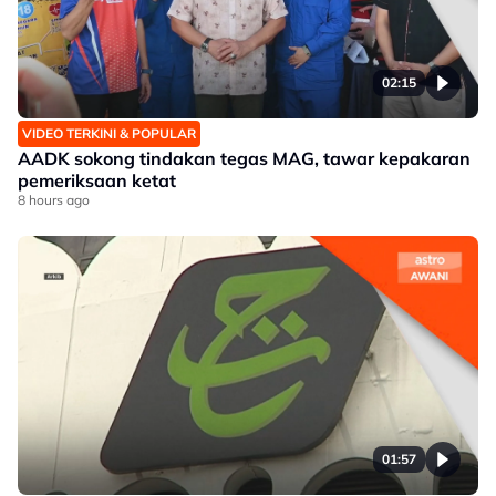
02:15
VIDEO TERKINI & POPULAR
AADK sokong tindakan tegas MAG, tawar kepakaran
pemeriksaan ketat
8 hours ago
01:57