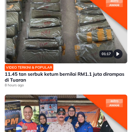
01:17
VIDEO TERKINI & POPULAR
11.45 tan serbuk ketum bernilai RM1.1 juta dirampas
di Tuaran
8 hours ago