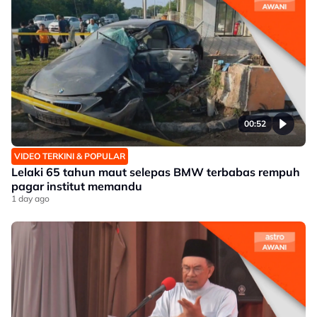
00:52
VIDEO TERKINI & POPULAR
Lelaki 65 tahun maut selepas BMW terbabas rempuh
pagar institut memandu
1 day ago