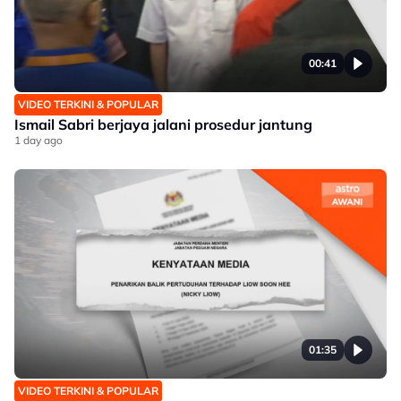
00:41
VIDEO TERKINI & POPULAR
Ismail Sabri berjaya jalani prosedur jantung
1 day ago
01:35
VIDEO TERKINI & POPULAR