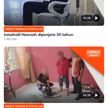
01:26
VIDEO TERKINI & POPULAR
Ismahalil Hamzah dipenjara 30 tahun
1 day ago
01:35
VIDEO TERKINI & POPULAR