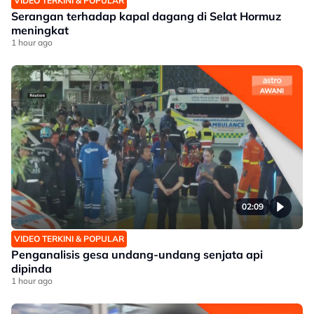
VIDEO TERKINI & POPULAR
Serangan terhadap kapal dagang di Selat Hormuz
meningkat
1 hour ago
02:09
VIDEO TERKINI & POPULAR
Penganalisis gesa undang-undang senjata api
dipinda
1 hour ago