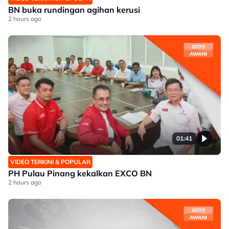
BN buka rundingan agihan kerusi
2 hours ago
01:41
VIDEO TERKINI & POPULAR
PH Pulau Pinang kekalkan EXCO BN
2 hours ago