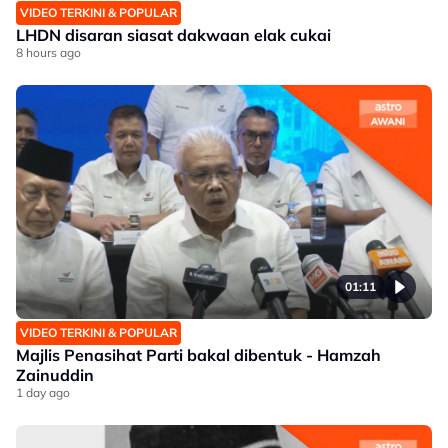
VIDEO TERKINI & POPULAR
LHDN disaran siasat dakwaan elak cukai
8 hours ago
01:11
VIDEO TERKINI & POPULAR
Majlis Penasihat Parti bakal dibentuk - Hamzah
Zainuddin
1 day ago