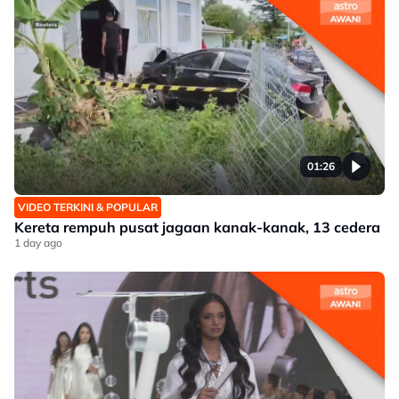
01:26
VIDEO TERKINI & POPULAR
Kereta rempuh pusat jagaan kanak-kanak, 13 cedera
1 day ago