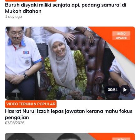
Buruh disyaki miliki senjata api, pedang samurai di
Mukah ditahan
1 day ago
00:54
VIDEO TERKINI & POPULAR
Hasrat Nurul Izzah lepas jawatan kerana mahu fokus
pengajian
07/08/2026