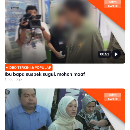
00:51
VIDEO TERKINI & POPULAR
Ibu bapa suspek sugul, mohon maaf
1 hour ago