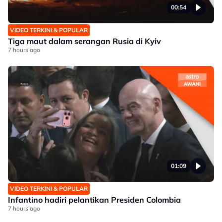
00:54
VIDEO TERKINI & POPULAR
Tiga maut dalam serangan Rusia di Kyiv
7 hours ago
01:09
VIDEO TERKINI & POPULAR
Infantino hadiri pelantikan Presiden Colombia
7 hours ago