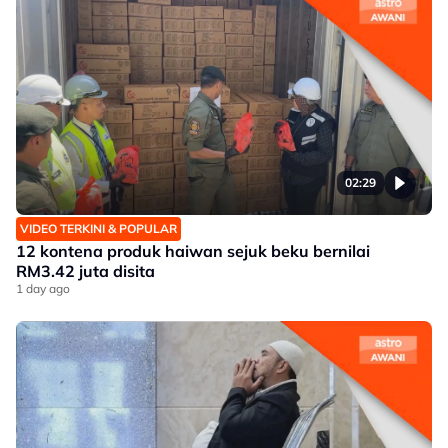
02:29
VIDEO TERKINI & POPULAR
12 kontena produk haiwan sejuk beku bernilai
RM3.42 juta disita
1 day ago