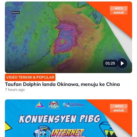
01:25
VIDEO TERKINI & POPULAR
Taufan Dolphin landa Okinawa, menuju ke China
7 hours ago