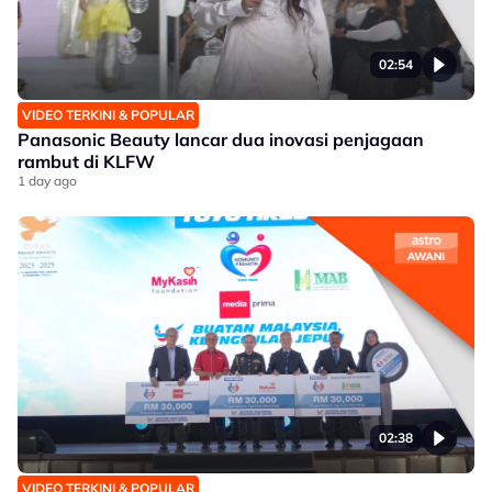
02:54
VIDEO TERKINI & POPULAR
Panasonic Beauty lancar dua inovasi penjagaan
rambut di KLFW
1 day ago
02:38
VIDEO TERKINI & POPULAR