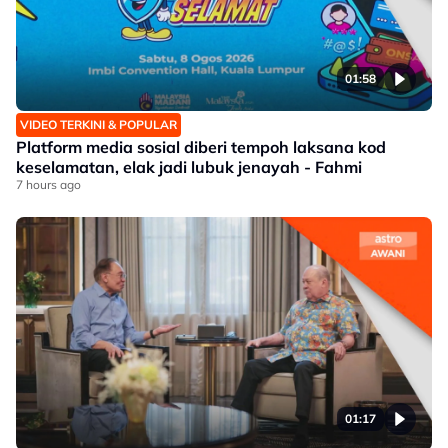
01:58
VIDEO TERKINI & POPULAR
Platform media sosial diberi tempoh laksana kod
keselamatan, elak jadi lubuk jenayah - Fahmi
7 hours ago
01:17