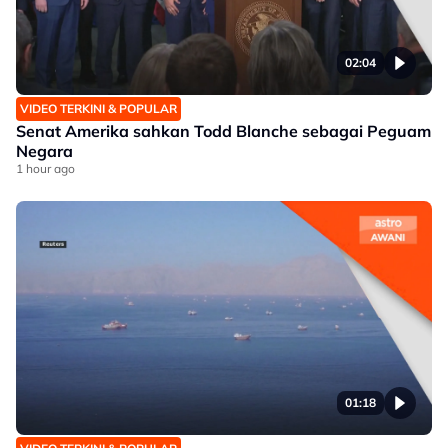
02:04
VIDEO TERKINI & POPULAR
Senat Amerika sahkan Todd Blanche sebagai Peguam
Negara
1 hour ago
01:18