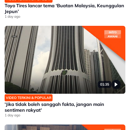
Toyo Tires lancar tema ‘Buatan Malaysia, Keunggulan
Jepun’
1 day ago
01:35
VIDEO TERKINI & POPULAR
'Jika tidak boleh sanggah fakta, jangan main
sentimen rakyat'
1 day ago