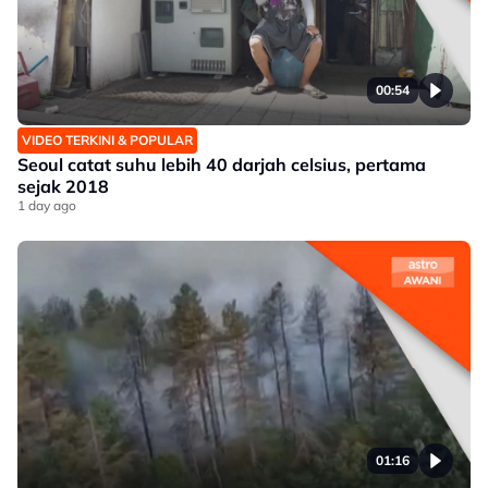
00:54
VIDEO TERKINI & POPULAR
Seoul catat suhu lebih 40 darjah celsius, pertama
sejak 2018
1 day ago
01:16