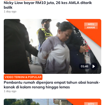
Nicky Liow bayar RM10 juta, 26 kes AMLA ditarik
balik
1 day ago
01:46
VIDEO TERKINI & POPULAR
Pembantu rumah dipenjara empat tahun abai kanak-
kanak di kolam renang hingga lemas
1 day ago