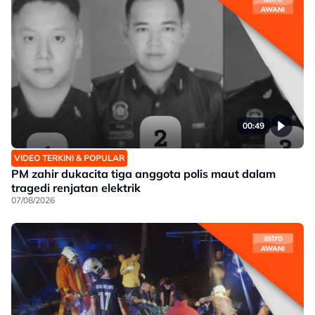
00:49
VIDEO TERKINI & POPULAR
PM zahir dukacita tiga anggota polis maut dalam
tragedi renjatan elektrik
07/08/2026