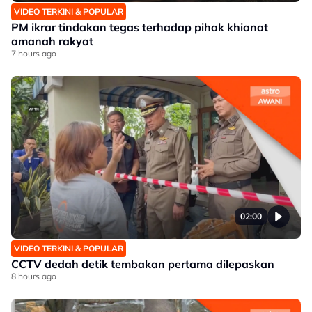
VIDEO TERKINI & POPULAR
PM ikrar tindakan tegas terhadap pihak khianat
amanah rakyat
7 hours ago
02:00
VIDEO TERKINI & POPULAR
CCTV dedah detik tembakan pertama dilepaskan
8 hours ago