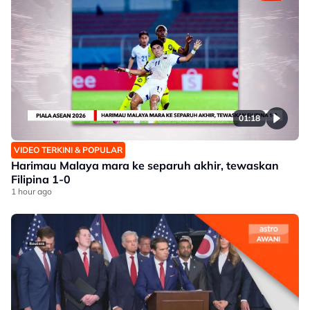
01:18
VIDEO TERKINI & POPULAR
Harimau Malaya mara ke separuh akhir, tewaskan
Filipina 1-0
1 hour ago