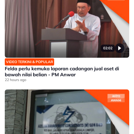
02:02
VIDEO TERKINI & POPULAR
Felda perlu kemuka laporan cadangan jual aset di
bawah nilai belian - PM Anwar
22 hours ago