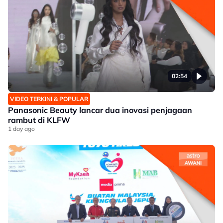
02:54
VIDEO TERKINI & POPULAR
Panasonic Beauty lancar dua inovasi penjagaan
rambut di KLFW
1 day ago