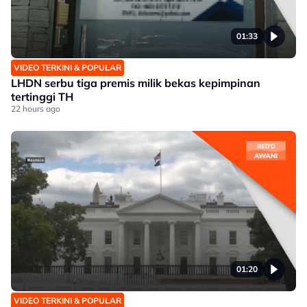
01:33
VIDEO TERKINI & POPULAR
LHDN serbu tiga premis milik bekas kepimpinan
tertinggi TH
22 hours ago
01:20
VIDEO TERKINI & POPULAR