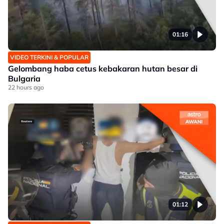
01:16
VIDEO TERKINI & POPULAR
Gelombang haba cetus kebakaran hutan besar di
Bulgaria
22 hours ago
01:12