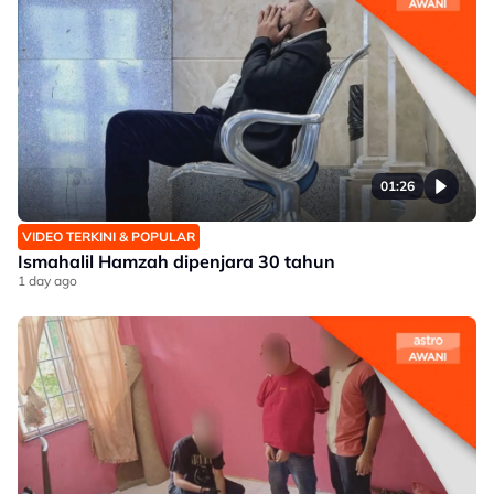
01:26
VIDEO TERKINI & POPULAR
Ismahalil Hamzah dipenjara 30 tahun
1 day ago