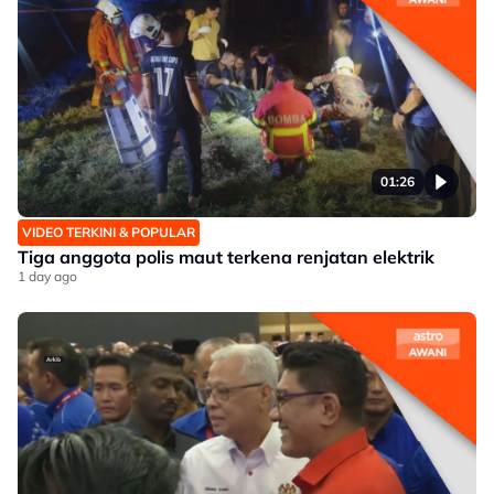
01:26
VIDEO TERKINI & POPULAR
Tiga anggota polis maut terkena renjatan elektrik
1 day ago