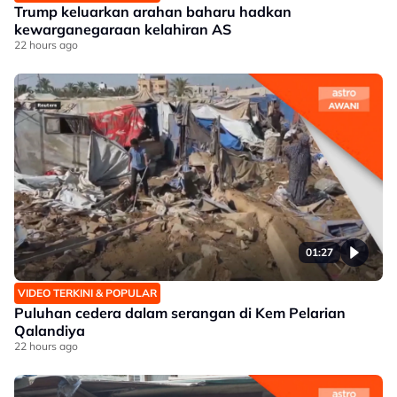
Trump keluarkan arahan baharu hadkan
kewarganegaraan kelahiran AS
22 hours ago
01:27
VIDEO TERKINI & POPULAR
Puluhan cedera dalam serangan di Kem Pelarian
Qalandiya
22 hours ago