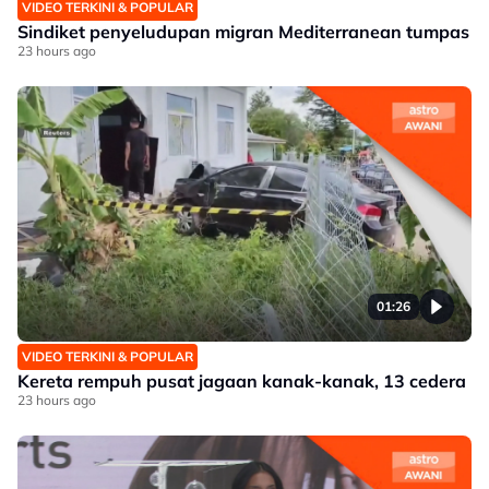
VIDEO TERKINI & POPULAR
Sindiket penyeludupan migran Mediterranean tumpas
23 hours ago
01:26
VIDEO TERKINI & POPULAR
Kereta rempuh pusat jagaan kanak-kanak, 13 cedera
23 hours ago