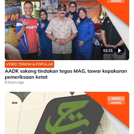
02:15
VIDEO TERKINI & POPULAR
AADK sokong tindakan tegas MAG, tawar kepakaran
pemeriksaan ketat
6 hours ago