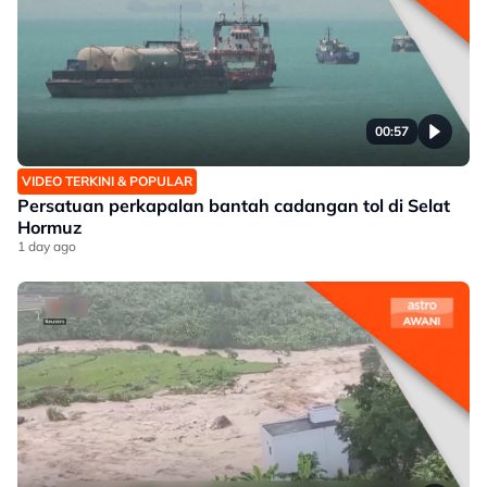
00:57
VIDEO TERKINI & POPULAR
Persatuan perkapalan bantah cadangan tol di Selat
Hormuz
1 day ago