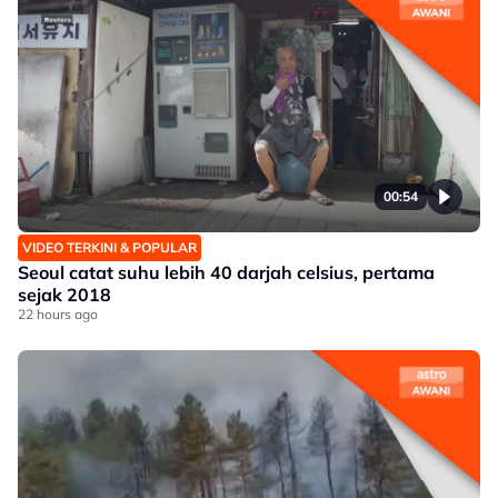
00:54
VIDEO TERKINI & POPULAR
Seoul catat suhu lebih 40 darjah celsius, pertama
sejak 2018
22 hours ago