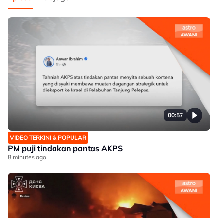
00:57
VIDEO TERKINI & POPULAR
PM puji tindakan pantas AKPS
8 minutes ago