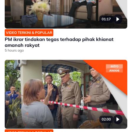
01:17
VIDEO TERKINI & POPULAR
PM ikrar tindakan tegas terhadap pihak khianat
amanah rakyat
5 hours ago
02:00