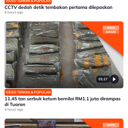
VIDEO TERKINI & POPULAR
CCTV dedah detik tembakan pertama dilepaskan
6 hours ago
01:17
VIDEO TERKINI & POPULAR
11.45 tan serbuk ketum bernilai RM1.1 juta dirampas
di Tuaran
6 hours ago