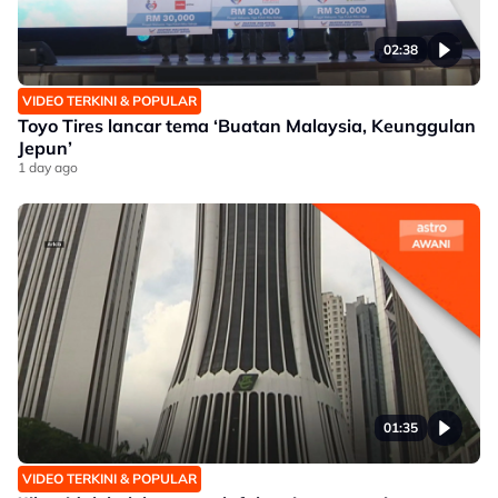
02:38
VIDEO TERKINI & POPULAR
Toyo Tires lancar tema ‘Buatan Malaysia, Keunggulan
Jepun’
1 day ago
01:35
VIDEO TERKINI & POPULAR