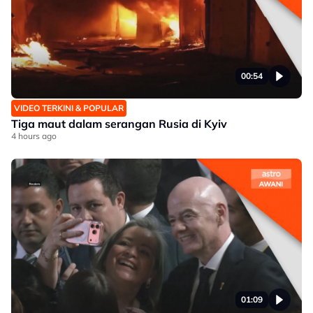
00:54
VIDEO TERKINI & POPULAR
Tiga maut dalam serangan Rusia di Kyiv
4 hours ago
01:09