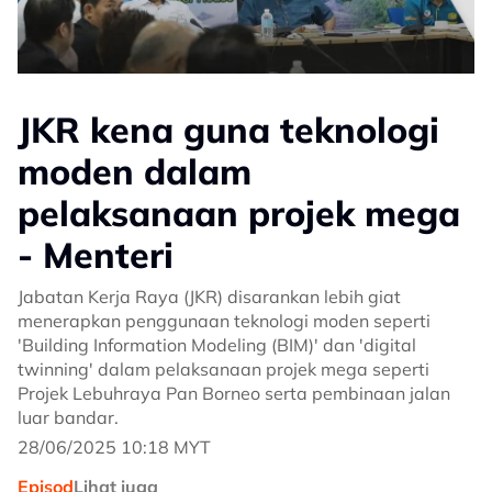
JKR kena guna teknologi
moden dalam
pelaksanaan projek mega
- Menteri
Jabatan Kerja Raya (JKR) disarankan lebih giat
menerapkan penggunaan teknologi moden seperti
'Building Information Modeling (BIM)' dan 'digital
twinning' dalam pelaksanaan projek mega seperti
Projek Lebuhraya Pan Borneo serta pembinaan jalan
luar bandar.
28/06/2025 10:18 MYT
Episod
Lihat juga