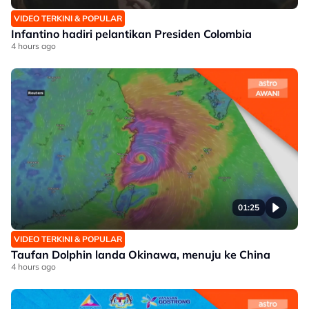
VIDEO TERKINI & POPULAR
Infantino hadiri pelantikan Presiden Colombia
4 hours ago
01:25
VIDEO TERKINI & POPULAR
Taufan Dolphin landa Okinawa, menuju ke China
4 hours ago