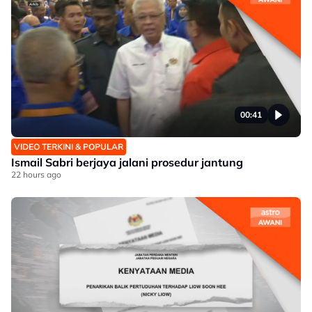
00:41
VIDEO TERKINI & POPULAR
Ismail Sabri berjaya jalani prosedur jantung
22 hours ago