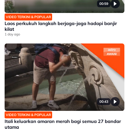
00:59
VIDEO TERKINI & POPULAR
Laos perkukuh langkah berjaga-jaga hadapi banjir
kilat
1 day ago
00:43
VIDEO TERKINI & POPULAR
Itali keluarkan amaran merah bagi semua 27 bandar
utama