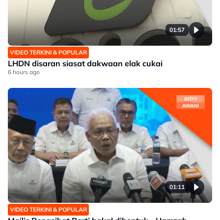
01:57
VIDEO TERKINI & POPULAR
LHDN disaran siasat dakwaan elak cukai
6 hours ago
01:11
VIDEO TERKINI & POPULAR