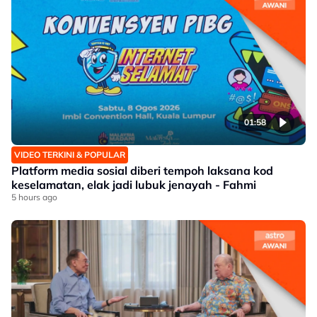
01:58
VIDEO TERKINI & POPULAR
Platform media sosial diberi tempoh laksana kod
keselamatan, elak jadi lubuk jenayah - Fahmi
5 hours ago