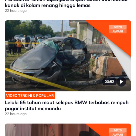
kanak di kolam renang hingga lemas
22 hours ago
00:52
VIDEO TERKINI & POPULAR
Lelaki 65 tahun maut selepas BMW terbabas rempuh
pagar institut memandu
22 hours ago