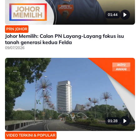
01:44
PRN JOHOR
Johor Memilih: Calon PN Layang-Layang fokus isu
tanah generasi kedua Felda
09/07/2026
01:28
VIDEO TERKINI & POPULAR