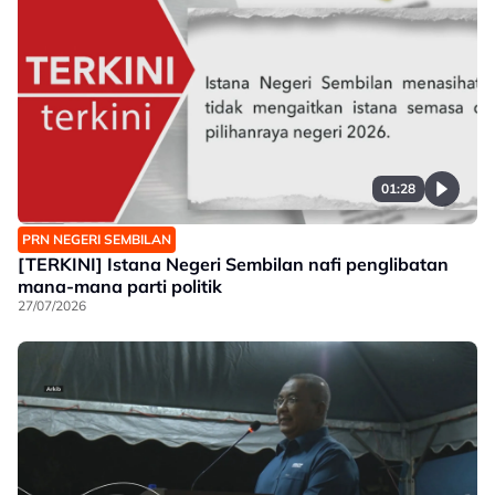
01:28
PRN NEGERI SEMBILAN
[TERKINI] Istana Negeri Sembilan nafi penglibatan
mana-mana parti politik
27/07/2026