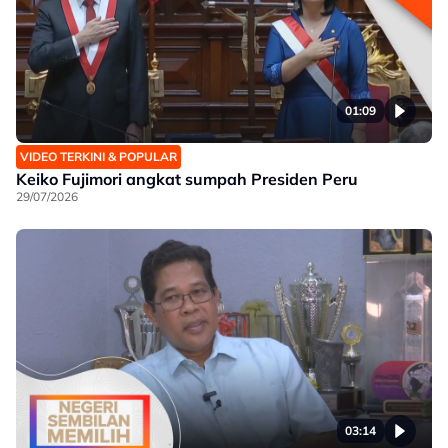
01:09
VIDEO TERKINI & POPULAR
Keiko Fujimori angkat sumpah Presiden Peru
29/07/2026
03:14