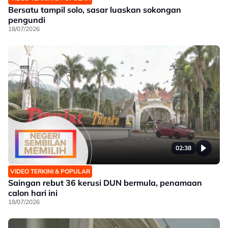
Bersatu tampil solo, sasar luaskan sokongan
pengundi
18/07/2026
02:38
VIDEO TERKINI & POPULAR
Saingan rebut 36 kerusi DUN bermula, penamaan
calon hari ini
18/07/2026