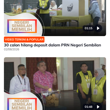
01:15
VIDEO TERKINI & POPULAR
30 calon hilang deposit dalam PRN Negeri Sembilan
02/08/2026
01:48