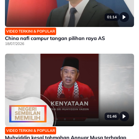
01:14
VIDEO TERKINI & POPULAR
China nafi campur tangan pilihan raya AS
18/07/2026
01:46
VIDEO TERKINI & POPULAR
Muhyiddin kesal tohmahan Annuar Musa terhadap