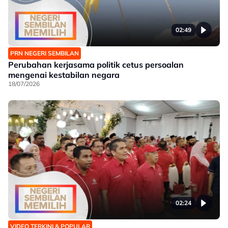
02:49
PRN NEGERI SEMBILAN
Perubahan kerjasama politik cetus persoalan
mengenai kestabilan negara
18/07/2026
02:24
VIDEO TERKINI & POPULAR