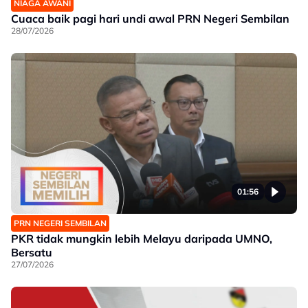
NIAGA AWANI
Cuaca baik pagi hari undi awal PRN Negeri Sembilan
28/07/2026
01:56
PRN NEGERI SEMBILAN
PKR tidak mungkin lebih Melayu daripada UMNO,
Bersatu
27/07/2026