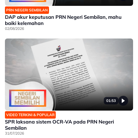
PRN NEGERI SEMBILAN
DAP akur keputusan PRN Negeri Sembilan, mahu
baiki kelemahan
02/08/2026
01:53
VIDEO TERKINI & POPULAR
SPR laksana sistem OCR-VA pada PRN Negeri
Sembilan
31/07/2026