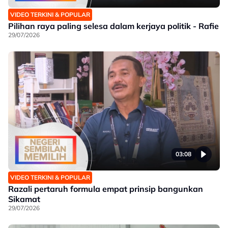
VIDEO TERKINI & POPULAR
Pilihan raya paling selesa dalam kerjaya politik - Rafie
29/07/2026
03:08
VIDEO TERKINI & POPULAR
Razali pertaruh formula empat prinsip bangunkan
Sikamat
29/07/2026