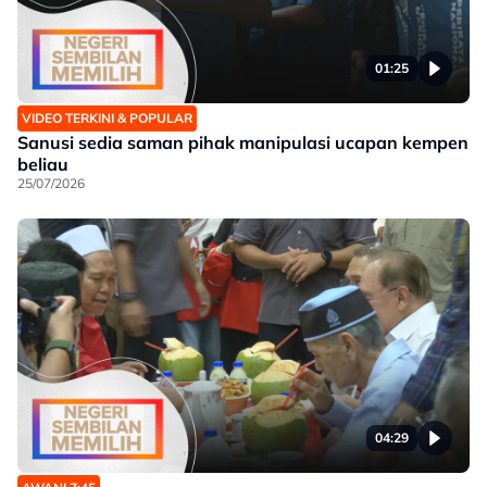
01:25
VIDEO TERKINI & POPULAR
Sanusi sedia saman pihak manipulasi ucapan kempen
beliau
25/07/2026
04:29