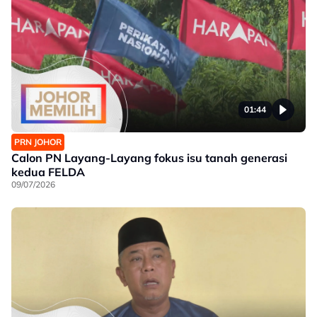
01:44
PRN JOHOR
Calon PN Layang-Layang fokus isu tanah generasi
kedua FELDA
09/07/2026