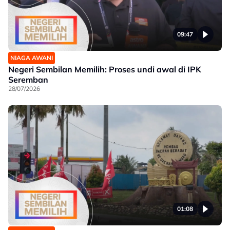
09:47
NIAGA AWANI
Negeri Sembilan Memilih: Proses undi awal di IPK
Seremban
28/07/2026
01:08