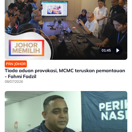
01:45
PRN JOHOR
Tiada aduan provokasi, MCMC teruskan pemantauan
- Fahmi Fadzil
08/07/2026