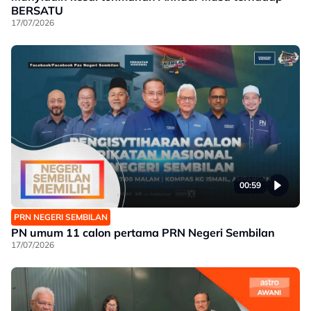
BERSATU
17/07/2026
00:59
PRN NEGERI SEMBILAN
PN umum 11 calon pertama PRN Negeri Sembilan
17/07/2026