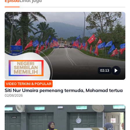
Episod
Lihat juga
02:13
VIDEO TERKINI & POPULAR
Siti Nur Umaira pemenang termuda, Mohamad tertua
02/08/2026