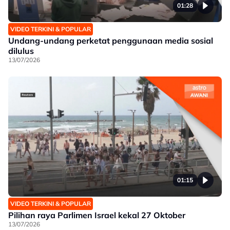
01:28
VIDEO TERKINI & POPULAR
Undang-undang perketat penggunaan media sosial
dilulus
13/07/2026
01:15
VIDEO TERKINI & POPULAR
Pilihan raya Parlimen Israel kekal 27 Oktober
13/07/2026