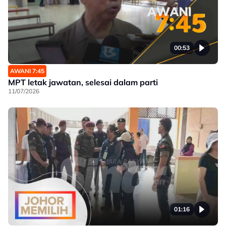
00:53
AWANI 7:45
MPT letak jawatan, selesai dalam parti
11/07/2026
01:16