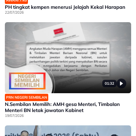
AWANI 7:45
PH tingkat kempen menerusi Jelajah Kekal Harapan
22/07/2026
01:32
PRN NEGERI SEMBILAN
N.Sembilan Memilih: AMH gesa Menteri, Timbalan
Menteri BN letak jawatan Kabinet
19/07/2026