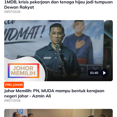
1MDB, krisis pekerjaan dan tenaga hijau jadi tumpuan
Dewan Rakyat
09/07/2026
01:40
PRN JOHOR
Johor Memilih: PN, MUDA mampu bentuk kerajaan
negeri Johor - Azmin Ali
09/07/2026