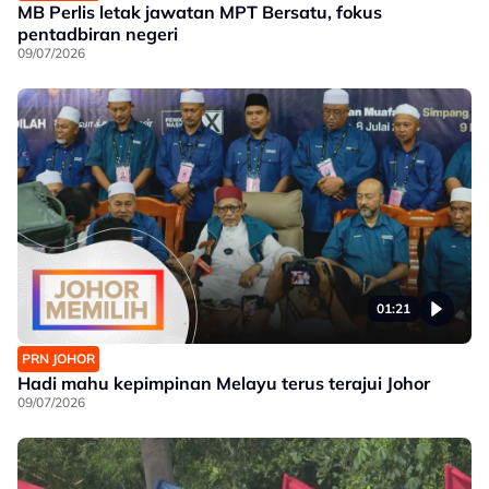
MB Perlis letak jawatan MPT Bersatu, fokus
pentadbiran negeri
09/07/2026
01:21
PRN JOHOR
Hadi mahu kepimpinan Melayu terus terajui Johor
09/07/2026