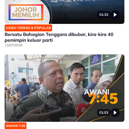
01:33
VIDEO TERKINI & POPULAR
Bersatu Bahagian Tenggara dibubar, kira-kira 40
pemimpin keluar parti
11/07/2026
01:53
AWANI 7:45