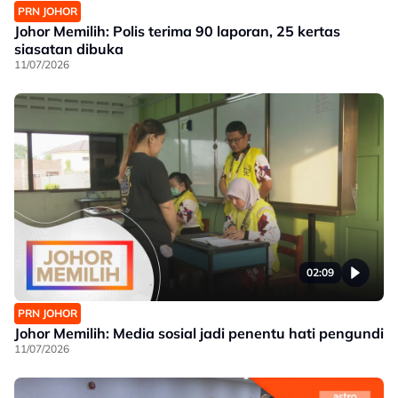
PRN JOHOR
Johor Memilih: Polis terima 90 laporan, 25 kertas
siasatan dibuka
11/07/2026
02:09
PRN JOHOR
Johor Memilih: Media sosial jadi penentu hati pengundi
11/07/2026