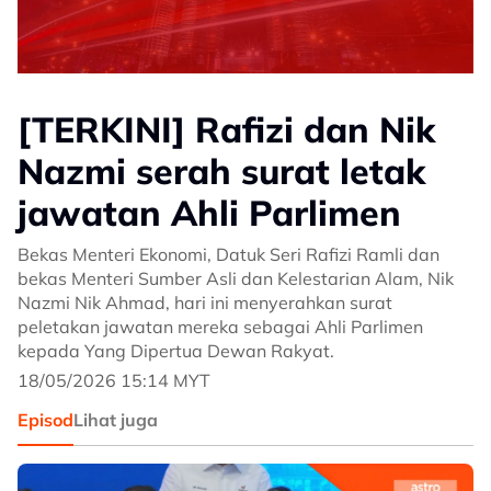
[TERKINI] Rafizi dan Nik
Nazmi serah surat letak
jawatan Ahli Parlimen
Bekas Menteri Ekonomi, Datuk Seri Rafizi Ramli dan
bekas Menteri Sumber Asli dan Kelestarian Alam, Nik
Nazmi Nik Ahmad, hari ini menyerahkan surat
peletakan jawatan mereka sebagai Ahli Parlimen
kepada Yang Dipertua Dewan Rakyat.
18/05/2026 15:14 MYT
Episod
Lihat juga