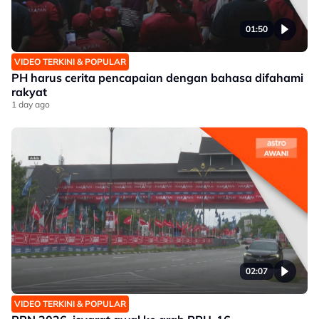
01:50
VIDEO TERKINI & POPULAR
PH harus cerita pencapaian dengan bahasa difahami
rakyat
1 day ago
02:07
VIDEO TERKINI & POPULAR