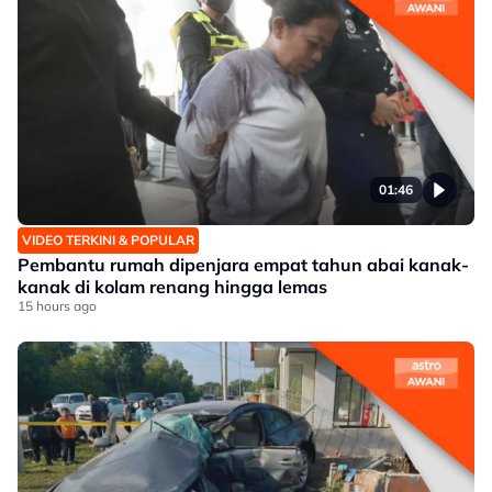
01:46
VIDEO TERKINI & POPULAR
Pembantu rumah dipenjara empat tahun abai kanak-
kanak di kolam renang hingga lemas
15 hours ago