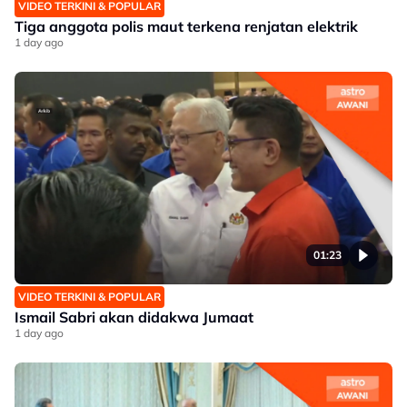
VIDEO TERKINI & POPULAR
Tiga anggota polis maut terkena renjatan elektrik
1 day ago
01:23
VIDEO TERKINI & POPULAR
Ismail Sabri akan didakwa Jumaat
1 day ago