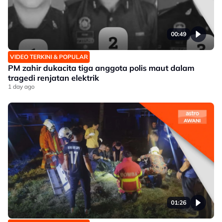
00:49
VIDEO TERKINI & POPULAR
PM zahir dukacita tiga anggota polis maut dalam
tragedi renjatan elektrik
1 day ago
01:26