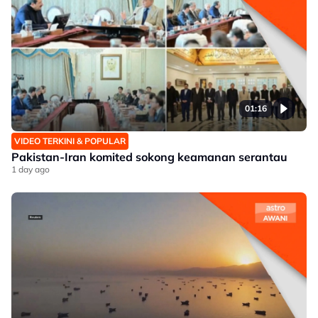
01:16
VIDEO TERKINI & POPULAR
Pakistan-Iran komited sokong keamanan serantau
1 day ago