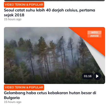
VIDEO TERKINI & POPULAR
Seoul catat suhu lebih 40 darjah celsius, pertama
sejak 2018
15 hours ago
01:16
VIDEO TERKINI & POPULAR
Gelombang haba cetus kebakaran hutan besar di
Bulgaria
15 hours ago