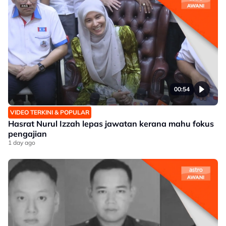
00:54
VIDEO TERKINI & POPULAR
Hasrat Nurul Izzah lepas jawatan kerana mahu fokus
pengajian
1 day ago