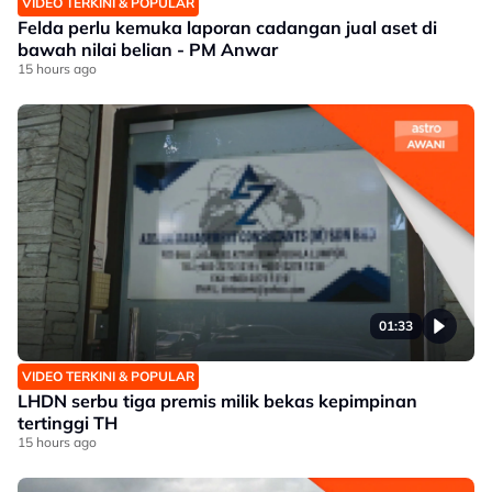
VIDEO TERKINI & POPULAR
Felda perlu kemuka laporan cadangan jual aset di
bawah nilai belian - PM Anwar
15 hours ago
01:33
VIDEO TERKINI & POPULAR
LHDN serbu tiga premis milik bekas kepimpinan
tertinggi TH
15 hours ago