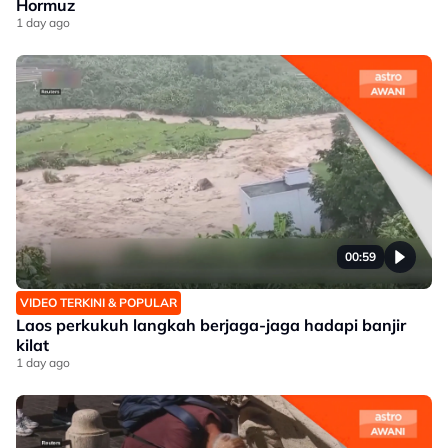
Hormuz
1 day ago
00:59
VIDEO TERKINI & POPULAR
Laos perkukuh langkah berjaga-jaga hadapi banjir
kilat
1 day ago