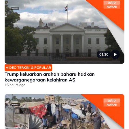
01:20
VIDEO TERKINI & POPULAR
Trump keluarkan arahan baharu hadkan
kewarganegaraan kelahiran AS
15 hours ago