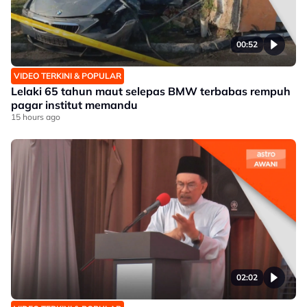
00:52
VIDEO TERKINI & POPULAR
Lelaki 65 tahun maut selepas BMW terbabas rempuh
pagar institut memandu
15 hours ago
02:02