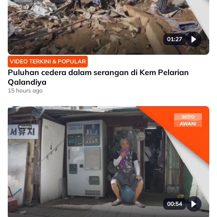
01:27
VIDEO TERKINI & POPULAR
Puluhan cedera dalam serangan di Kem Pelarian
Qalandiya
15 hours ago
00:54