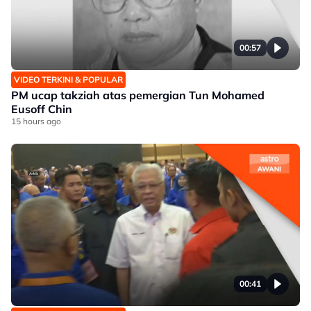
00:57
VIDEO TERKINI & POPULAR
PM ucap takziah atas pemergian Tun Mohamed
Eusoff Chin
15 hours ago
00:41