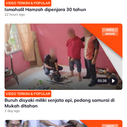
VIDEO TERKINI & POPULAR
Ismahalil Hamzah dipenjara 30 tahun
22 hours ago
01:35
VIDEO TERKINI & POPULAR
Buruh disyaki miliki senjata api, pedang samurai di
Mukah ditahan
1 day ago