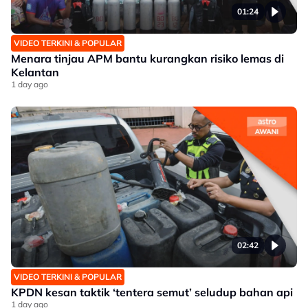
01:24
VIDEO TERKINI & POPULAR
Menara tinjau APM bantu kurangkan risiko lemas di
Kelantan
1 day ago
02:42
VIDEO TERKINI & POPULAR
KPDN kesan taktik ‘tentera semut’ seludup bahan api
1 day ago