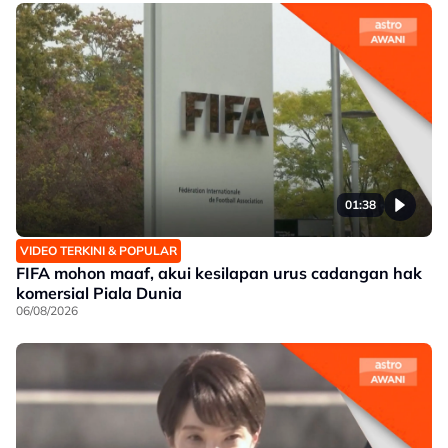
01:38
VIDEO TERKINI & POPULAR
FIFA mohon maaf, akui kesilapan urus cadangan hak
komersial Piala Dunia
06/08/2026