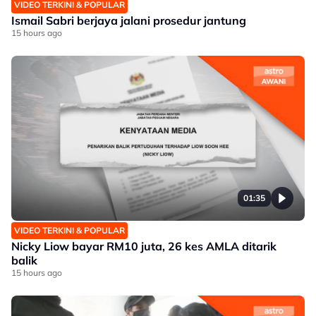
VIDEO TERKINI & POPULAR
Ismail Sabri berjaya jalani prosedur jantung
15 hours ago
01:35
VIDEO TERKINI & POPULAR
Nicky Liow bayar RM10 juta, 26 kes AMLA ditarik
balik
15 hours ago