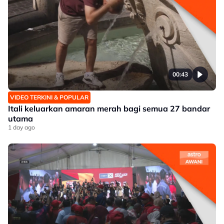
00:43
VIDEO TERKINI & POPULAR
Itali keluarkan amaran merah bagi semua 27 bandar
utama
1 day ago