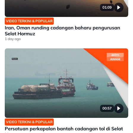
01:09
VIDEO TERKINI & POPULAR
Iran, Oman runding cadangan baharu pengurusan
Selat Hormuz
1 day ago
00:57
VIDEO TERKINI & POPULAR
Persatuan perkapalan bantah cadangan tol di Selat