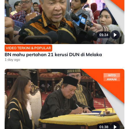
01:34
VIDEO TERKINI & POPULAR
BN mahu pertahan 21 kerusi DUN di Melaka
1 day ago
01:38