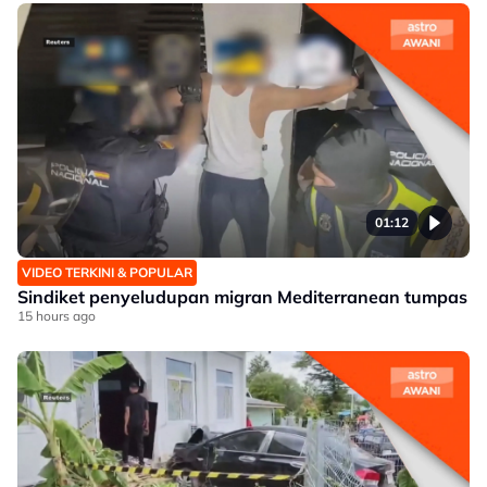
01:12
VIDEO TERKINI & POPULAR
Sindiket penyeludupan migran Mediterranean tumpas
15 hours ago