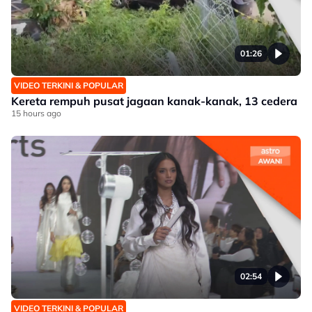
01:26
VIDEO TERKINI & POPULAR
Kereta rempuh pusat jagaan kanak-kanak, 13 cedera
15 hours ago
02:54
VIDEO TERKINI & POPULAR