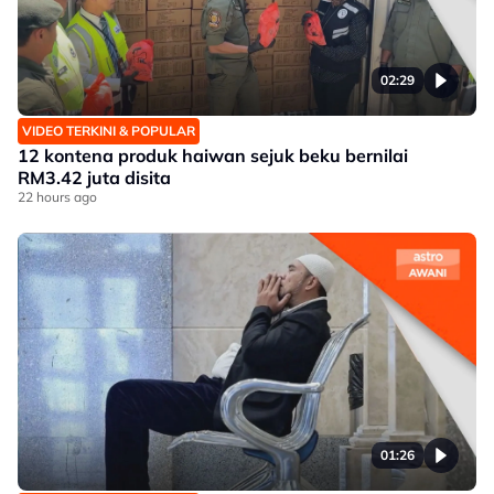
02:29
VIDEO TERKINI & POPULAR
12 kontena produk haiwan sejuk beku bernilai
RM3.42 juta disita
22 hours ago
01:26