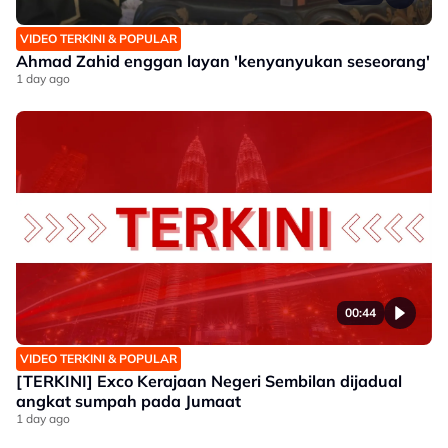
VIDEO TERKINI & POPULAR
Ahmad Zahid enggan layan 'kenyanyukan seseorang'
1 day ago
00:44
VIDEO TERKINI & POPULAR
[TERKINI] Exco Kerajaan Negeri Sembilan dijadual
angkat sumpah pada Jumaat
1 day ago