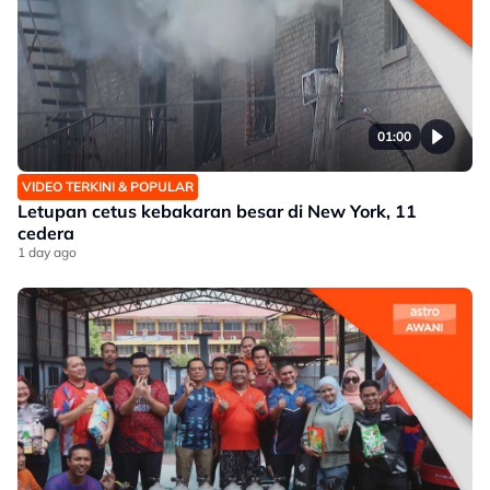
01:00
VIDEO TERKINI & POPULAR
Letupan cetus kebakaran besar di New York, 11
cedera
1 day ago