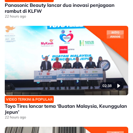
Panasonic Beauty lancar dua inovasi penjagaan
rambut di KLFW
22 hours ago
02:38
VIDEO TERKINI & POPULAR
Toyo Tires lancar tema ‘Buatan Malaysia, Keunggulan
Jepun’
22 hours ago