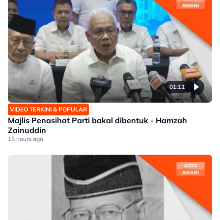
01:11
VIDEO TERKINI & POPULAR
Majlis Penasihat Parti bakal dibentuk - Hamzah
Zainuddin
15 hours ago