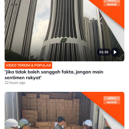
01:35
VIDEO TERKINI & POPULAR
'Jika tidak boleh sanggah fakta, jangan main
sentimen rakyat'
22 hours ago