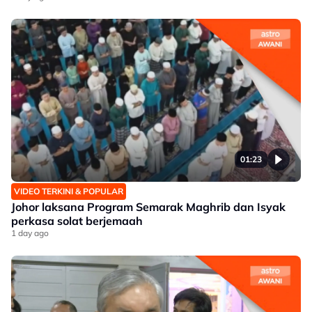
01:23
VIDEO TERKINI & POPULAR
Johor laksana Program Semarak Maghrib dan Isyak
perkasa solat berjemaah
1 day ago