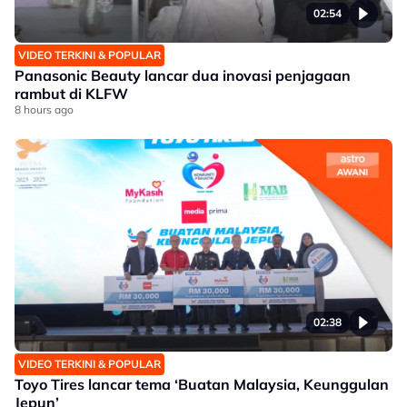
02:54
VIDEO TERKINI & POPULAR
Panasonic Beauty lancar dua inovasi penjagaan
rambut di KLFW
8 hours ago
02:38
VIDEO TERKINI & POPULAR
Toyo Tires lancar tema ‘Buatan Malaysia, Keunggulan
Jepun’