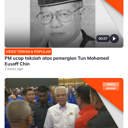
00:57
VIDEO TERKINI & POPULAR
PM ucap takziah atas pemergian Tun Mohamed
Eusoff Chin
2 hours ago