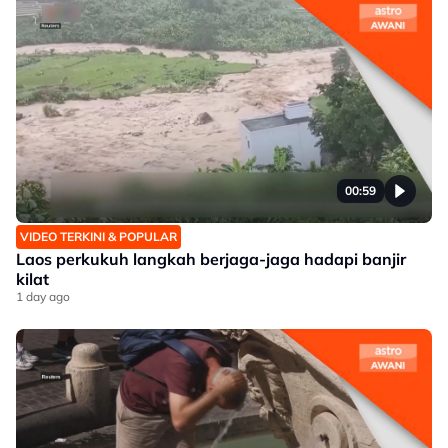
00:59
VIDEO TERKINI & POPULAR
Laos perkukuh langkah berjaga-jaga hadapi banjir
kilat
1 day ago