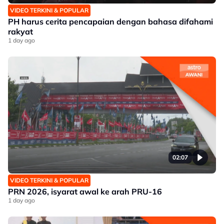
VIDEO TERKINI & POPULAR
PH harus cerita pencapaian dengan bahasa difahami
rakyat
1 day ago
02:07
VIDEO TERKINI & POPULAR
PRN 2026, isyarat awal ke arah PRU-16
1 day ago