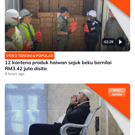
02:29
VIDEO TERKINI & POPULAR
12 kontena produk haiwan sejuk beku bernilai
RM3.42 juta disita
8 hours ago