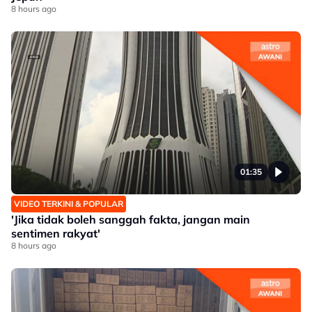
8 hours ago
01:35
VIDEO TERKINI & POPULAR
'Jika tidak boleh sanggah fakta, jangan main
sentimen rakyat'
8 hours ago