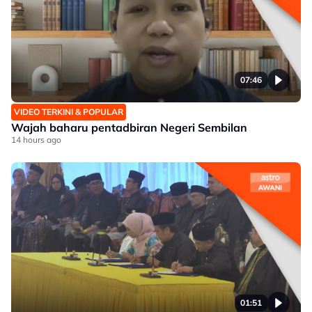
07:46
VIDEO TERKINI & POPULAR
Wajah baharu pentadbiran Negeri Sembilan
14 hours ago
01:51