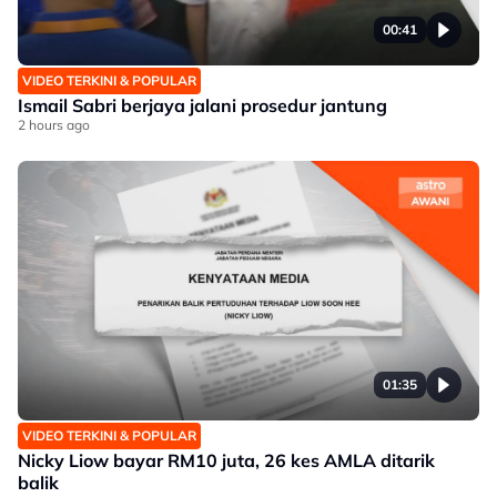
00:41
VIDEO TERKINI & POPULAR
Ismail Sabri berjaya jalani prosedur jantung
2 hours ago
01:35
VIDEO TERKINI & POPULAR
Nicky Liow bayar RM10 juta, 26 kes AMLA ditarik
balik