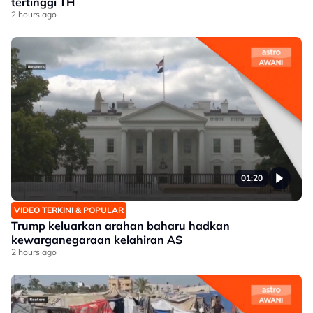
tertinggi TH
2 hours ago
01:20
VIDEO TERKINI & POPULAR
Trump keluarkan arahan baharu hadkan
kewarganegaraan kelahiran AS
2 hours ago