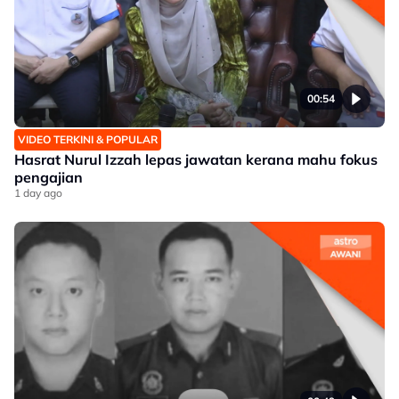
00:54
VIDEO TERKINI & POPULAR
Hasrat Nurul Izzah lepas jawatan kerana mahu fokus
pengajian
1 day ago