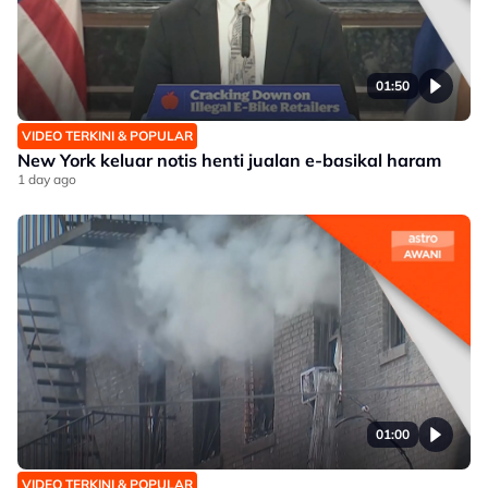
01:50
VIDEO TERKINI & POPULAR
New York keluar notis henti jualan e-basikal haram
1 day ago
01:00
VIDEO TERKINI & POPULAR