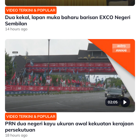
VIDEO TERKINI & POPULAR
Dua kekal, lapan muka baharu barisan EXCO Negeri
Sembilan
14 hours ago
02:05
VIDEO TERKINI & POPULAR
PRN dua negeri kayu ukuran awal kekuatan kerajaan
persekutuan
18 hours ago