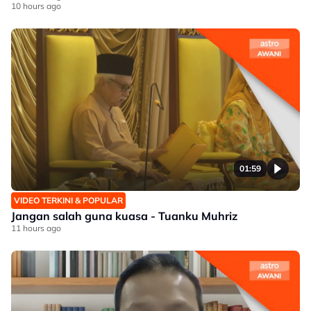
10 hours ago
01:59
VIDEO TERKINI & POPULAR
Jangan salah guna kuasa - Tuanku Muhriz
11 hours ago