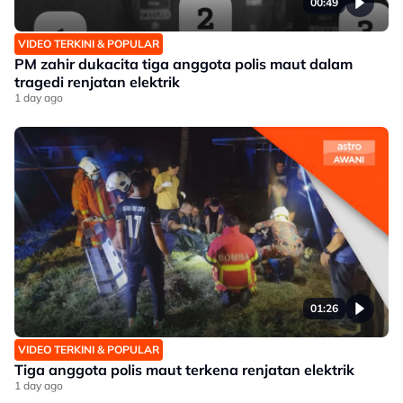
00:49
VIDEO TERKINI & POPULAR
PM zahir dukacita tiga anggota polis maut dalam
tragedi renjatan elektrik
1 day ago
01:26
VIDEO TERKINI & POPULAR
Tiga anggota polis maut terkena renjatan elektrik
1 day ago