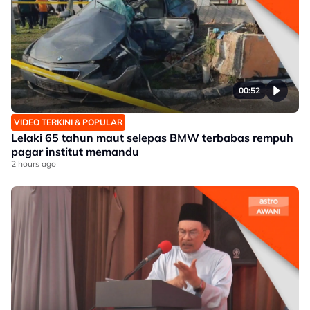
00:52
VIDEO TERKINI & POPULAR
Lelaki 65 tahun maut selepas BMW terbabas rempuh
pagar institut memandu
2 hours ago