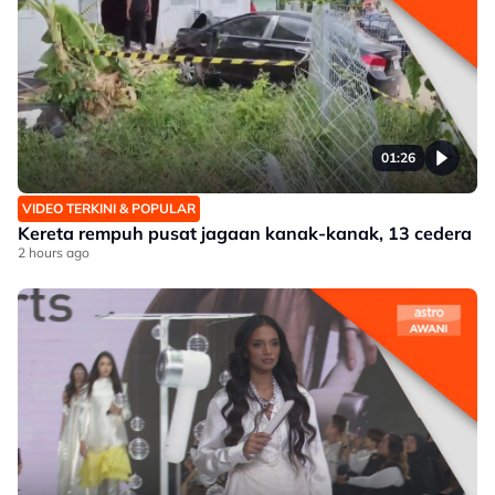
01:26
VIDEO TERKINI & POPULAR
Kereta rempuh pusat jagaan kanak-kanak, 13 cedera
2 hours ago