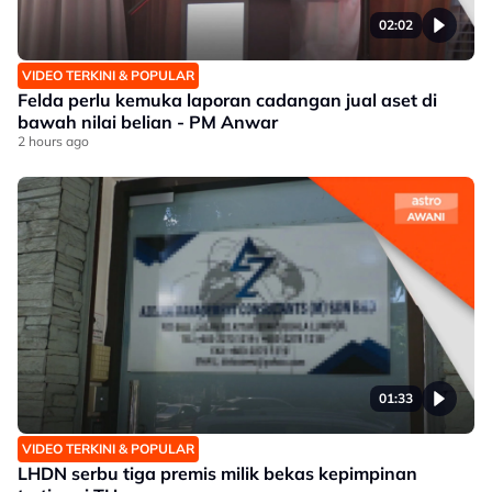
02:02
VIDEO TERKINI & POPULAR
Felda perlu kemuka laporan cadangan jual aset di
bawah nilai belian - PM Anwar
2 hours ago
01:33
VIDEO TERKINI & POPULAR
LHDN serbu tiga premis milik bekas kepimpinan