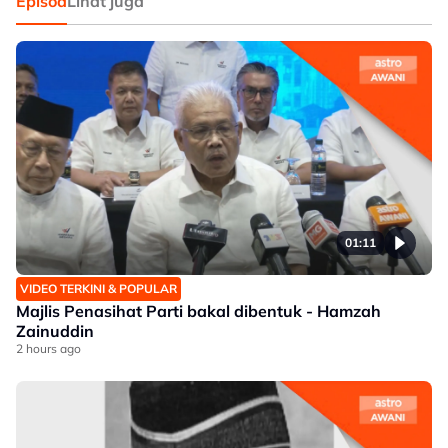
Episod
Lihat juga
01:11
VIDEO TERKINI & POPULAR
Majlis Penasihat Parti bakal dibentuk - Hamzah
Zainuddin
2 hours ago