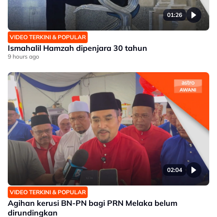
01:26
VIDEO TERKINI & POPULAR
Ismahalil Hamzah dipenjara 30 tahun
9 hours ago
02:04
VIDEO TERKINI & POPULAR
Agihan kerusi BN-PN bagi PRN Melaka belum
dirundingkan