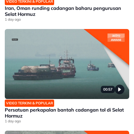
VIDEO TERKINI & POPULAR
Iran, Oman runding cadangan baharu pengurusan
Selat Hormuz
1 day ago
00:57
VIDEO TERKINI & POPULAR
Persatuan perkapalan bantah cadangan tol di Selat
Hormuz
1 day ago