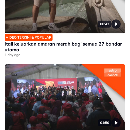
00:43
VIDEO TERKINI & POPULAR
Itali keluarkan amaran merah bagi semua 27 bandar
utama
1 day ago
01:50