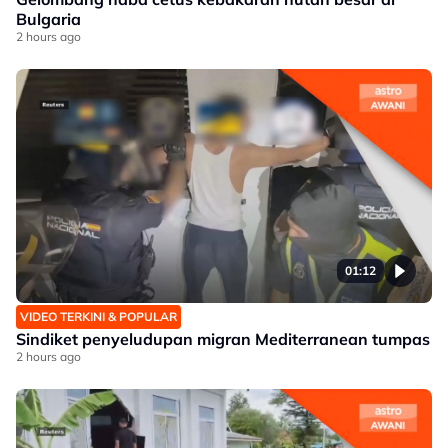
Bulgaria
2 hours ago
01:12
VIDEO TERKINI & POPULAR
Sindiket penyeludupan migran Mediterranean tumpas
2 hours ago