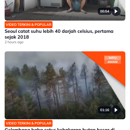
00:54
VIDEO TERKINI & POPULAR
Seoul catat suhu lebih 40 darjah celsius, pertama
sejak 2018
2 hours ago
01:16
VIDEO TERKINI & POPULAR
Gelombang haba cetus kebakaran hutan besar di