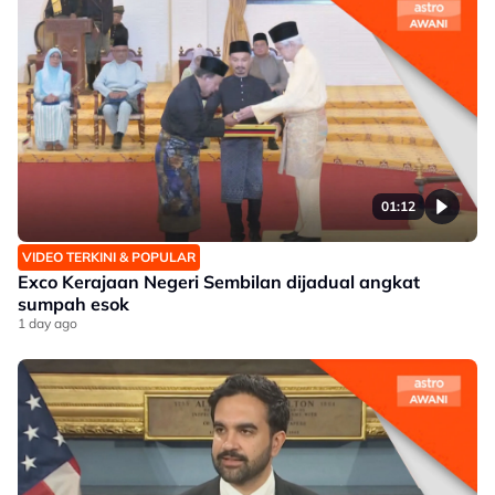
01:12
VIDEO TERKINI & POPULAR
Exco Kerajaan Negeri Sembilan dijadual angkat
sumpah esok
1 day ago