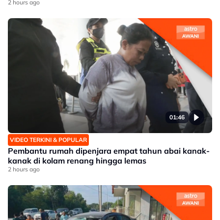
2 hours ago
01:46
VIDEO TERKINI & POPULAR
Pembantu rumah dipenjara empat tahun abai kanak-
kanak di kolam renang hingga lemas
2 hours ago