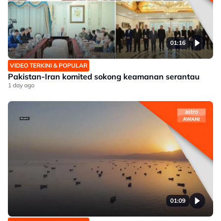
01:16
VIDEO TERKINI & POPULAR
Pakistan-Iran komited sokong keamanan serantau
1 day ago
01:09