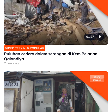
01:27
VIDEO TERKINI & POPULAR
Puluhan cedera dalam serangan di Kem Pelarian
Qalandiya
2 hours ago