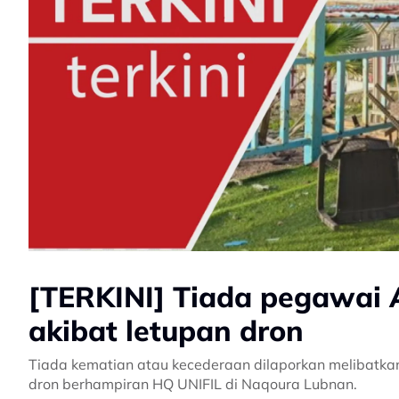
[TERKINI] Tiada pegawai 
akibat letupan dron
Tiada kematian atau kecederaan dilaporkan melibatkan
dron berhampiran HQ UNIFIL di Naqoura Lubnan.