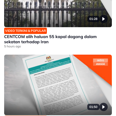
01:28
VIDEO TERKINI & POPULAR
CENTCOM alih haluan 55 kapal dagang dalam
sekatan terhadap Iran
5 hours ago
01:50