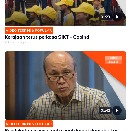
01:23
VIDEO TERKINI & POPULAR
Kerajaan terus perkasa SJKT - Gobind
20 hours ago
01:42
VIDEO TERKINI & POPULAR
Pendekatan menyeluruh cegah kanak-kanak - Lee