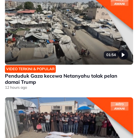
01:54
VIDEO TERKINI & POPULAR
Penduduk Gaza kecewa Netanyahu tolak pelan
damai Trump
12 hours ago