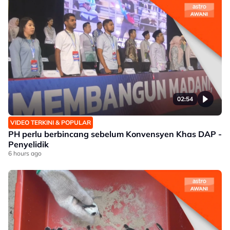
02:54
VIDEO TERKINI & POPULAR
PH perlu berbincang sebelum Konvensyen Khas DAP -
Penyelidik
6 hours ago