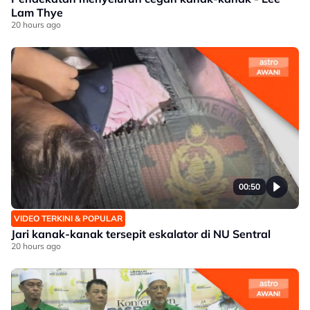
Lam Thye
20 hours ago
00:50
VIDEO TERKINI & POPULAR
Jari kanak-kanak tersepit eskalator di NU Sentral
20 hours ago