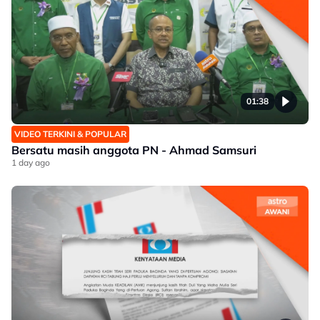
01:38
VIDEO TERKINI & POPULAR
Bersatu masih anggota PN - Ahmad Samsuri
1 day ago