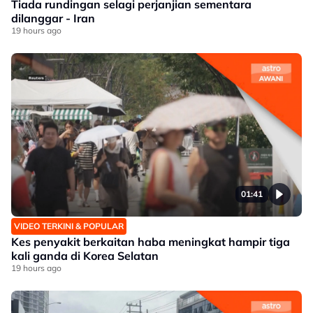
Tiada rundingan selagi perjanjian sementara
dilanggar - Iran
19 hours ago
01:41
VIDEO TERKINI & POPULAR
Kes penyakit berkaitan haba meningkat hampir tiga
kali ganda di Korea Selatan
19 hours ago