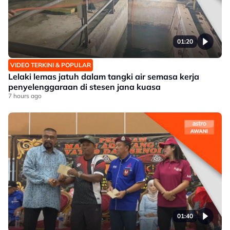
01:20
VIDEO TERKINI & POPULAR
Lelaki lemas jatuh dalam tangki air semasa kerja
penyelenggaraan di stesen jana kuasa
7 hours ago
01:40