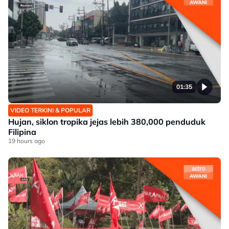
01:35
VIDEO TERKINI & POPULAR
Hujan, siklon tropika jejas lebih 380,000 penduduk
Filipina
19 hours ago