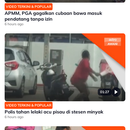
VIDEO TERKINI & POPULAR
APMM, PGA gagalkan cubaan bawa masuk
pendatang tanpa izin
6 hours ago
01:27
VIDEO TERKINI & POPULAR
Polis tahan lelaki acu pisau di stesen minyak
6 hours ago