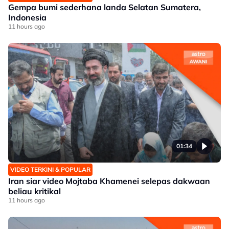
Gempa bumi sederhana landa Selatan Sumatera,
Indonesia
11 hours ago
01:34
VIDEO TERKINI & POPULAR
Iran siar video Mojtaba Khamenei selepas dakwaan
beliau kritikal
11 hours ago