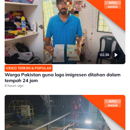
02:38
VIDEO TERKINI & POPULAR
Warga Pakistan guna logo imigresen ditahan dalam
tempoh 24 jam
6 hours ago