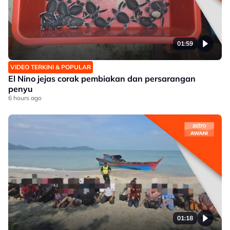
01:59
VIDEO TERKINI & POPULAR
El Nino jejas corak pembiakan dan persarangan
penyu
6 hours ago
01:18