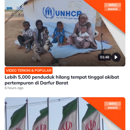
01:48
VIDEO TERKINI & POPULAR
Lebih 5,000 penduduk hilang tempat tinggal akibat
pertempuran di Darfur Barat
6 hours ago