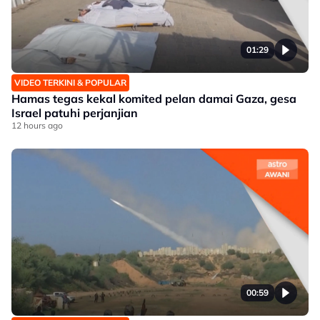
01:29
VIDEO TERKINI & POPULAR
Hamas tegas kekal komited pelan damai Gaza, gesa
Israel patuhi perjanjian
12 hours ago
00:59