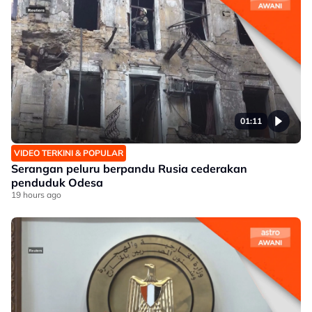
01:11
VIDEO TERKINI & POPULAR
Serangan peluru berpandu Rusia cederakan
penduduk Odesa
19 hours ago