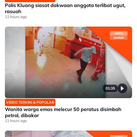
Polis Kluang siasat dakwaan anggota terlibat ugut,
rasuah
11 hours ago
01:35
VIDEO TERKINI & POPULAR
Wanita warga emas melecur 50 peratus disimbah
petrol, dibakar
11 hours ago