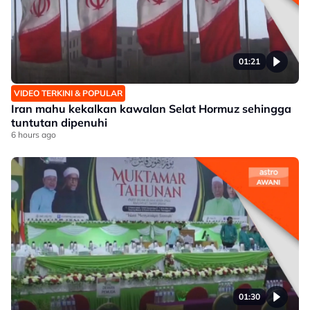
01:21
VIDEO TERKINI & POPULAR
Iran mahu kekalkan kawalan Selat Hormuz sehingga
tuntutan dipenuhi
6 hours ago
01:30