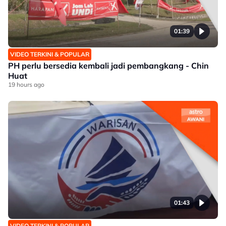
01:39
VIDEO TERKINI & POPULAR
PH perlu bersedia kembali jadi pembangkang - Chin
Huat
19 hours ago
01:43
VIDEO TERKINI & POPULAR