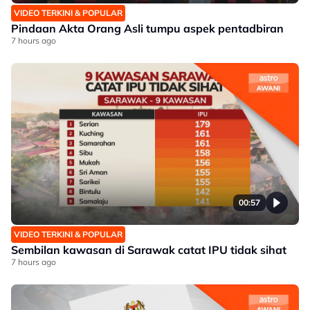
VIDEO TERKINI & POPULAR
Pindaan Akta Orang Asli tumpu aspek pentadbiran
7 hours ago
00:57
VIDEO TERKINI & POPULAR
Sembilan kawasan di Sarawak catat IPU tidak sihat
7 hours ago