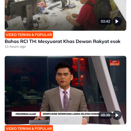
02:42
VIDEO TERKINI & POPULAR
Bahas RCI TH: Mesyuarat Khas Dewan Rakyat esok
11 hours ago
00:39
VIDEO TERKINI & POPULAR