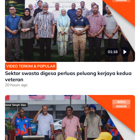
01:18
VIDEO TERKINI & POPULAR
Sektor swasta digesa perluas peluang kerjaya kedua
veteran
20 hours ago