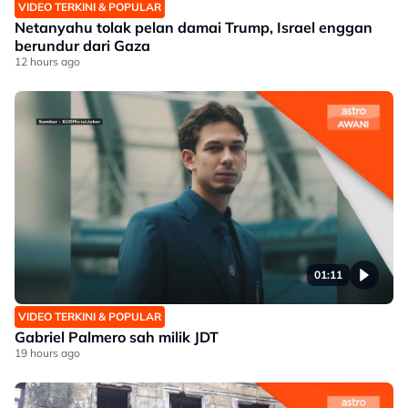
VIDEO TERKINI & POPULAR
Netanyahu tolak pelan damai Trump, Israel enggan
berundur dari Gaza
12 hours ago
01:11
VIDEO TERKINI & POPULAR
Gabriel Palmero sah milik JDT
19 hours ago