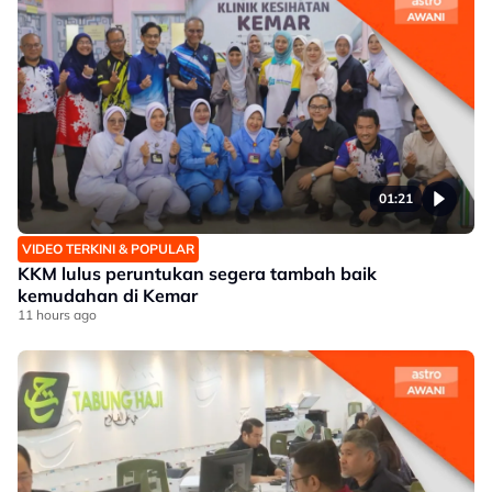
01:21
VIDEO TERKINI & POPULAR
KKM lulus peruntukan segera tambah baik
kemudahan di Kemar
11 hours ago