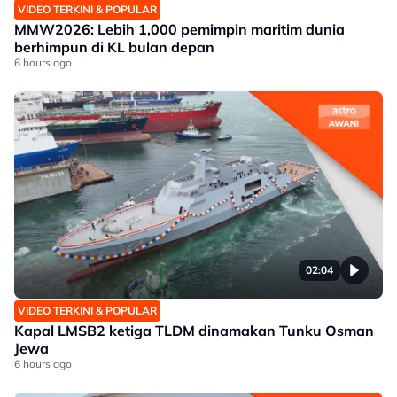
VIDEO TERKINI & POPULAR
MMW2026: Lebih 1,000 pemimpin maritim dunia
berhimpun di KL bulan depan
6 hours ago
02:04
VIDEO TERKINI & POPULAR
Kapal LMSB2 ketiga TLDM dinamakan Tunku Osman
Jewa
6 hours ago