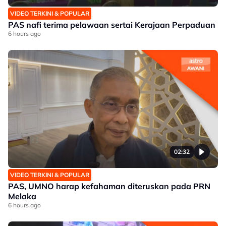
VIDEO TERKINI & POPULAR
PAS nafi terima pelawaan sertai Kerajaan Perpaduan
6 hours ago
02:32
VIDEO TERKINI & POPULAR
PAS, UMNO harap kefahaman diteruskan pada PRN
Melaka
6 hours ago