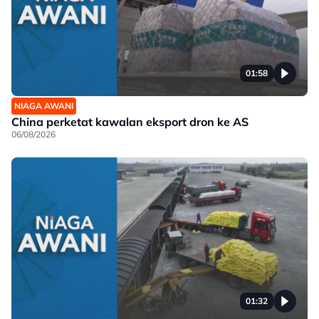
01:58
NIAGA AWANI
China perketat kawalan eksport dron ke AS
06/08/2026
01:32