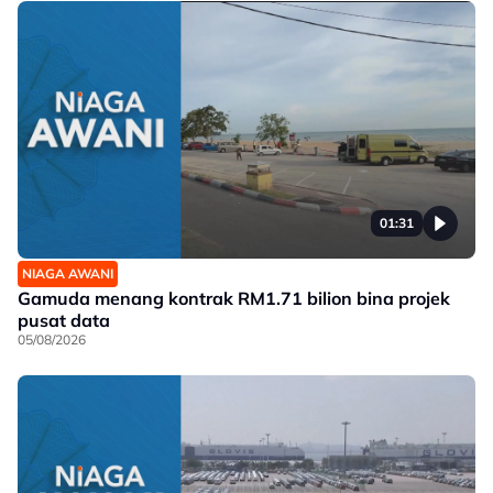
01:31
NIAGA AWANI
Gamuda menang kontrak RM1.71 bilion bina projek
pusat data
05/08/2026