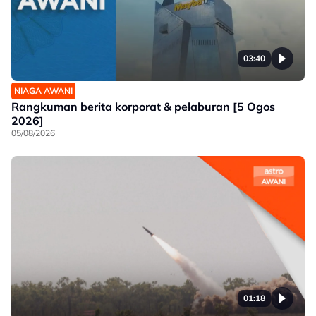
03:40
NIAGA AWANI
Rangkuman berita korporat & pelaburan [5 Ogos
2026]
05/08/2026
01:18