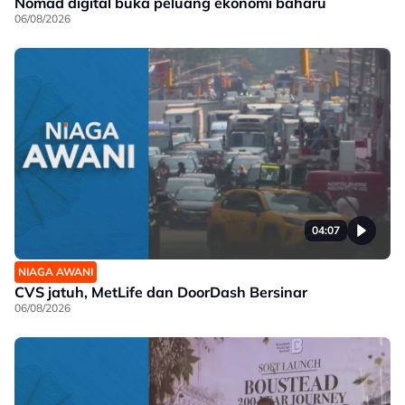
Nomad digital buka peluang ekonomi baharu
06/08/2026
04:07
NIAGA AWANI
CVS jatuh, MetLife dan DoorDash Bersinar
06/08/2026