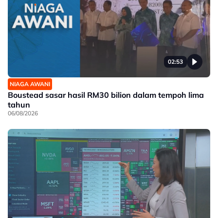
02:53
NIAGA AWANI
Boustead sasar hasil RM30 bilion dalam tempoh lima
tahun
06/08/2026