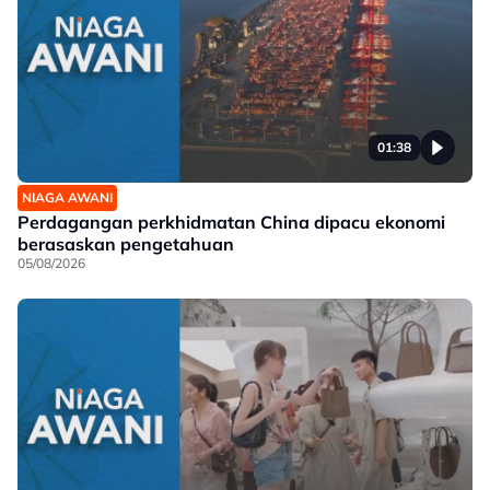
01:38
NIAGA AWANI
Perdagangan perkhidmatan China dipacu ekonomi
berasaskan pengetahuan
05/08/2026