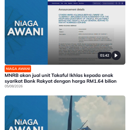
01:42
NIAGA AWANI
MNRB akan jual unit Takaful Ikhlas kepada anak
syarikat Bank Rakyat dengan harga RM1.64 bilion
05/08/2026