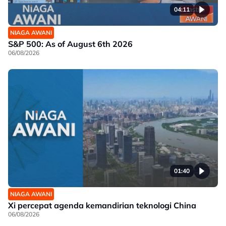
04:11
NIAGA AWANI
S&P 500: As of August 6th 2026
06/08/2026
01:40
NIAGA AWANI
Xi percepat agenda kemandirian teknologi China
06/08/2026