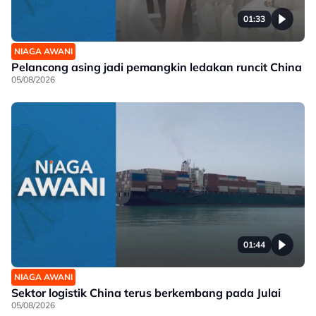
01:33
NIAGA AWANI
Pelancong asing jadi pemangkin ledakan runcit China
05/08/2026
01:44
NIAGA AWANI
Sektor logistik China terus berkembang pada Julai
05/08/2026