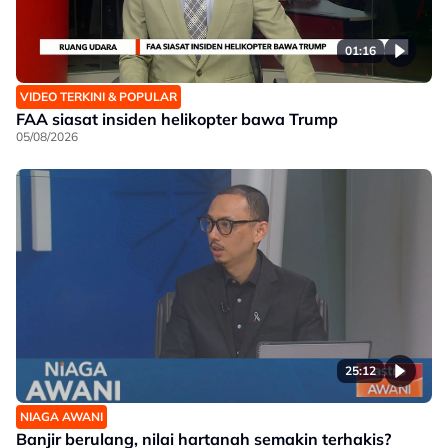
01:16
VIDEO TERKINI & POPULAR
FAA siasat insiden helikopter bawa Trump
05/08/2026
25:12
NIAGA AWANI
Banjir berulang, nilai hartanah semakin terhakis?