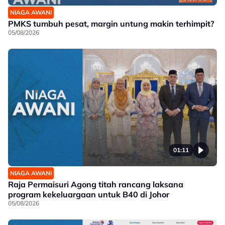
NIAGA AWANI
PMKS tumbuh pesat, margin untung makin terhimpit?
05/08/2026
01:11
NIAGA AWANI
Raja Permaisuri Agong titah rancang laksana
program kekeluargaan untuk B40 di Johor
05/08/2026