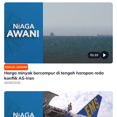
01:10
NIAGA AWANI
Harga minyak bercampur di tengah harapan reda
konflik AS-Iran
06/08/2026