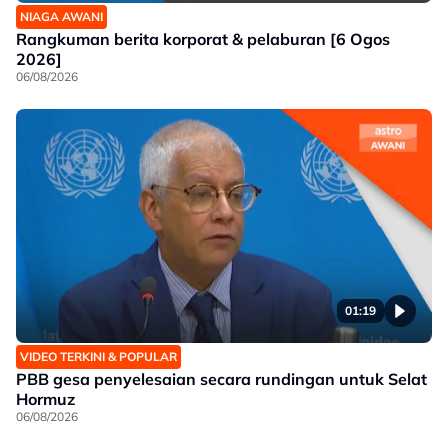
NIAGA AWANI
Rangkuman berita korporat & pelaburan [6 Ogos
2026]
06/08/2026
01:19
VIDEO TERKINI & POPULAR
PBB gesa penyelesaian secara rundingan untuk Selat
Hormuz
06/08/2026