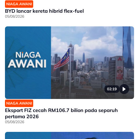
NIAGA AWANI
BYD lancar kereta hibrid flex-fuel
05/08/2026
02:19
NIAGA AWANI
Eksport FIZ cecah RM106.7 bilion pada separuh
pertama 2026
05/08/2026