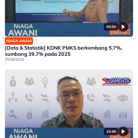
05:59
NIAGA AWANI
[Data & Statistik] KDNK PMKS berkembang 5.7%,
sumbang 39.7% pada 2025
05/08/2026
10:46