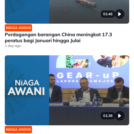
01:46
NIAGA AWANI
Perdagangan barangan China meningkat 17.3
peratus bagi Januari hingga Julai
1 day ago
01:38
NIAGA AWANI