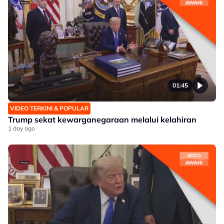
01:45
VIDEO TERKINI & POPULAR
Trump sekat kewarganegaraan melalui kelahiran
1 day ago