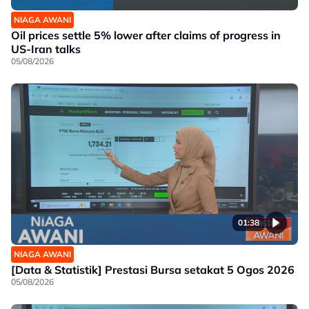
NIAGA AWANI
Oil prices settle 5% lower after claims of progress in
US-Iran talks
05/08/2026
01:38
NIAGA AWANI
[Data & Statistik] Prestasi Bursa setakat 5 Ogos 2026
05/08/2026