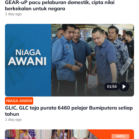
GEAR-uP pacu pelaburan domestik, cipta nilai
berkekalan untuk negara
1 day ago
01:54
NIAGA AWANI
GLIC, GLC taja purata 6460 pelajar Bumiputera setiap
tahun
1 day ago