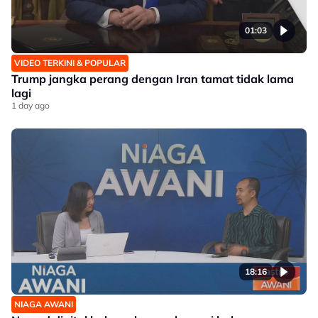
01:03
VIDEO TERKINI & POPULAR
Trump jangka perang dengan Iran tamat tidak lama
lagi
1 day ago
18:16
NIAGA AWANI