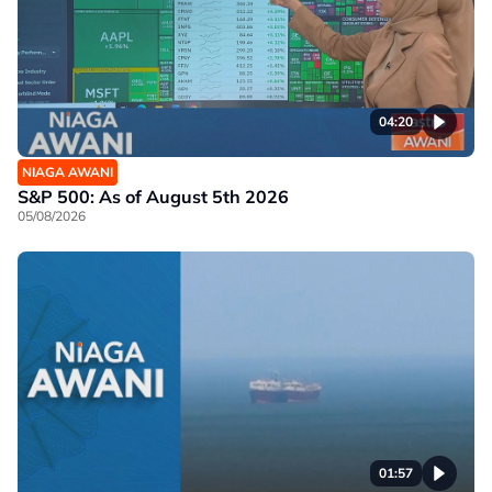
04:20
NIAGA AWANI
S&P 500: As of August 5th 2026
05/08/2026
01:57