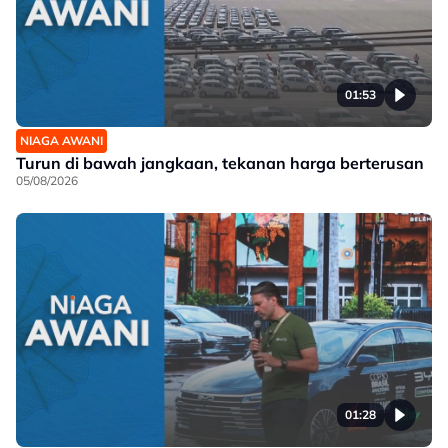
01:53
NIAGA AWANI
Turun di bawah jangkaan, tekanan harga berterusan
05/08/2026
01:28