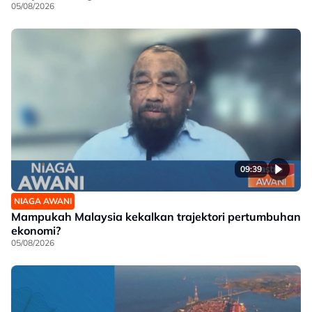
05/08/2026
09:39
NIAGA AWANI
Mampukah Malaysia kekalkan trajektori pertumbuhan
ekonomi?
05/08/2026