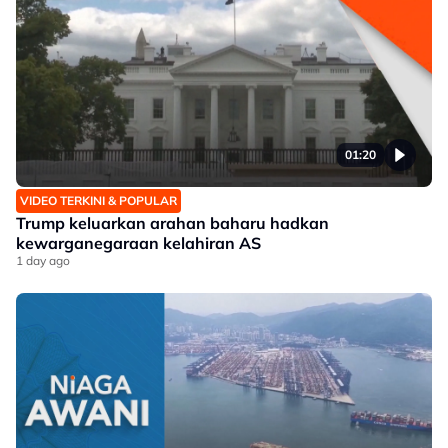
01:20
VIDEO TERKINI & POPULAR
Trump keluarkan arahan baharu hadkan
kewarganegaraan kelahiran AS
1 day ago