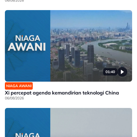
06/08/2026
01:40
NIAGA AWANI
Xi percepat agenda kemandirian teknologi China
06/08/2026