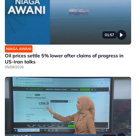
01:57
NIAGA AWANI
Oil prices settle 5% lower after claims of progress in
US-Iran talks
05/08/2026