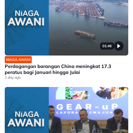
01:46
NIAGA AWANI
Perdagangan barangan China meningkat 17.3
peratus bagi Januari hingga Julai
1 day ago