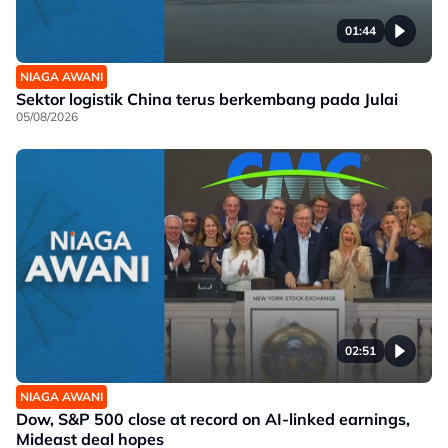
01:44
NIAGA AWANI
Sektor logistik China terus berkembang pada Julai
05/08/2026
02:51
NIAGA AWANI
Dow, S&P 500 close at record on AI-linked earnings,
Mideast deal hopes