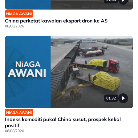
NIAGA AWANI
China perketat kawalan eksport dron ke AS
06/08/2026
01:32
NIAGA AWANI
Indeks komoditi pukal China susut, prospek kekal
positif
06/08/2026