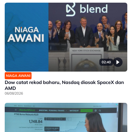
02:40
NIAGA AWANI
Dow catat rekod baharu, Nasdaq diasak SpaceX dan
AMD
06/08/2026