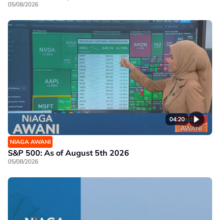
05/08/2026
04:20
NIAGA AWANI
S&P 500: As of August 5th 2026
05/08/2026