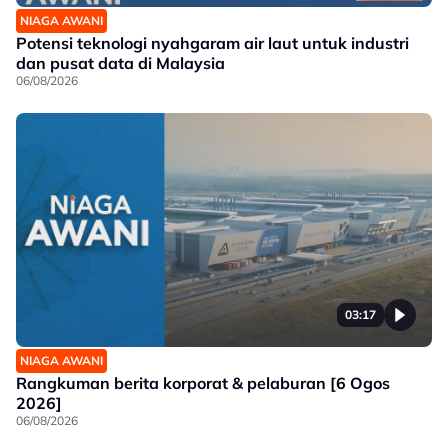
NIAGA AWANI
Potensi teknologi nyahgaram air laut untuk industri
dan pusat data di Malaysia
06/08/2026
03:17
NIAGA AWANI
Rangkuman berita korporat & pelaburan [6 Ogos
2026]
06/08/2026