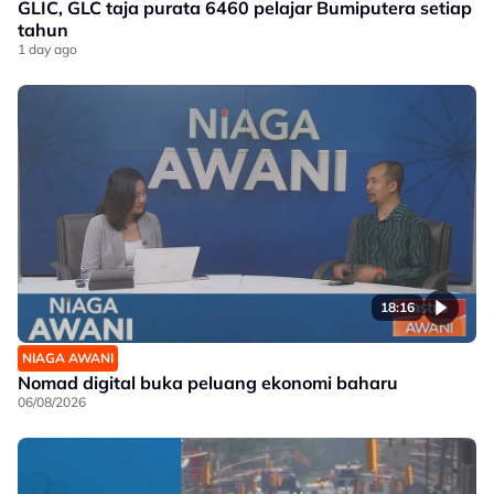
GLIC, GLC taja purata 6460 pelajar Bumiputera setiap
tahun
1 day ago
18:16
NIAGA AWANI
Nomad digital buka peluang ekonomi baharu
06/08/2026