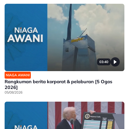
03:40
NIAGA AWANI
Rangkuman berita korporat & pelaburan [5 Ogos
2026]
05/08/2026