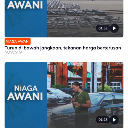
01:53
NIAGA AWANI
Turun di bawah jangkaan, tekanan harga berterusan
05/08/2026
01:28