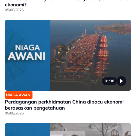
ekonomi?
05/08/2026
01:38
NIAGA AWANI
Perdagangan perkhidmatan China dipacu ekonomi
berasaskan pengetahuan
05/08/2026