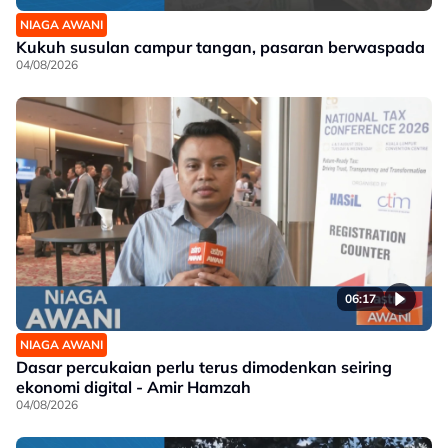
NIAGA AWANI
Kukuh susulan campur tangan, pasaran berwaspada
04/08/2026
06:17
NIAGA AWANI
Dasar percukaian perlu terus dimodenkan seiring
ekonomi digital - Amir Hamzah
04/08/2026