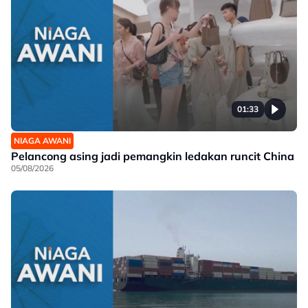
01:33
NIAGA AWANI
Pelancong asing jadi pemangkin ledakan runcit China
05/08/2026