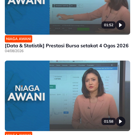
01:52
NIAGA AWANI
[Data & Statistik] Prestasi Bursa setakat 4 Ogos 2026
04/08/2026
01:58