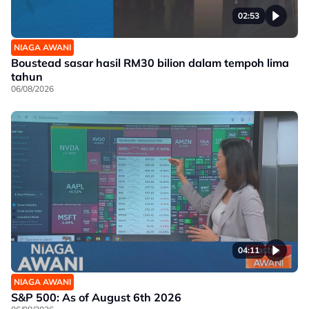
02:53
NIAGA AWANI
Boustead sasar hasil RM30 bilion dalam tempoh lima
tahun
06/08/2026
04:11
NIAGA AWANI
S&P 500: As of August 6th 2026