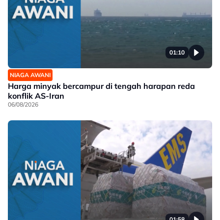
01:10
NIAGA AWANI
Harga minyak bercampur di tengah harapan reda
konflik AS-Iran
06/08/2026
01:58