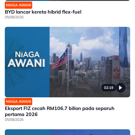
NIAGA AWANI
BYD lancar kereta hibrid flex-fuel
05/08/2026
02:19
NIAGA AWANI
Eksport FIZ cecah RM106.7 bilion pada separuh
pertama 2026
05/08/2026