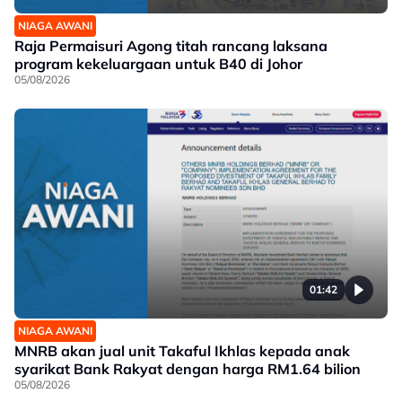
NIAGA AWANI
Raja Permaisuri Agong titah rancang laksana
program kekeluargaan untuk B40 di Johor
05/08/2026
01:42
NIAGA AWANI
MNRB akan jual unit Takaful Ikhlas kepada anak
syarikat Bank Rakyat dengan harga RM1.64 bilion
05/08/2026