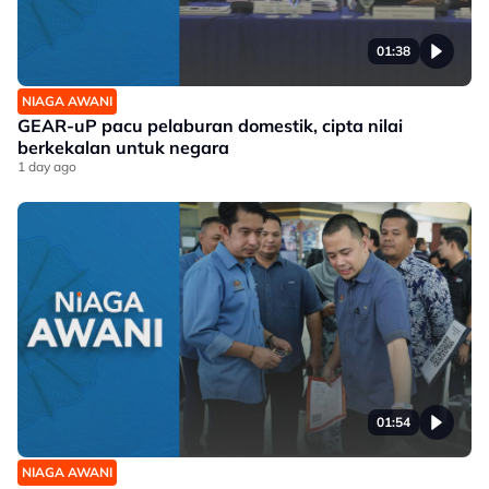
01:38
NIAGA AWANI
GEAR-uP pacu pelaburan domestik, cipta nilai
berkekalan untuk negara
1 day ago
01:54
NIAGA AWANI