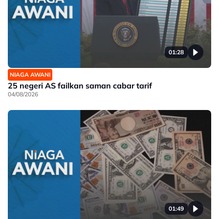
01:28
NIAGA AWANI
25 negeri AS failkan saman cabar tarif
04/08/2026
01:49