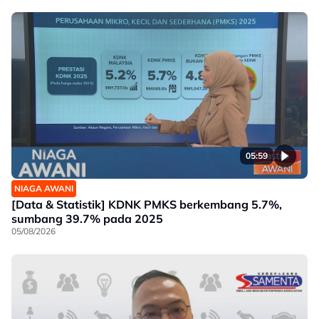
05:59
NIAGA AWANI
[Data & Statistik] KDNK PMKS berkembang 5.7%,
sumbang 39.7% pada 2025
05/08/2026