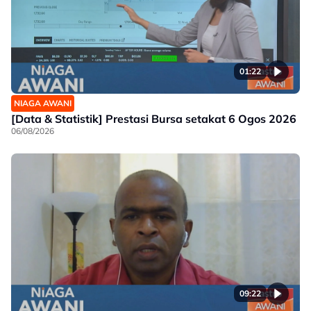
01:22
NIAGA AWANI
[Data & Statistik] Prestasi Bursa setakat 6 Ogos 2026
06/08/2026
09:22