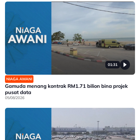
01:31
NIAGA AWANI
Gamuda menang kontrak RM1.71 bilion bina projek
pusat data
05/08/2026