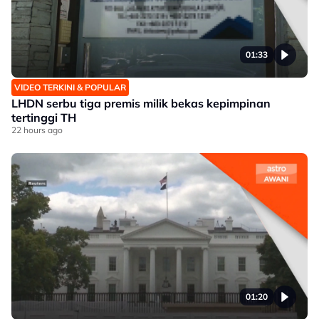
01:33
VIDEO TERKINI & POPULAR
LHDN serbu tiga premis milik bekas kepimpinan
tertinggi TH
22 hours ago
01:20