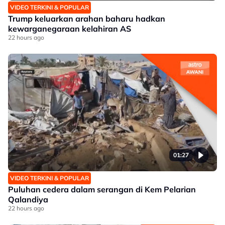
VIDEO TERKINI & POPULAR
Trump keluarkan arahan baharu hadkan
kewarganegaraan kelahiran AS
22 hours ago
01:27
VIDEO TERKINI & POPULAR
Puluhan cedera dalam serangan di Kem Pelarian
Qalandiya
22 hours ago