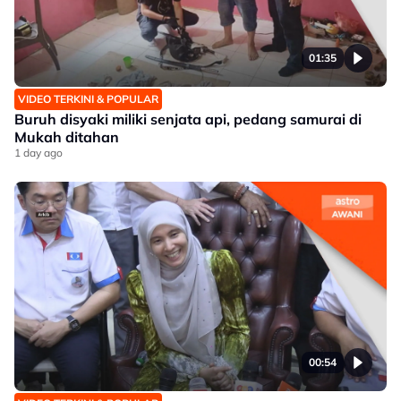
01:35
VIDEO TERKINI & POPULAR
Buruh disyaki miliki senjata api, pedang samurai di
Mukah ditahan
1 day ago
00:54