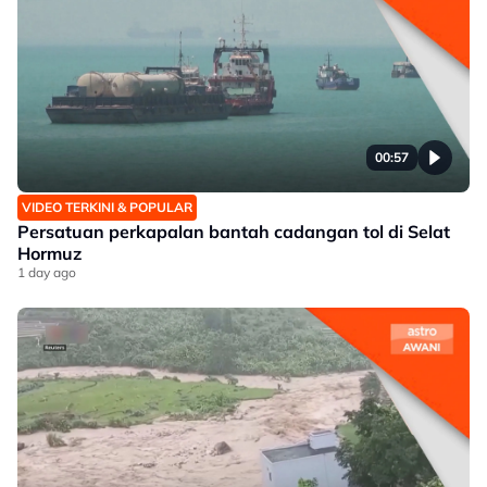
00:57
VIDEO TERKINI & POPULAR
Persatuan perkapalan bantah cadangan tol di Selat
Hormuz
1 day ago