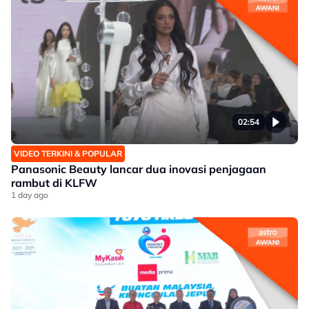
02:54
VIDEO TERKINI & POPULAR
Panasonic Beauty lancar dua inovasi penjagaan
rambut di KLFW
1 day ago