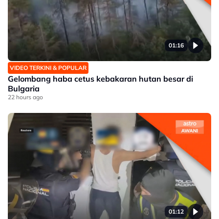
01:16
VIDEO TERKINI & POPULAR
Gelombang haba cetus kebakaran hutan besar di
Bulgaria
22 hours ago
01:12