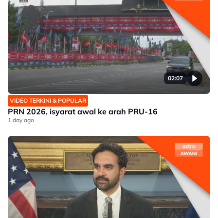
02:07
VIDEO TERKINI & POPULAR
PRN 2026, isyarat awal ke arah PRU-16
1 day ago