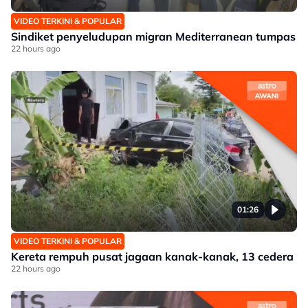
VIDEO TERKINI & POPULAR
Sindiket penyeludupan migran Mediterranean tumpas
22 hours ago
01:26
VIDEO TERKINI & POPULAR
Kereta rempuh pusat jagaan kanak-kanak, 13 cedera
22 hours ago