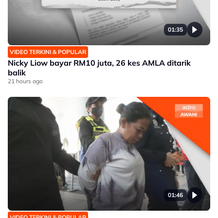
01:35
VIDEO TERKINI & POPULAR
Nicky Liow bayar RM10 juta, 26 kes AMLA ditarik
balik
21 hours ago
01:46
VIDEO TERKINI & POPULAR