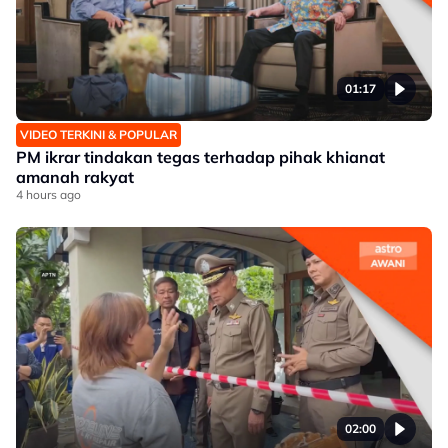
01:17
VIDEO TERKINI & POPULAR
PM ikrar tindakan tegas terhadap pihak khianat
amanah rakyat
4 hours ago
02:00