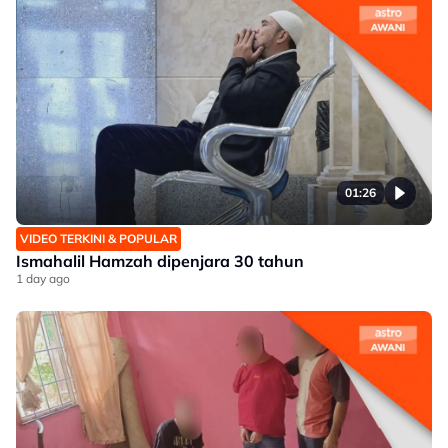
01:26
VIDEO TERKINI & POPULAR
Ismahalil Hamzah dipenjara 30 tahun
1 day ago