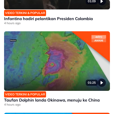
01:09
VIDEO TERKINI & POPULAR
Infantino hadiri pelantikan Presiden Colombia
4 hours ago
01:25
VIDEO TERKINI & POPULAR
Taufan Dolphin landa Okinawa, menuju ke China
4 hours ago