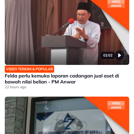
02:02
VIDEO TERKINI & POPULAR
Felda perlu kemuka laporan cadangan jual aset di
bawah nilai belian - PM Anwar
22 hours ago