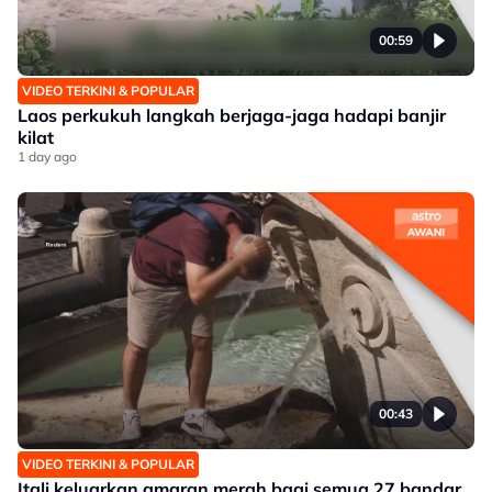
00:59
VIDEO TERKINI & POPULAR
Laos perkukuh langkah berjaga-jaga hadapi banjir
kilat
1 day ago
00:43
VIDEO TERKINI & POPULAR
Itali keluarkan amaran merah bagi semua 27 bandar