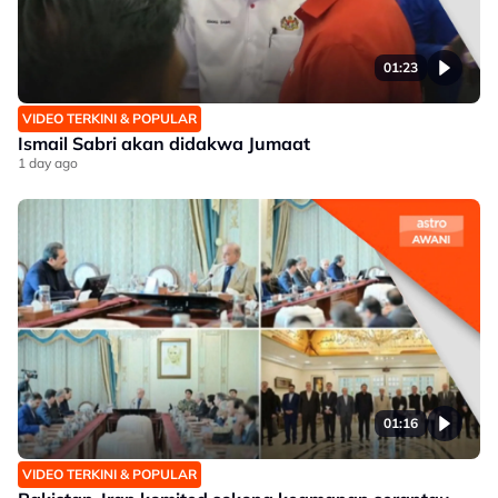
01:23
VIDEO TERKINI & POPULAR
Ismail Sabri akan didakwa Jumaat
1 day ago
01:16
VIDEO TERKINI & POPULAR