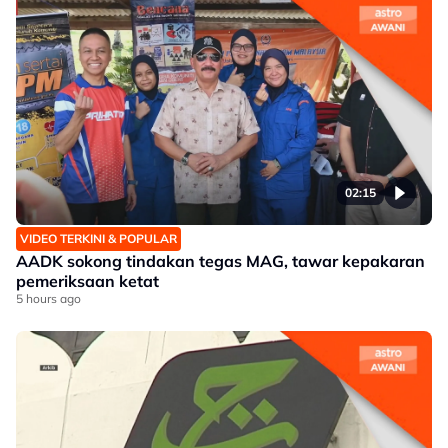
02:15
VIDEO TERKINI & POPULAR
AADK sokong tindakan tegas MAG, tawar kepakaran
pemeriksaan ketat
5 hours ago