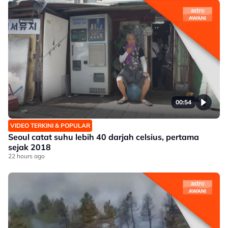
00:54
VIDEO TERKINI & POPULAR
Seoul catat suhu lebih 40 darjah celsius, pertama
sejak 2018
22 hours ago