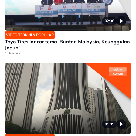
02:38
VIDEO TERKINI & POPULAR
Toyo Tires lancar tema ‘Buatan Malaysia, Keunggulan
Jepun’
1 day ago
01:35