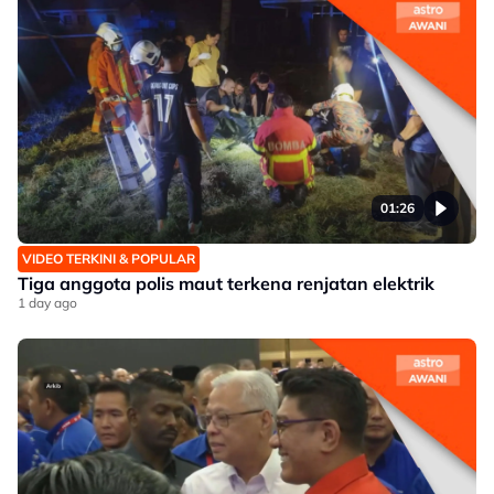
01:26
VIDEO TERKINI & POPULAR
Tiga anggota polis maut terkena renjatan elektrik
1 day ago