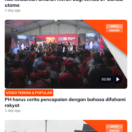
utama
1 day ago
01:50
VIDEO TERKINI & POPULAR
PH harus cerita pencapaian dengan bahasa difahami
rakyat
1 day ago