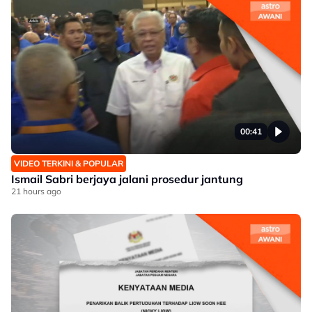
00:41
VIDEO TERKINI & POPULAR
Ismail Sabri berjaya jalani prosedur jantung
21 hours ago