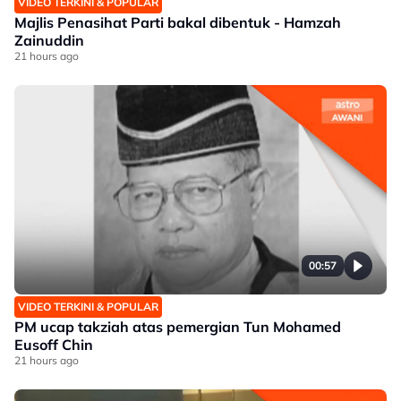
VIDEO TERKINI & POPULAR
Majlis Penasihat Parti bakal dibentuk - Hamzah
Zainuddin
21 hours ago
00:57
VIDEO TERKINI & POPULAR
PM ucap takziah atas pemergian Tun Mohamed
Eusoff Chin
21 hours ago