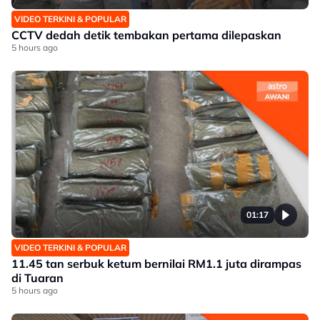
VIDEO TERKINI & POPULAR
CCTV dedah detik tembakan pertama dilepaskan
5 hours ago
01:17
VIDEO TERKINI & POPULAR
11.45 tan serbuk ketum bernilai RM1.1 juta dirampas
di Tuaran
5 hours ago