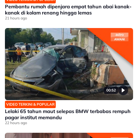
Pembantu rumah dipenjara empat tahun abai kanak-
kanak di kolam renang hingga lemas
21 hours ago
00:52
VIDEO TERKINI & POPULAR
Lelaki 65 tahun maut selepas BMW terbabas rempuh
pagar institut memandu
22 hours ago