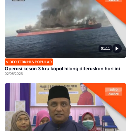
01:11
VIDEO TERKINI & POPULAR
Operasi kesan 3 kru kapal hilang diteruskan hari ini
02/05/2023