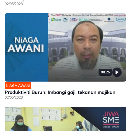
02/05/2023
08:25
NIAGA AWANI
Produktiviti Buruh: Imbangi gaji, tekanan majikan
02/05/2023