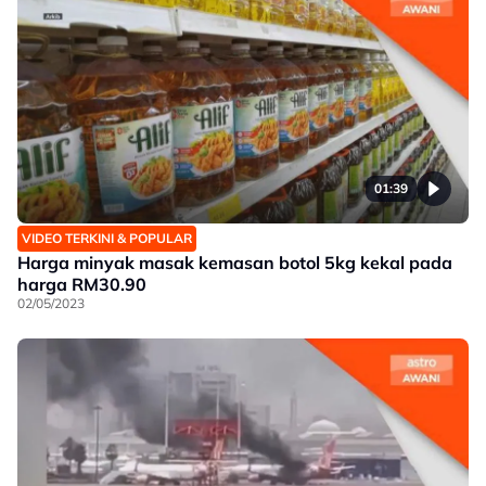
01:39
VIDEO TERKINI & POPULAR
Harga minyak masak kemasan botol 5kg kekal pada
harga RM30.90
02/05/2023