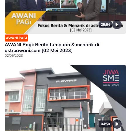
25:54
AWANI PAGI
AWANI Pagi: Berita tumpuan & menarik di
astroawani.com [02 Mei 2023]
02/05/2023
04:50