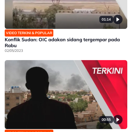
01:14
VIDEO TERKINI & POPULAR
Konflik Sudan: OIC adakan sidang tergempar pada
Rabu
02/05/2023
00:55