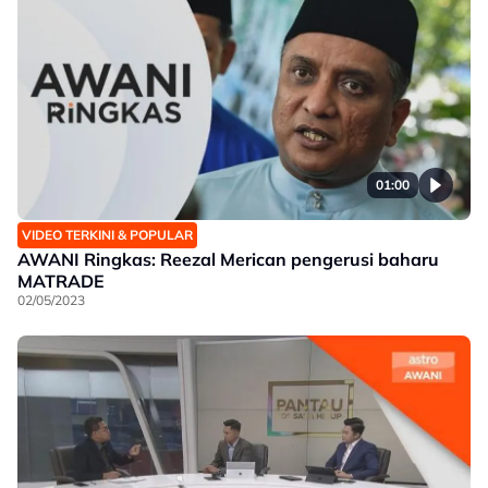
01:00
VIDEO TERKINI & POPULAR
AWANI Ringkas: Reezal Merican pengerusi baharu
MATRADE
02/05/2023