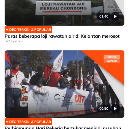
01:40
VIDEO TERKINI & POPULAR
Paras beberapa loji rawatan air di Kelantan merosot
02/05/2023
00:50
VIDEO TERKINI & POPULAR
Perhimpunan Hari Pekerja bertukar menjadi rusuhan