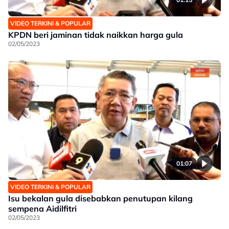
VIDEO TERKINI & POPULAR
KPDN beri jaminan tidak naikkan harga gula
02/05/2023
01:07
VIDEO TERKINI & POPULAR
Isu bekalan gula disebabkan penutupan kilang
sempena Aidilfitri
02/05/2023