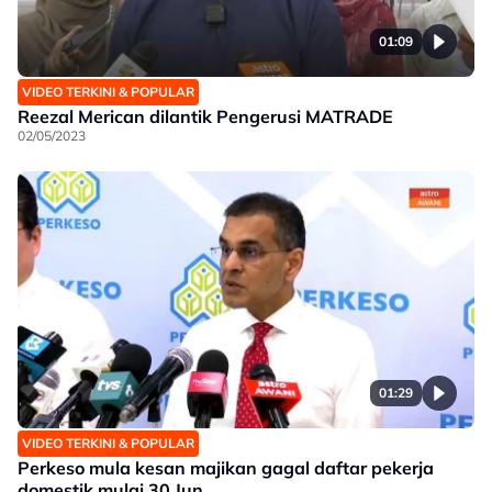
01:09
VIDEO TERKINI & POPULAR
Reezal Merican dilantik Pengerusi MATRADE
02/05/2023
01:29
VIDEO TERKINI & POPULAR
Perkeso mula kesan majikan gagal daftar pekerja
domestik mulai 30 Jun