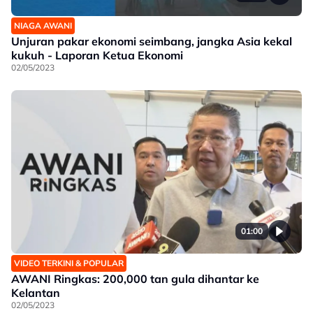
NIAGA AWANI
Unjuran pakar ekonomi seimbang, jangka Asia kekal
kukuh - Laporan Ketua Ekonomi
02/05/2023
01:00
VIDEO TERKINI & POPULAR
AWANI Ringkas: 200,000 tan gula dihantar ke
Kelantan
02/05/2023