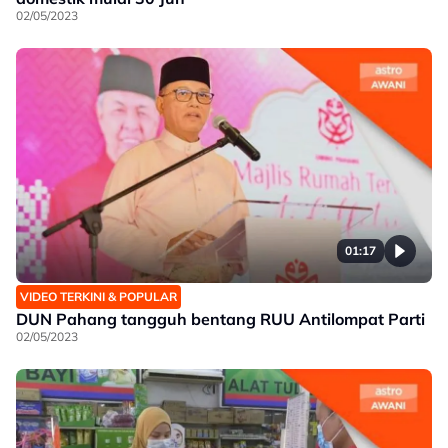
02/05/2023
01:17
VIDEO TERKINI & POPULAR
DUN Pahang tangguh bentang RUU Antilompat Parti
02/05/2023