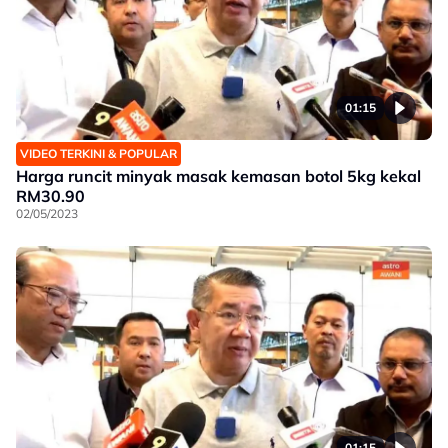
01:15
VIDEO TERKINI & POPULAR
Harga runcit minyak masak kemasan botol 5kg kekal
RM30.90
02/05/2023
01:15