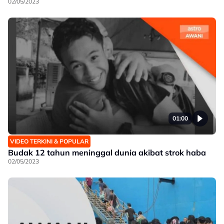
02/05/2023
01:00
VIDEO TERKINI & POPULAR
Budak 12 tahun meninggal dunia akibat strok haba
02/05/2023