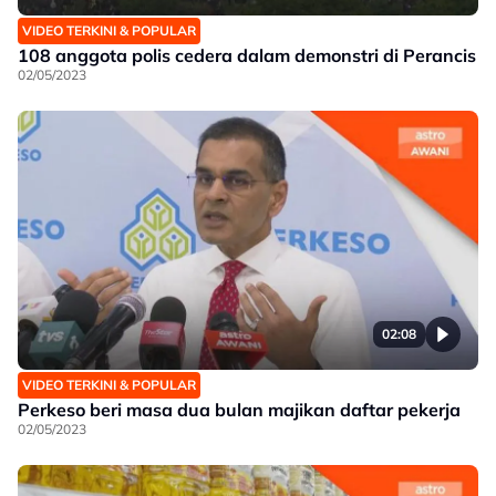
VIDEO TERKINI & POPULAR
108 anggota polis cedera dalam demonstri di Perancis
02/05/2023
02:08
VIDEO TERKINI & POPULAR
Perkeso beri masa dua bulan majikan daftar pekerja
02/05/2023