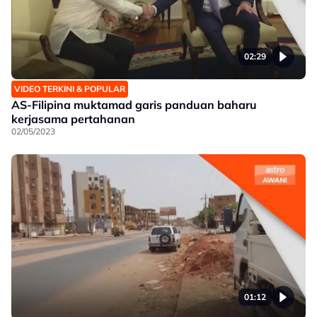
02:29
VIDEO TERKINI & POPULAR
AS-Filipina muktamad garis panduan baharu
kerjasama pertahanan
02/05/2023
01:12