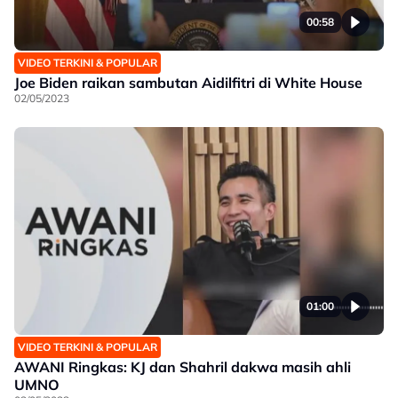
00:58
VIDEO TERKINI & POPULAR
Joe Biden raikan sambutan Aidilfitri di White House
02/05/2023
01:00
VIDEO TERKINI & POPULAR
AWANI Ringkas: KJ dan Shahril dakwa masih ahli
UMNO