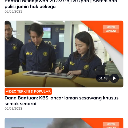
Pantau Belanjawan 2023: Gaji & Upah | Sistem dan
polisi jamin hak pekerja
02/05/2023
01:48
VIDEO TERKINI & POPULAR
Dana Bantuan: KBS lancar laman sesawang khusus
semak senarai
02/05/2023