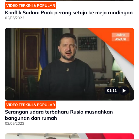
VIDEO TERKINI & POPULAR
Konflik Sudan: Puak perang setuju ke meja rundingan
02/05/2023
01:11
VIDEO TERKINI & POPULAR
Serangan udara terbaharu Rusia musnahkan
bangunan dan rumah
02/05/2023