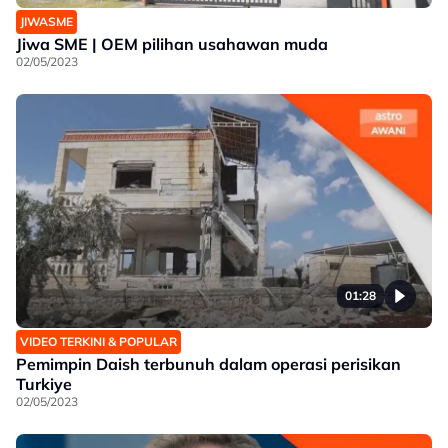
JIWASME
Jiwa SME | OEM pilihan usahawan muda
02/05/2023
01:28
VIDEO TERKINI & POPULAR
Pemimpin Daish terbunuh dalam operasi perisikan
Turkiye
02/05/2023