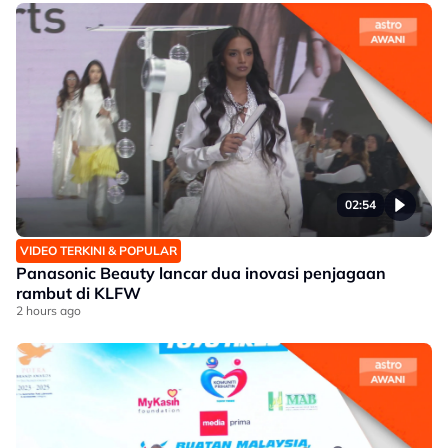
02:54
VIDEO TERKINI & POPULAR
Panasonic Beauty lancar dua inovasi penjagaan
rambut di KLFW
2 hours ago