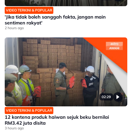
VIDEO TERKINI & POPULAR
'Jika tidak boleh sanggah fakta, jangan main
sentimen rakyat'
2 hours ago
02:29
VIDEO TERKINI & POPULAR
12 kontena produk haiwan sejuk beku bernilai
RM3.42 juta disita
3 hours ago