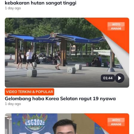
kebakaran hutan sangat tinggi
1 day ago
01:44
VIDEO TERKINI & POPULAR
Gelombang haba Korea Selatan ragut 19 nyawa
1 day ago