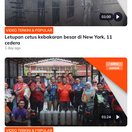
01:00
VIDEO TERKINI & POPULAR
Letupan cetus kebakaran besar di New York, 11
cedera
1 day ago
01:24
VIDEO TERKINI & POPULAR