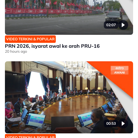
02:07
VIDEO TERKINI & POPULAR
PRN 2026, isyarat awal ke arah PRU-16
20 hours ago
00:53
VIDEO TERKINI & POPULAR