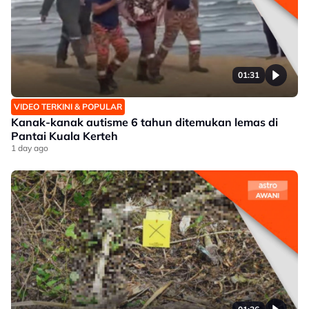
01:31
VIDEO TERKINI & POPULAR
Kanak-kanak autisme 6 tahun ditemukan lemas di
Pantai Kuala Kerteh
1 day ago