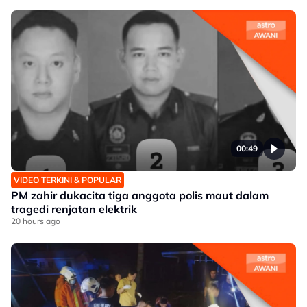
00:49
VIDEO TERKINI & POPULAR
PM zahir dukacita tiga anggota polis maut dalam
tragedi renjatan elektrik
20 hours ago