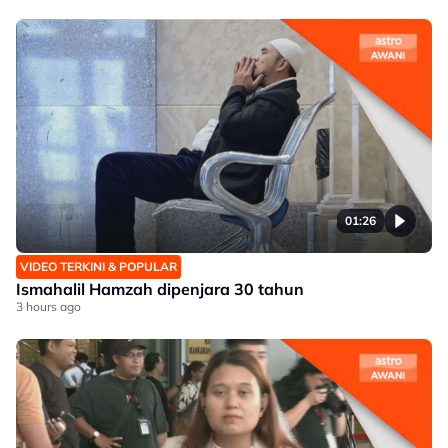
01:26
VIDEO TERKINI & POPULAR
Ismahalil Hamzah dipenjara 30 tahun
3 hours ago