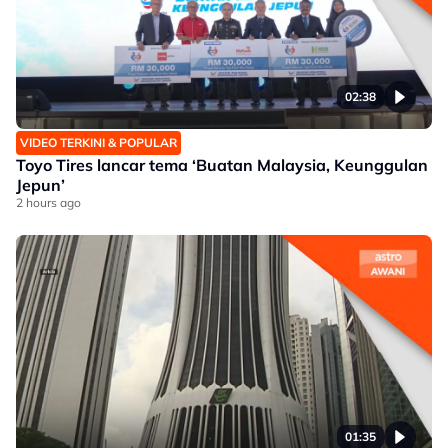
02:38
VIDEO TERKINI & POPULAR
Toyo Tires lancar tema ‘Buatan Malaysia, Keunggulan
Jepun’
2 hours ago
01:35