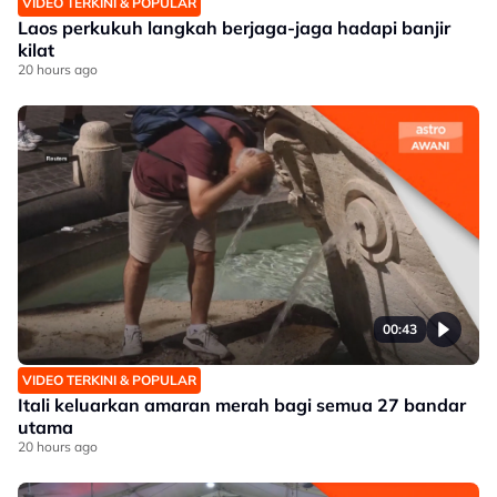
VIDEO TERKINI & POPULAR
Laos perkukuh langkah berjaga-jaga hadapi banjir
kilat
20 hours ago
00:43
VIDEO TERKINI & POPULAR
Itali keluarkan amaran merah bagi semua 27 bandar
utama
20 hours ago