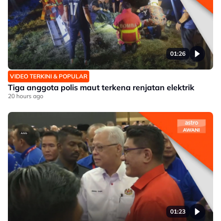
01:26
VIDEO TERKINI & POPULAR
Tiga anggota polis maut terkena renjatan elektrik
20 hours ago
01:23