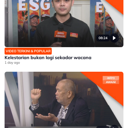
08:24
VIDEO TERKINI & POPULAR
Kelestarian bukan lagi sekadar wacana
1 day ago