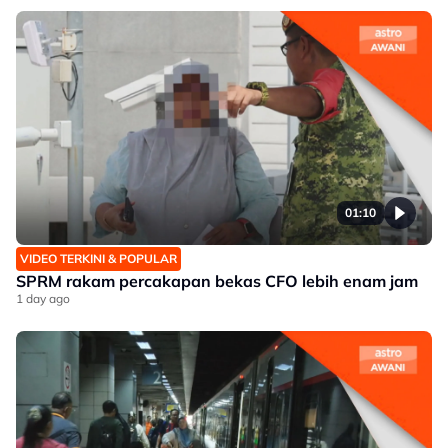
01:10
VIDEO TERKINI & POPULAR
SPRM rakam percakapan bekas CFO lebih enam jam
1 day ago