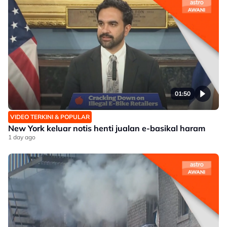
01:50
VIDEO TERKINI & POPULAR
New York keluar notis henti jualan e-basikal haram
1 day ago