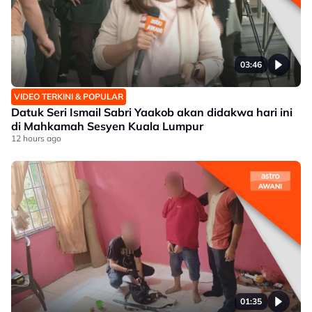
03:46
VIDEO TERKINI & POPULAR
Datuk Seri Ismail Sabri Yaakob akan didakwa hari ini
di Mahkamah Sesyen Kuala Lumpur
12 hours ago
01:35