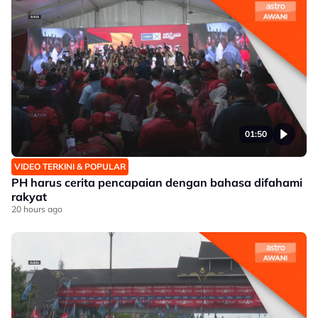
01:50
VIDEO TERKINI & POPULAR
PH harus cerita pencapaian dengan bahasa difahami
rakyat
20 hours ago