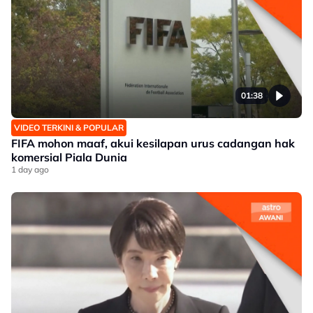
01:38
VIDEO TERKINI & POPULAR
FIFA mohon maaf, akui kesilapan urus cadangan hak
komersial Piala Dunia
1 day ago