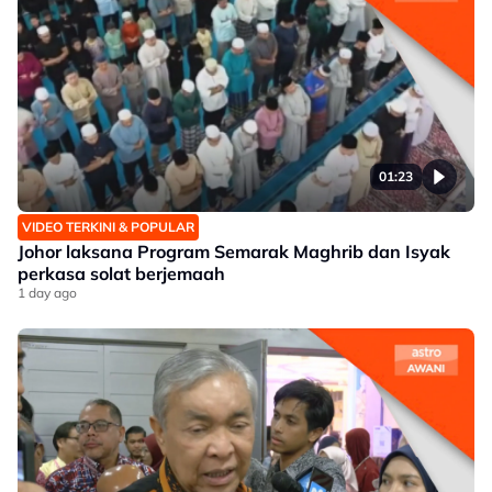
01:23
VIDEO TERKINI & POPULAR
Johor laksana Program Semarak Maghrib dan Isyak
perkasa solat berjemaah
1 day ago