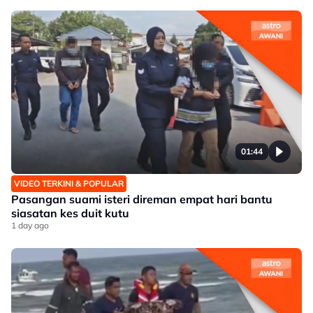
01:44
VIDEO TERKINI & POPULAR
Pasangan suami isteri direman empat hari bantu
siasatan kes duit kutu
1 day ago