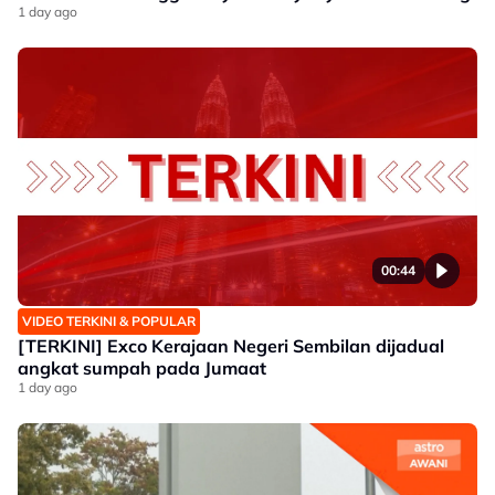
1 day ago
00:44
VIDEO TERKINI & POPULAR
[TERKINI] Exco Kerajaan Negeri Sembilan dijadual
angkat sumpah pada Jumaat
1 day ago