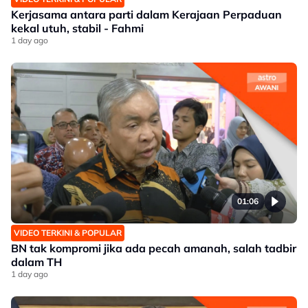
Kerjasama antara parti dalam Kerajaan Perpaduan
kekal utuh, stabil - Fahmi
1 day ago
01:06
VIDEO TERKINI & POPULAR
BN tak kompromi jika ada pecah amanah, salah tadbir
dalam TH
1 day ago