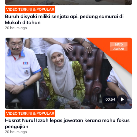
VIDEO TERKINI & POPULAR
Buruh disyaki miliki senjata api, pedang samurai di
Mukah ditahan
20 hours ago
00:54
VIDEO TERKINI & POPULAR
Hasrat Nurul Izzah lepas jawatan kerana mahu fokus
pengajian
20 hours ago