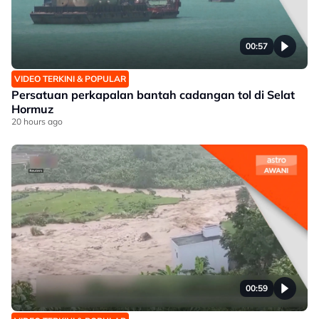
00:57
VIDEO TERKINI & POPULAR
Persatuan perkapalan bantah cadangan tol di Selat
Hormuz
20 hours ago
00:59