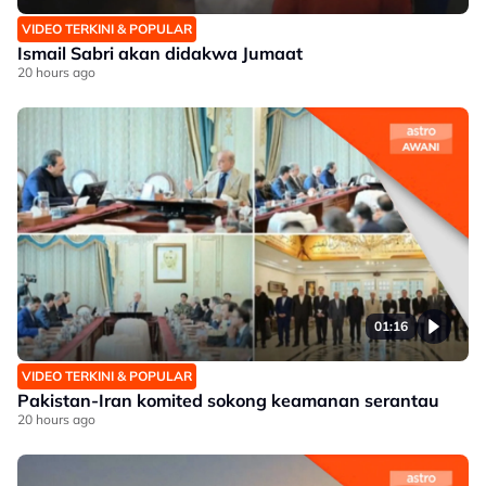
VIDEO TERKINI & POPULAR
Ismail Sabri akan didakwa Jumaat
20 hours ago
01:16
VIDEO TERKINI & POPULAR
Pakistan-Iran komited sokong keamanan serantau
20 hours ago