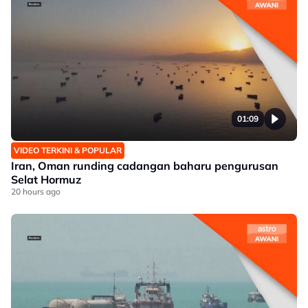
01:09
VIDEO TERKINI & POPULAR
Iran, Oman runding cadangan baharu pengurusan
Selat Hormuz
20 hours ago