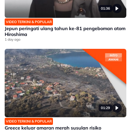
01:36
VIDEO TERKINI & POPULAR
Jepun peringati ulang tahun ke-81 pengeboman atom
Hiroshima
1 day ago
01:29
VIDEO TERKINI & POPULAR
Greece keluar amaran merah susulan risiko