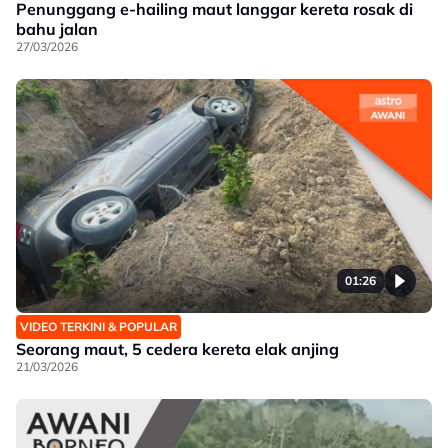
Penunggang e-hailing maut langgar kereta rosak di
bahu jalan
27/03/2026
01:26
VIDEO TERKINI & POPULAR
Seorang maut, 5 cedera kereta elak anjing
21/03/2026