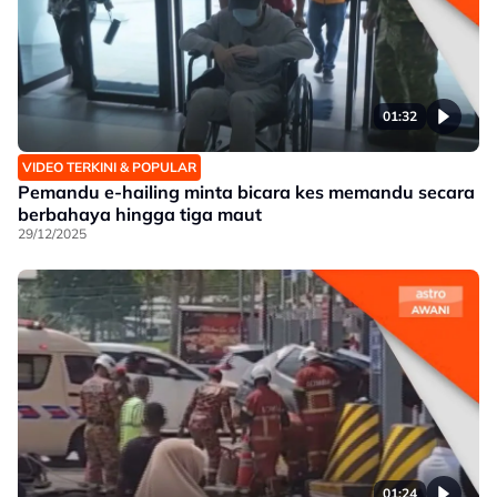
01:32
VIDEO TERKINI & POPULAR
Pemandu e-hailing minta bicara kes memandu secara
berbahaya hingga tiga maut
29/12/2025
01:24