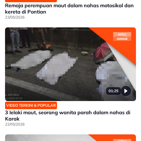
Remaja perempuan maut dalam nahas motosikal dan
kereta di Pontian
23/05/2026
01:25
VIDEO TERKINI & POPULAR
3 lelaki maut, seorang wanita parah dalam nahas di
Karak
22/05/2026