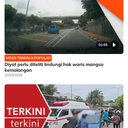
01:55
VIDEO TERKINI & POPULAR
Diyat perlu diteliti lindungi hak waris mangsa
kemalangan
31/03/2026