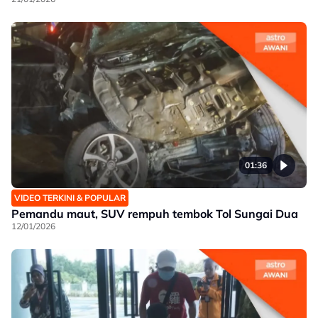
01:36
VIDEO TERKINI & POPULAR
Pemandu maut, SUV rempuh tembok Tol Sungai Dua
12/01/2026