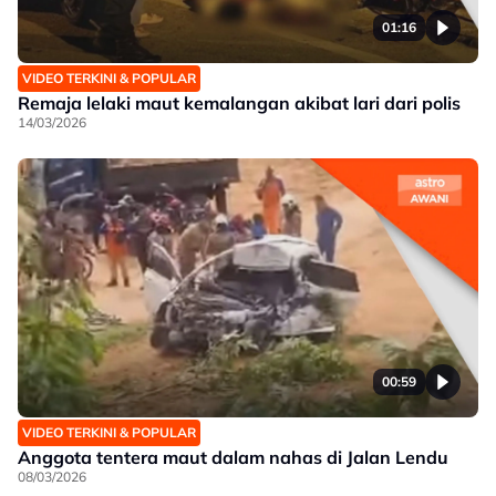
01:16
VIDEO TERKINI & POPULAR
Remaja lelaki maut kemalangan akibat lari dari polis
14/03/2026
00:59
VIDEO TERKINI & POPULAR
Anggota tentera maut dalam nahas di Jalan Lendu
08/03/2026