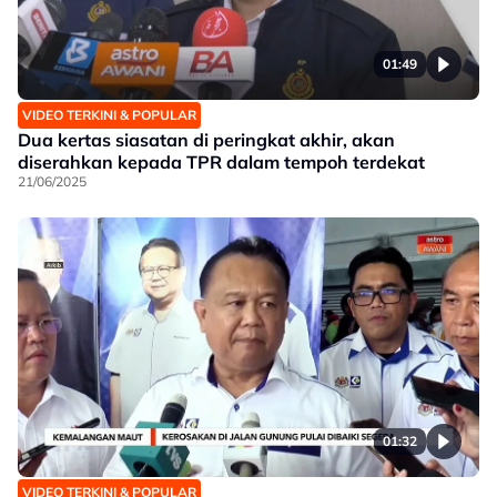
01:49
VIDEO TERKINI & POPULAR
Dua kertas siasatan di peringkat akhir, akan
diserahkan kepada TPR dalam tempoh terdekat
21/06/2025
01:32
VIDEO TERKINI & POPULAR