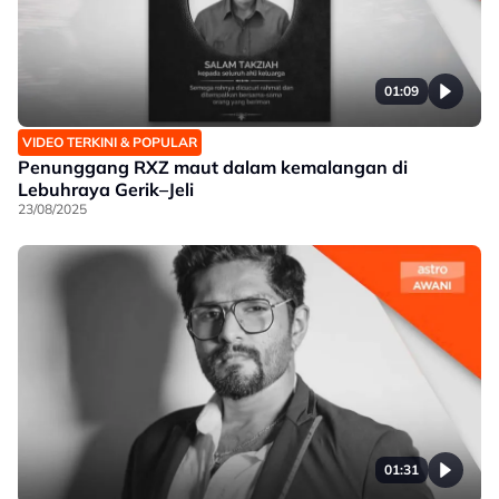
01:09
VIDEO TERKINI & POPULAR
Penunggang RXZ maut dalam kemalangan di
Lebuhraya Gerik–Jeli
23/08/2025
01:31