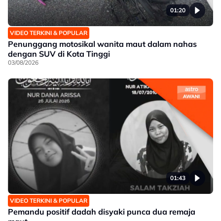
01:20
VIDEO TERKINI & POPULAR
Penunggang motosikal wanita maut dalam nahas
dengan SUV di Kota Tinggi
03/08/2026
01:43
VIDEO TERKINI & POPULAR
Pemandu positif dadah disyaki punca dua remaja