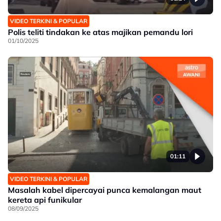
VIDEO TERKINI & POPULAR
Polis teliti tindakan ke atas majikan pemandu lori
01/10/2025
01:11
VIDEO TERKINI & POPULAR
Masalah kabel dipercayai punca kemalangan maut
kereta api funikular
08/09/2025