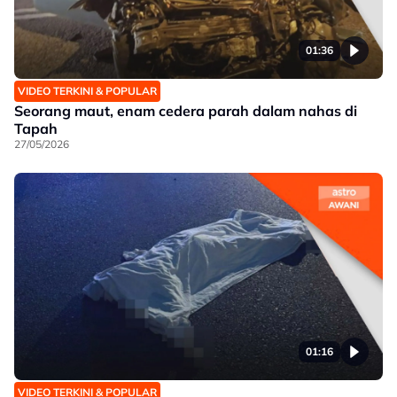
01:36
VIDEO TERKINI & POPULAR
Seorang maut, enam cedera parah dalam nahas di
Tapah
27/05/2026
01:16
VIDEO TERKINI & POPULAR