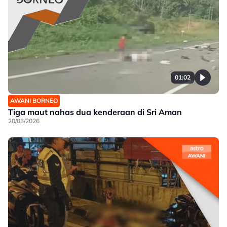
01:02
AWANI BORNEO
Tiga maut nahas dua kenderaan di Sri Aman
20/03/2026