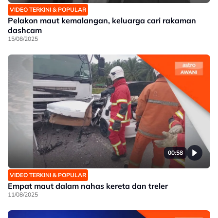
VIDEO TERKINI & POPULAR
Pelakon maut kemalangan, keluarga cari rakaman
dashcam
15/08/2025
00:58
VIDEO TERKINI & POPULAR
Empat maut dalam nahas kereta dan treler
11/08/2025