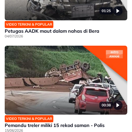
01:25
VIDEO TERKINI & POPULAR
Petugas AADK maut dalam nahas di Bera
04/07/2026
00:38
VIDEO TERKINI & POPULAR
Pemandu treler miliki 15 rekod saman - Polis
15/06/2026