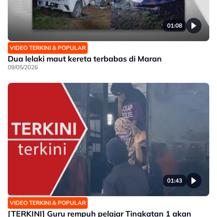
01:08
VIDEO TERKINI & POPULAR
Dua lelaki maut kereta terbabas di Maran
09/05/2026
01:43
VIDEO TERKINI & POPULAR
[TERKINI] Guru rempuh pelajar Tingkatan 1 akan