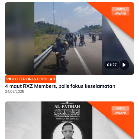
01:27
VIDEO TERKINI & POPULAR
4 maut RXZ Members, polis fokus keselamatan
24/08/2025