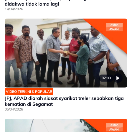
didakwa tidak lama lagi
14/04/2026
02:09
VIDEO TERKINI & POPULAR
JPJ, APAD diarah siasat syarikat treler sebabkan tiga
kematian di Segamat
05/04/2026