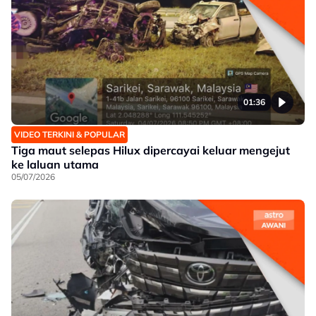
01:36
VIDEO TERKINI & POPULAR
Tiga maut selepas Hilux dipercayai keluar mengejut
ke laluan utama
05/07/2026