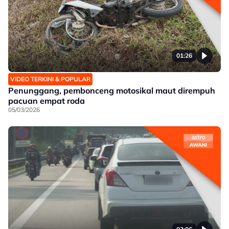
01:26
VIDEO TERKINI & POPULAR
Penunggang, pembonceng motosikal maut dirempuh
pacuan empat roda
05/03/2026