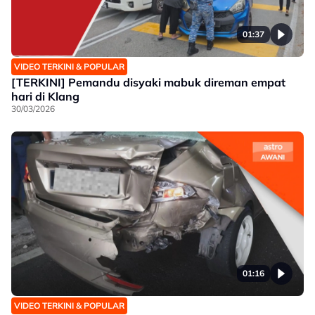
01:37
VIDEO TERKINI & POPULAR
[TERKINI] Pemandu disyaki mabuk direman empat
hari di Klang
30/03/2026
01:16
VIDEO TERKINI & POPULAR