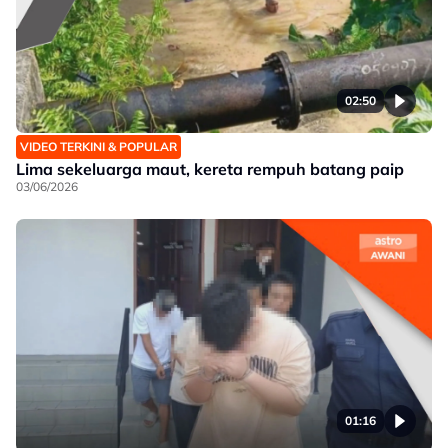
02:50
VIDEO TERKINI & POPULAR
Lima sekeluarga maut, kereta rempuh batang paip
03/06/2026
01:16