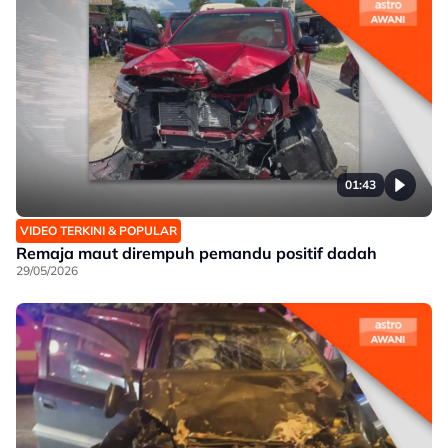
01:43
VIDEO TERKINI & POPULAR
Remaja maut dirempuh pemandu positif dadah
29/05/2026