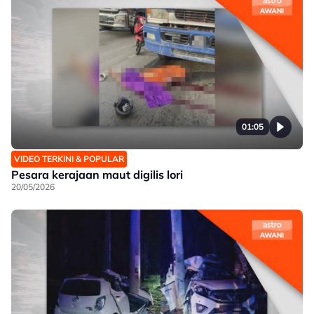
01:05
VIDEO TERKINI & POPULAR
Pesara kerajaan maut digilis lori
20/05/2026