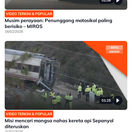
02:06
VIDEO TERKINI & POPULAR
Musim perayaan: Penunggang motosikal paling
berisiko – MIROS
16/02/2026
01:25
VIDEO TERKINI & POPULAR
Misi mencari mangsa nahas kereta api Sepanyol
diteruskan
21/01/2026