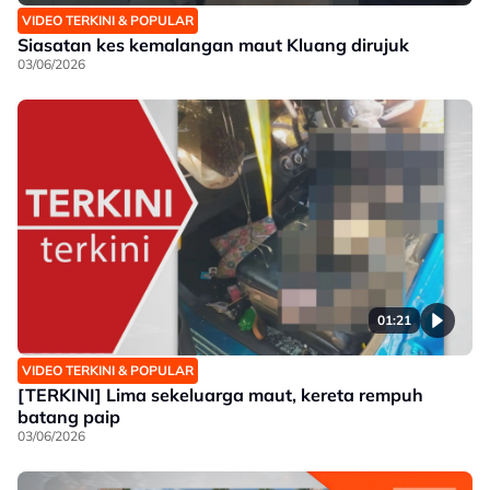
VIDEO TERKINI & POPULAR
Siasatan kes kemalangan maut Kluang dirujuk
03/06/2026
01:21
VIDEO TERKINI & POPULAR
[TERKINI] Lima sekeluarga maut, kereta rempuh
batang paip
03/06/2026