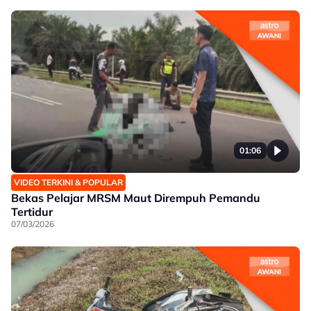
01:06
VIDEO TERKINI & POPULAR
Bekas Pelajar MRSM Maut Dirempuh Pemandu
Tertidur
07/03/2026