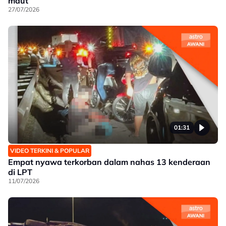
maut
27/07/2026
01:31
VIDEO TERKINI & POPULAR
Empat nyawa terkorban dalam nahas 13 kenderaan
di LPT
11/07/2026