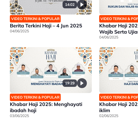
14:02
VIDEO TERKINI & POPULAR
VIDEO TERKINI & P
Berita Terkini Haji – 4 Jun 2025
Khabar Haji 20
04/06/2025
Wajib Serta Uji
04/06/2025
19:29
VIDEO TERKINI & P
VIDEO TERKINI & POPULAR
Khabar Haji 2025
Khabar Haji 2025: Menghayati
iklim
ibadah haji
02/06/2025
03/06/2025