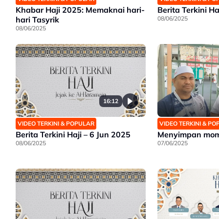
Khabar Haji 2025: Memaknai hari-
Berita Terkini Ha
hari Tasyrik
08/06/2025
08/06/2025
16:12
VIDEO TERKINI & POPULAR
VIDEO TERKINI & P
Berita Terkini Haji – 6 Jun 2025
Menyimpan mome
08/06/2025
07/06/2025