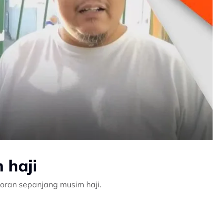
 haji
aporan sepanjang musim haji.