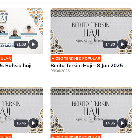
21:03
14:30
OPULAR
VIDEO TERKINI & POPULAR
: Rahsia haji
Berita Terkini Haji – 8 Jun 2025
08/06/2025
16:45
14:35
OPULAR
VIDEO TERKINI & POPULAR