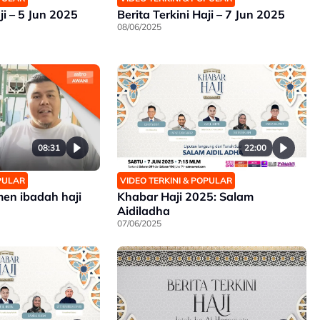
ji – 5 Jun 2025
Berita Terkini Haji – 7 Jun 2025
08/06/2025
08:31
22:00
OPULAR
VIDEO TERKINI & POPULAR
n ibadah haji
Khabar Haji 2025: Salam
Aidiladha
07/06/2025