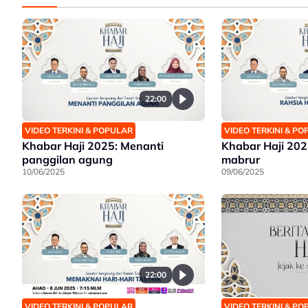
22:00
VIDEO TERKINI & P
VIDEO TERKINI & POPULAR
Khabar Haji 2025
Khabar Haji 2025: Menanti
mabrur
panggilan agung
09/06/2025
10/06/2025
22:00
VIDEO TERKINI & POPULAR
VIDEO TERKINI & P