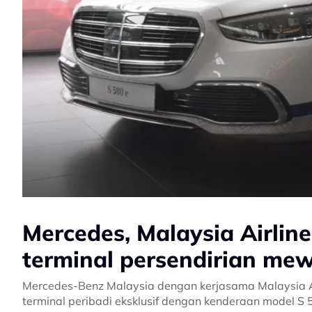
Mercedes, Malaysia Airlin
terminal persendirian me
Mercedes-Benz Malaysia dengan kerjasama Malaysia A
terminal peribadi eksklusif dengan kenderaan model S