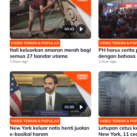
00:43
VIDEO TERKINI & POPULAR
VIDEO TERKINI & P
Itali keluarkan amaran merah bagi
PH harus cerita
semua 27 bandar utama
dengan bahasa 
1 hour ago
1 hour ago
01:50
VIDEO TERKINI & POPULAR
VIDEO TERKINI & P
New York keluar notis henti jualan
Letupan cetus k
e-basikal haram
New York, 11 ce