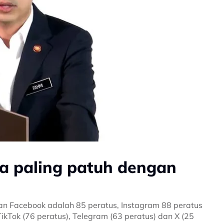
ia paling patuh dengan
han Facebook adalah 85 peratus, Instagram 88 peratus
Tok (76 peratus), Telegram (63 peratus) dan X (25