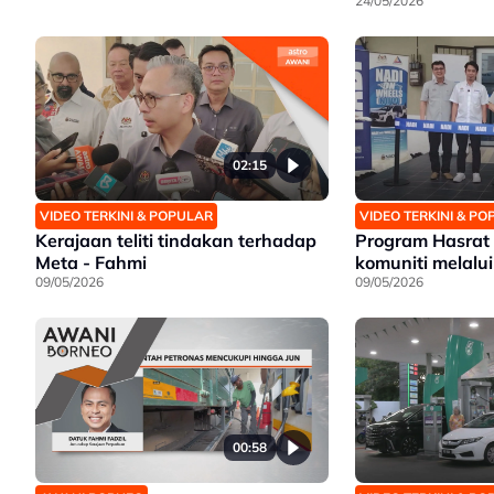
24/05/2026
02:15
VIDEO TERKINI & POPULAR
VIDEO TERKINI & P
Kerajaan teliti tindakan terhadap
Program Hasrat
Meta - Fahmi
komuniti melalu
09/05/2026
09/05/2026
00:58