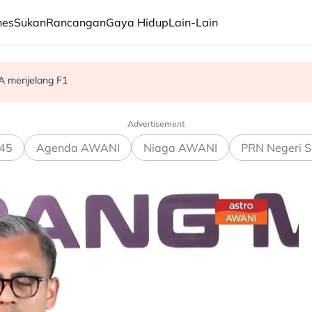
nes
Sukan
Rancangan
Gaya Hidup
Lain-Lain
ibugyo
A menjelang F1
i tekanan bekalan air domestik
Advertisement
45
Agenda AWANI
Niaga AWANI
PRN Negeri S