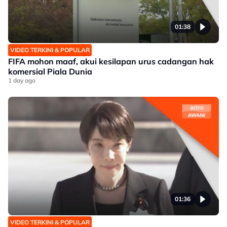
01:38
VIDEO TERKINI & POPULAR
FIFA mohon maaf, akui kesilapan urus cadangan hak
komersial Piala Dunia
1 day ago
01:36
VIDEO TERKINI & POPULAR