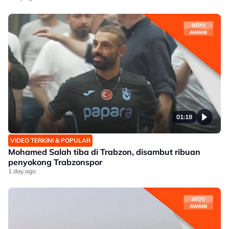
01:18
VIDEO TERKINI & POPULAR
Mohamed Salah tiba di Trabzon, disambut ribuan
penyokong Trabzonspor
1 day ago