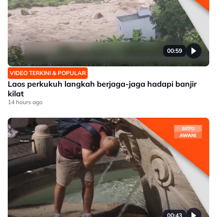
00:59
VIDEO TERKINI & POPULAR
Laos perkukuh langkah berjaga-jaga hadapi banjir
kilat
14 hours ago
00:43