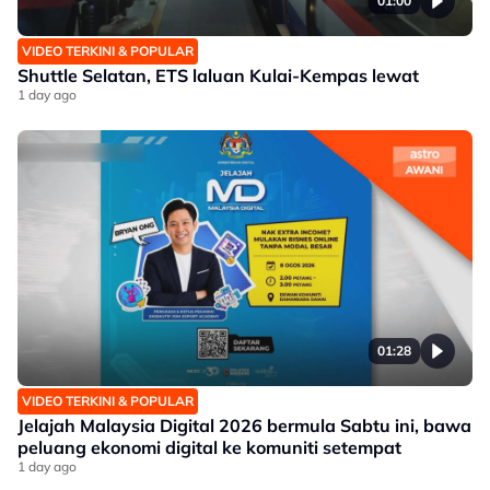
01:00
VIDEO TERKINI & POPULAR
Shuttle Selatan, ETS laluan Kulai-Kempas lewat
1 day ago
01:28
VIDEO TERKINI & POPULAR
Jelajah Malaysia Digital 2026 bermula Sabtu ini, bawa
peluang ekonomi digital ke komuniti setempat
1 day ago