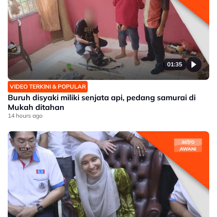
01:35
VIDEO TERKINI & POPULAR
Buruh disyaki miliki senjata api, pedang samurai di
Mukah ditahan
14 hours ago