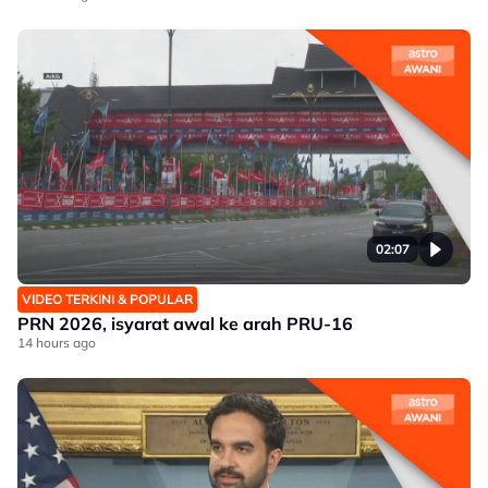
02:07
VIDEO TERKINI & POPULAR
PRN 2026, isyarat awal ke arah PRU-16
14 hours ago