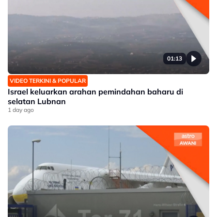
01:13
VIDEO TERKINI & POPULAR
Israel keluarkan arahan pemindahan baharu di
selatan Lubnan
1 day ago