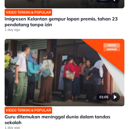
VIDEO TERKINI & POPULAR
Imigresen Kelantan gempur lapan premis, tahan 23
pendatang tanpa izin
1 day ago
01:05
VIDEO TERKINI & POPULAR
Guru ditemukan meninggal dunia dalam tandas
sekolah
1 day ago