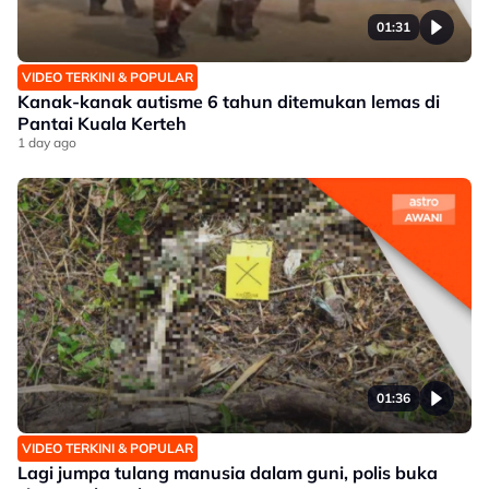
01:31
VIDEO TERKINI & POPULAR
Kanak-kanak autisme 6 tahun ditemukan lemas di
Pantai Kuala Kerteh
1 day ago
01:36
VIDEO TERKINI & POPULAR
Lagi jumpa tulang manusia dalam guni, polis buka