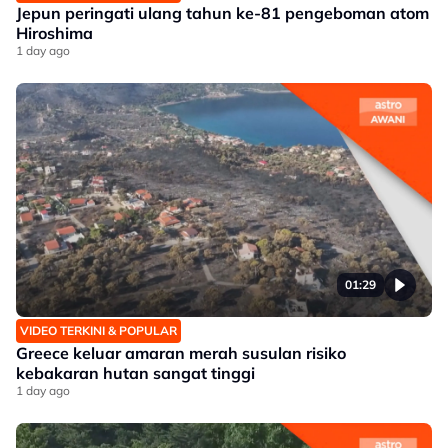
Jepun peringati ulang tahun ke-81 pengeboman atom
Hiroshima
1 day ago
01:29
VIDEO TERKINI & POPULAR
Greece keluar amaran merah susulan risiko
kebakaran hutan sangat tinggi
1 day ago