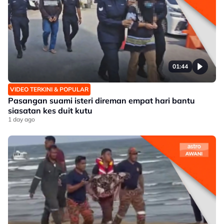
01:44
VIDEO TERKINI & POPULAR
Pasangan suami isteri direman empat hari bantu
siasatan kes duit kutu
1 day ago