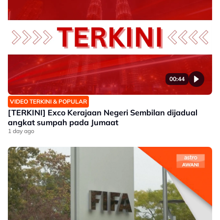
00:44
VIDEO TERKINI & POPULAR
[TERKINI] Exco Kerajaan Negeri Sembilan dijadual
angkat sumpah pada Jumaat
1 day ago