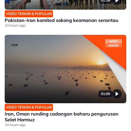
01:16
VIDEO TERKINI & POPULAR
Pakistan-Iran komited sokong keamanan serantau
14 hours ago
01:09
VIDEO TERKINI & POPULAR
Iran, Oman runding cadangan baharu pengurusan
Selat Hormuz
14 hours ago