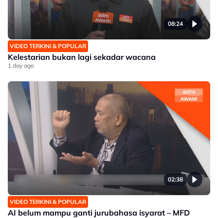
08:24
VIDEO TERKINI & POPULAR
Kelestarian bukan lagi sekadar wacana
1 day ago
02:38
VIDEO TERKINI & POPULAR
AI belum mampu ganti jurubahasa isyarat – MFD