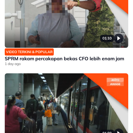
01:10
VIDEO TERKINI & POPULAR
SPRM rakam percakapan bekas CFO lebih enam jam
1 day ago