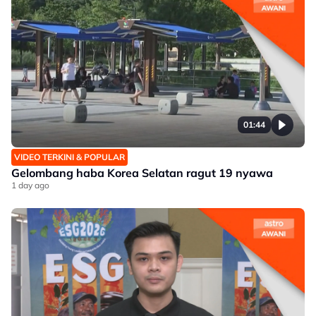
01:44
VIDEO TERKINI & POPULAR
Gelombang haba Korea Selatan ragut 19 nyawa
1 day ago