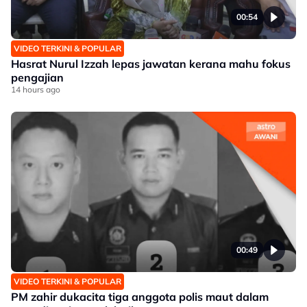
00:54
VIDEO TERKINI & POPULAR
Hasrat Nurul Izzah lepas jawatan kerana mahu fokus
pengajian
14 hours ago
00:49
VIDEO TERKINI & POPULAR
PM zahir dukacita tiga anggota polis maut dalam