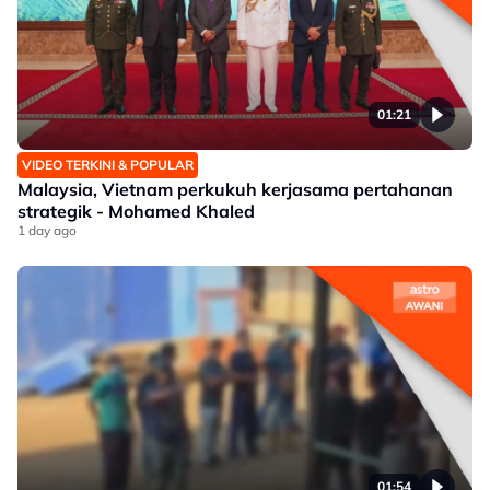
01:21
VIDEO TERKINI & POPULAR
Malaysia, Vietnam perkukuh kerjasama pertahanan
strategik - Mohamed Khaled
1 day ago
01:54