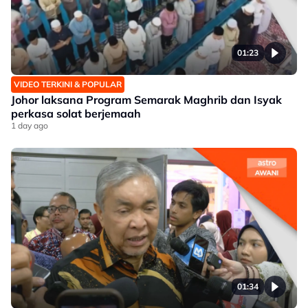
01:23
VIDEO TERKINI & POPULAR
Johor laksana Program Semarak Maghrib dan Isyak
perkasa solat berjemaah
1 day ago
01:34