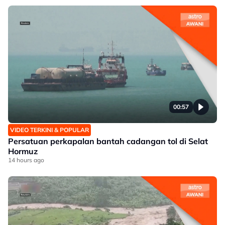
00:57
VIDEO TERKINI & POPULAR
Persatuan perkapalan bantah cadangan tol di Selat
Hormuz
14 hours ago