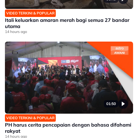
VIDEO TERKINI & POPULAR
Itali keluarkan amaran merah bagi semua 27 bandar
utama
14 hours ago
01:50
VIDEO TERKINI & POPULAR
PH harus cerita pencapaian dengan bahasa difahami
rakyat
14 hours ago