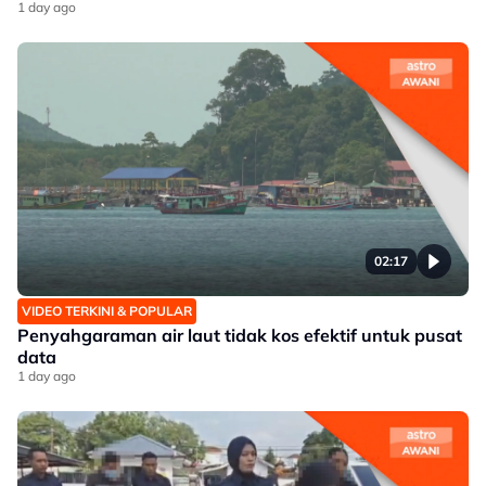
1 day ago
02:17
VIDEO TERKINI & POPULAR
Penyahgaraman air laut tidak kos efektif untuk pusat
data
1 day ago