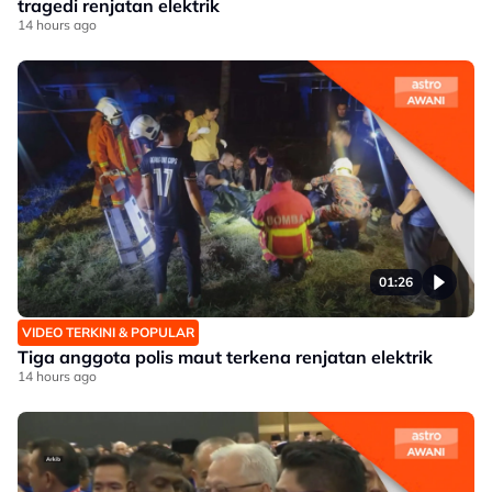
tragedi renjatan elektrik
14 hours ago
01:26
VIDEO TERKINI & POPULAR
Tiga anggota polis maut terkena renjatan elektrik
14 hours ago