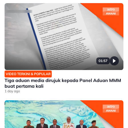
01:57
VIDEO TERKINI & POPULAR
Tiga aduan media dirujuk kepada Panel Aduan MMM
buat pertama kali
1 day ago