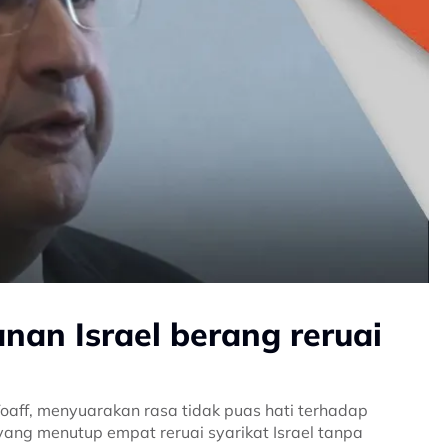
nan Israel berang reruai
aff, menyuarakan rasa tidak puas hati terhadap
yang menutup empat reruai syarikat Israel tanpa