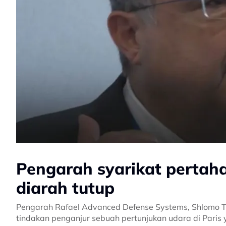
Pengarah syarikat pertaha
diarah tutup
Pengarah Rafael Advanced Defense Systems, Shlomo To
tindakan penganjur sebuah pertunjukan udara di Paris 