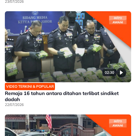
23/07/2026
02:30
VIDEO TERKINI & POPULAR
Remaja 16 tahun antara ditahan terlibat sindiket
dadah
22/07/2026