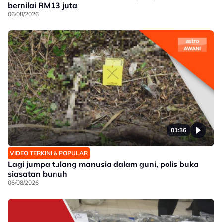
bernilai RM13 juta
06/08/2026
01:36
VIDEO TERKINI & POPULAR
Lagi jumpa tulang manusia dalam guni, polis buka
siasatan bunuh
06/08/2026