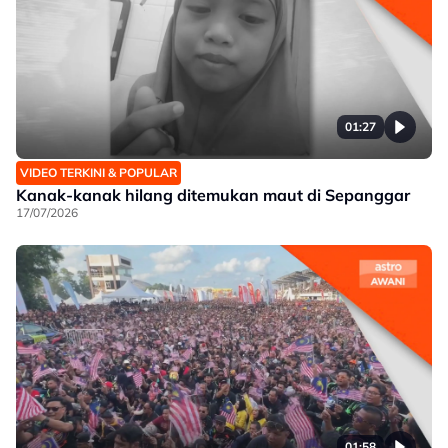
01:27
VIDEO TERKINI & POPULAR
Kanak-kanak hilang ditemukan maut di Sepanggar
17/07/2026
01:58