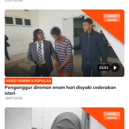
21/07/2026
01:51
VIDEO TERKINI & POPULAR
Penganggur direman enam hari disyaki cederakan
isteri
18/07/2026