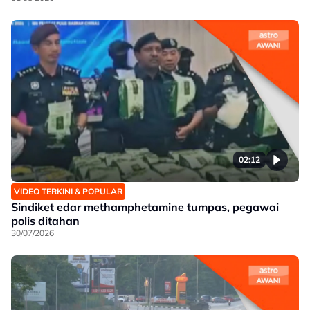
02:12
VIDEO TERKINI & POPULAR
Sindiket edar methamphetamine tumpas, pegawai
polis ditahan
30/07/2026