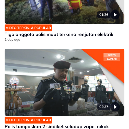
01:26
VIDEO TERKINI & POPULAR
Tiga anggota polis maut terkena renjatan elektrik
1 day ago
02:37
VIDEO TERKINI & POPULAR
Polis tumpaskan 2 sindiket seludup vape, rokok