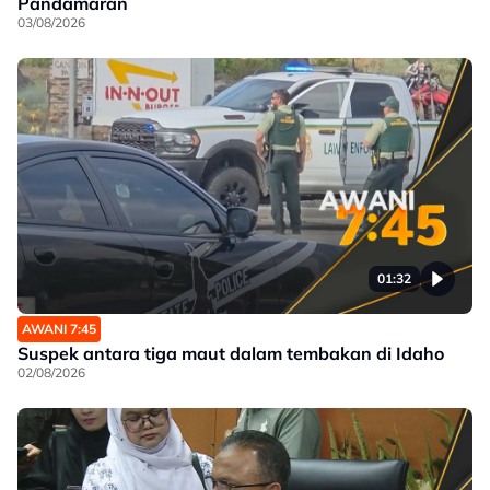
Pandamaran
03/08/2026
01:32
AWANI 7:45
Suspek antara tiga maut dalam tembakan di Idaho
02/08/2026