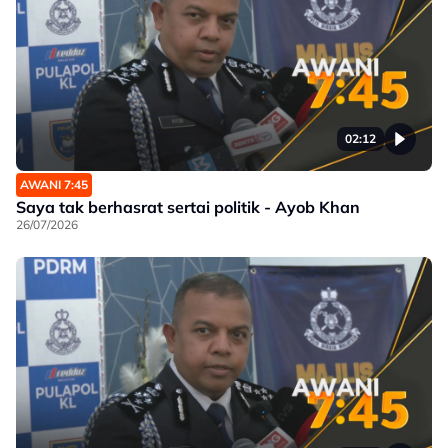
02:12
AWANI 7:45
Saya tak berhasrat sertai politik - Ayob Khan
26/07/2026