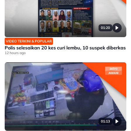
01:20
VIDEO TERKINI & POPULAR
Polis selesaikan 20 kes curi lembu, 10 suspek diberkas
12 hours ago
01:13