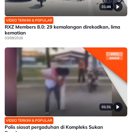
01:44
VIDEO TERKINI & POPULAR
RXZ Members 8.0: 29 kemalangan direkodkan, lima
kematian
03/08/2026
01:31
VIDEO TERKINI & POPULAR
Polis siasat pergaduhan di Kompleks Sukan