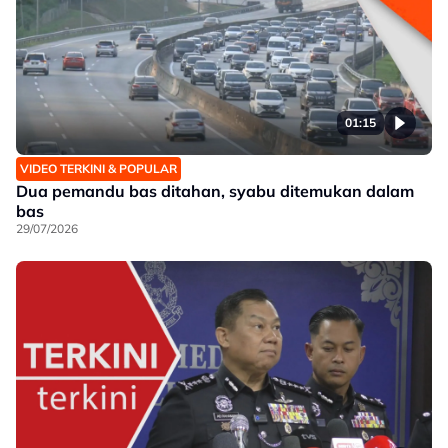
01:15
VIDEO TERKINI & POPULAR
Dua pemandu bas ditahan, syabu ditemukan dalam
bas
29/07/2026