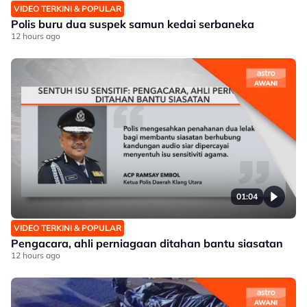
VIDEO TERKINI & POPULAR
Polis buru dua suspek samun kedai serbaneka
12 hours ago
01:04
VIDEO TERKINI & POPULAR
Pengacara, ahli perniagaan ditahan bantu siasatan
12 hours ago