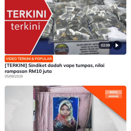
02:09
VIDEO TERKINI & POPULAR
[TERKINI] Sindiket dadah vape tumpas, nilai
rampasan RM10 juta
05/08/2026