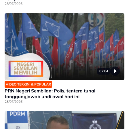
28/07/2026
02:04
VIDEO TERKINI & POPULAR
PRN Negeri Sembilan: Polis, tentera tunai
tanggungjawab undi awal hari ini
28/07/2026