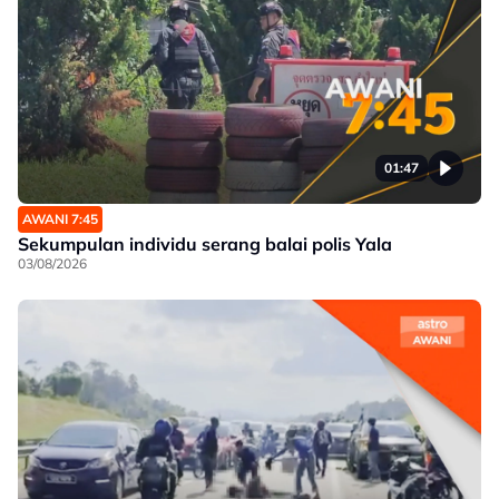
01:47
AWANI 7:45
Sekumpulan individu serang balai polis Yala
03/08/2026