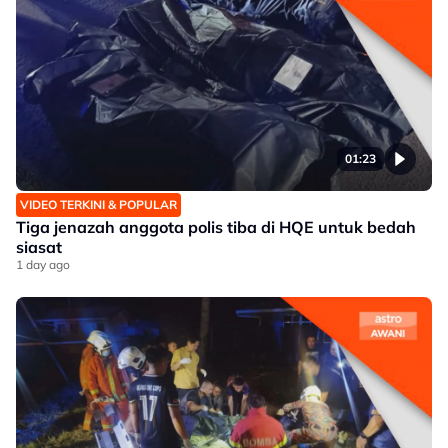
01:23
VIDEO TERKINI & POPULAR
Tiga jenazah anggota polis tiba di HQE untuk bedah
siasat
1 day ago