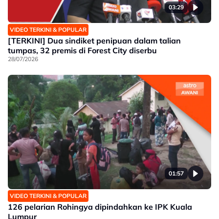
03:29
VIDEO TERKINI & POPULAR
[TERKINI] Dua sindiket penipuan dalam talian
tumpas, 32 premis di Forest City diserbu
28/07/2026
01:57
VIDEO TERKINI & POPULAR
126 pelarian Rohingya dipindahkan ke IPK Kuala
Lumpur