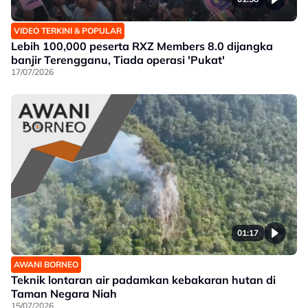
VIDEO TERKINI & POPULAR
Lebih 100,000 peserta RXZ Members 8.0 dijangka
banjir Terengganu, Tiada operasi 'Pukat'
17/07/2026
01:17
AWANI BORNEO
Teknik lontaran air padamkan kebakaran hutan di
Taman Negara Niah
15/07/2026