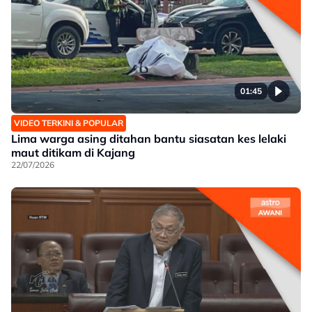
01:45
VIDEO TERKINI & POPULAR
Lima warga asing ditahan bantu siasatan kes lelaki
maut ditikam di Kajang
22/07/2026