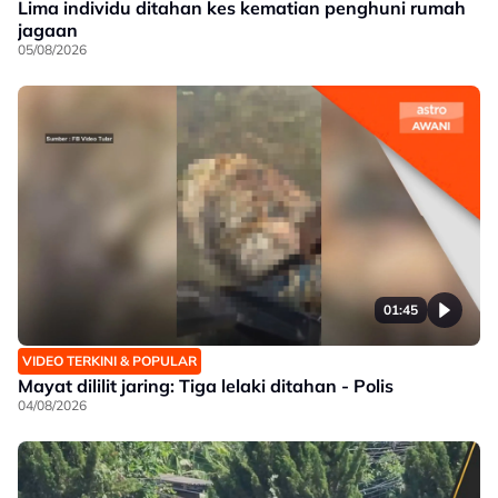
Lima individu ditahan kes kematian penghuni rumah
jagaan
05/08/2026
01:45
VIDEO TERKINI & POPULAR
Mayat dililit jaring: Tiga lelaki ditahan - Polis
04/08/2026