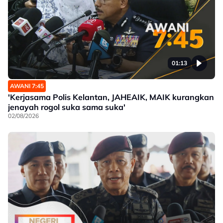
01:13
AWANI 7:45
'Kerjasama Polis Kelantan, JAHEAIK, MAIK kurangkan
jenayah rogol suka sama suka'
02/08/2026