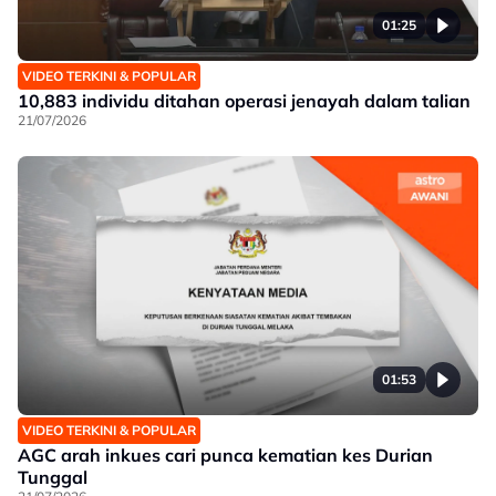
01:25
VIDEO TERKINI & POPULAR
10,883 individu ditahan operasi jenayah dalam talian
21/07/2026
01:53
VIDEO TERKINI & POPULAR
AGC arah inkues cari punca kematian kes Durian
Tunggal