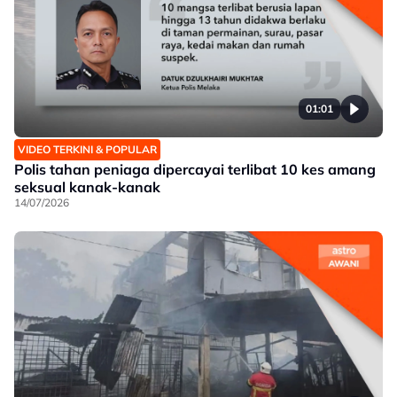
01:01
VIDEO TERKINI & POPULAR
Polis tahan peniaga dipercayai terlibat 10 kes amang
seksual kanak-kanak
14/07/2026