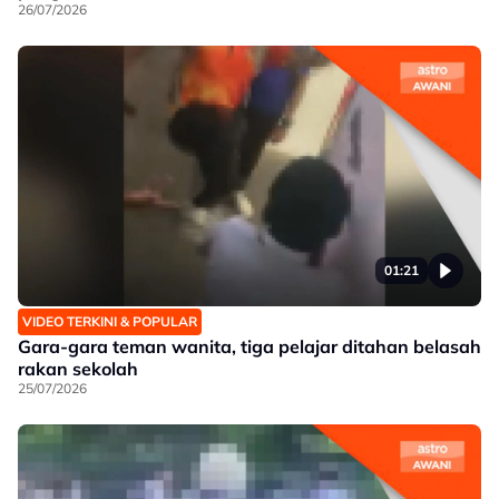
26/07/2026
01:21
VIDEO TERKINI & POPULAR
Gara-gara teman wanita, tiga pelajar ditahan belasah
rakan sekolah
25/07/2026