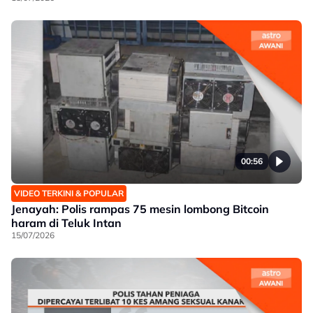
00:56
VIDEO TERKINI & POPULAR
Jenayah: Polis rampas 75 mesin lombong Bitcoin
haram di Teluk Intan
15/07/2026