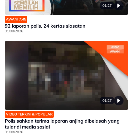
01:27
AWANI 7:45
92 laporan polis, 24 kertas siasatan
01/08/2026
01:27
VIDEO TERKINI & POPULAR
Polis sahkan terima laporan anjing dibelasah yang
tular di media sosial
01/08/2026