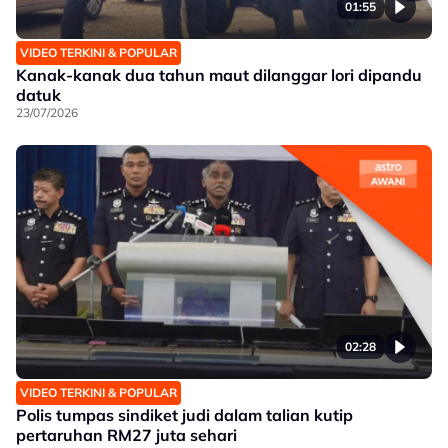
01:55
VIDEO TERKINI & POPULAR
Kanak-kanak dua tahun maut dilanggar lori dipandu
datuk
23/07/2026
02:28
VIDEO TERKINI & POPULAR
Polis tumpas sindiket judi dalam talian kutip
pertaruhan RM27 juta sehari