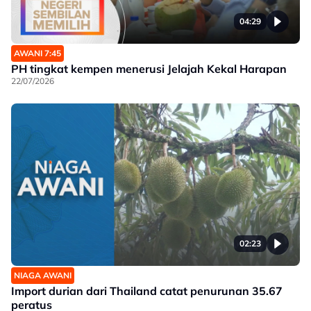
04:29
AWANI 7:45
PH tingkat kempen menerusi Jelajah Kekal Harapan
22/07/2026
02:23
NIAGA AWANI
Import durian dari Thailand catat penurunan 35.67
peratus