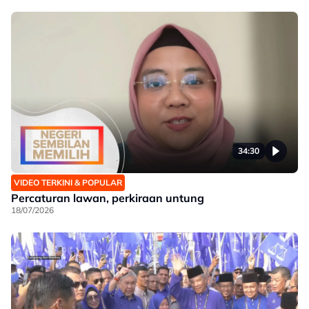
34:30
VIDEO TERKINI & POPULAR
Percaturan lawan, perkiraan untung
18/07/2026