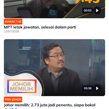
00:53
AWANI 7:45
MPT letak jawatan, selesai dalam parti
11/07/2026
05:38
PRN JOHOR
Johor memilih: 2.73 juta jadi penentu, siapa bakal