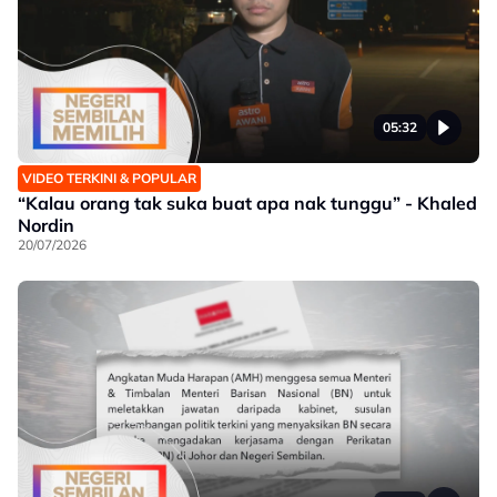
05:32
VIDEO TERKINI & POPULAR
“Kalau orang tak suka buat apa nak tunggu” - Khaled
Nordin
20/07/2026