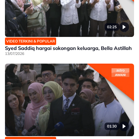
02:25
VIDEO TERKINI & POPULAR
Syed Saddiq hargai sokongan keluarga, Bella Astillah
13/07/2026
01:30