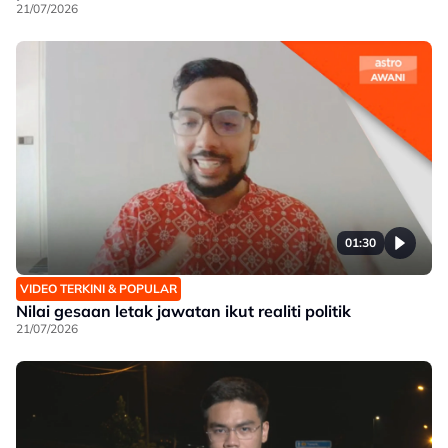
21/07/2026
01:30
VIDEO TERKINI & POPULAR
Nilai gesaan letak jawatan ikut realiti politik
21/07/2026