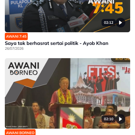
02:12
AWANI 7:45
Saya tak berhasrat sertai politik - Ayob Khan
26/07/2026
02:10
AWANI BORNEO