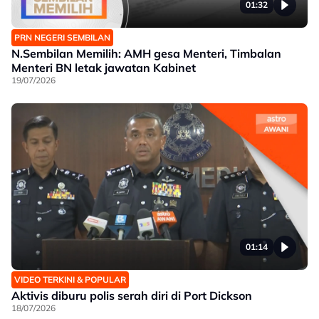
01:32
PRN NEGERI SEMBILAN
N.Sembilan Memilih: AMH gesa Menteri, Timbalan
Menteri BN letak jawatan Kabinet
19/07/2026
01:14
VIDEO TERKINI & POPULAR
Aktivis diburu polis serah diri di Port Dickson
18/07/2026