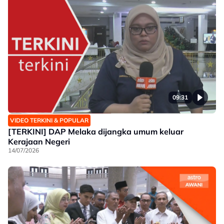
09:31
VIDEO TERKINI & POPULAR
[TERKINI] DAP Melaka dijangka umum keluar
Kerajaan Negeri
14/07/2026