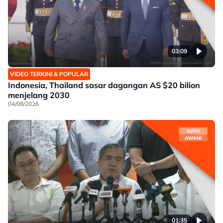
03:09
VIDEO TERKINI & POPULAR
Indonesia, Thailand sasar dagangan AS $20 bilion
menjelang 2030
04/08/2026
01:35