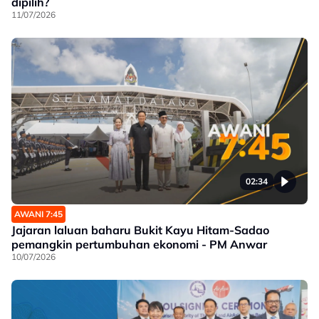
dipilih?
11/07/2026
02:34
AWANI 7:45
Jajaran laluan baharu Bukit Kayu Hitam-Sadao
pemangkin pertumbuhan ekonomi - PM Anwar
10/07/2026