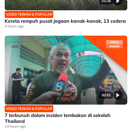
01:26
VIDEO TERKINI & POPULAR
Kereta rempuh pusat jagaan kanak-kanak, 13 cedera
4 hours ago
00:51
VIDEO TERKINI & POPULAR
7 terbunuh dalam insiden tembakan di sekolah
Thailand
13 hours ago