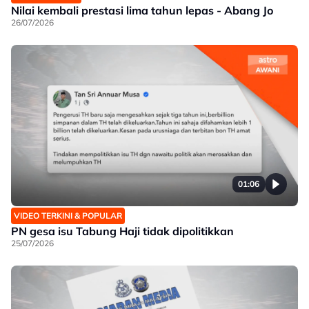
Nilai kembali prestasi lima tahun lepas - Abang Jo
26/07/2026
01:06
VIDEO TERKINI & POPULAR
PN gesa isu Tabung Haji tidak dipolitikkan
25/07/2026