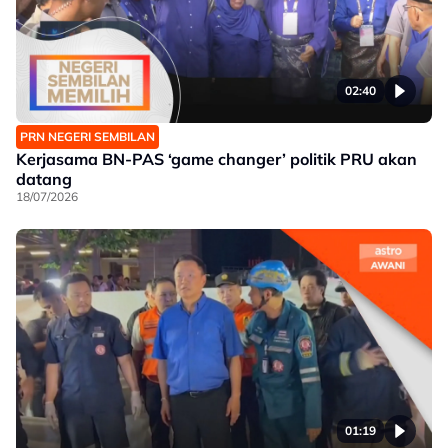
02:40
PRN NEGERI SEMBILAN
Kerjasama BN-PAS ‘game changer’ politik PRU akan
datang
18/07/2026
01:19