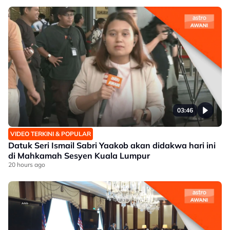
03:46
VIDEO TERKINI & POPULAR
Datuk Seri Ismail Sabri Yaakob akan didakwa hari ini
di Mahkamah Sesyen Kuala Lumpur
20 hours ago