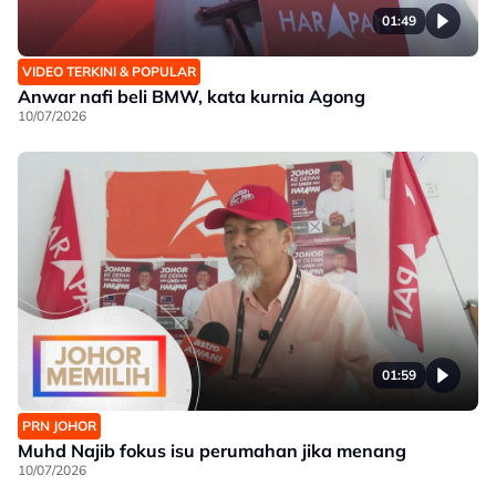
01:49
VIDEO TERKINI & POPULAR
Anwar nafi beli BMW, kata kurnia Agong
10/07/2026
01:59
PRN JOHOR
Muhd Najib fokus isu perumahan jika menang
10/07/2026