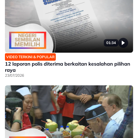
01:34
VIDEO TERKINI & POPULAR
12 laporan polis diterima berkaitan kesalahan pilihan
raya
23/07/2026