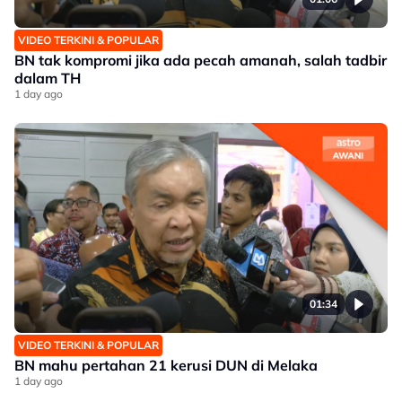
VIDEO TERKINI & POPULAR
BN tak kompromi jika ada pecah amanah, salah tadbir
dalam TH
1 day ago
01:34
VIDEO TERKINI & POPULAR
BN mahu pertahan 21 kerusi DUN di Melaka
1 day ago