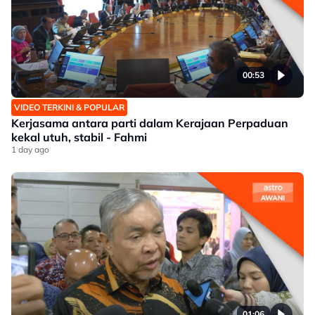
00:53
VIDEO TERKINI & POPULAR
Kerjasama antara parti dalam Kerajaan Perpaduan
kekal utuh, stabil - Fahmi
1 day ago
01:06