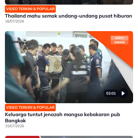
VIDEO TERKINI & POPULAR
Thailand mahu semak undang-undang pusat hiburan
16/07/2026
02:01
VIDEO TERKINI & POPULAR
Keluarga tuntut jenazah mangsa kebakaran pub
Bangkok
15/07/2026