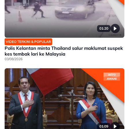
01:20
VIDEO TERKINI & POPULAR
Polis Kelantan minta Thailand salur maklumat suspek
kes tembak lari ke Malaysia
03/08/2026
01:09