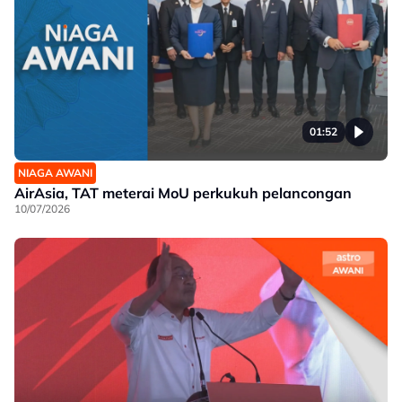
01:52
NIAGA AWANI
AirAsia, TAT meterai MoU perkukuh pelancongan
10/07/2026