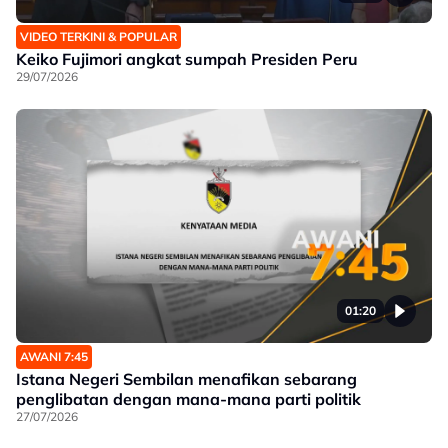
VIDEO TERKINI & POPULAR
Keiko Fujimori angkat sumpah Presiden Peru
29/07/2026
01:20
AWANI 7:45
Istana Negeri Sembilan menafikan sebarang
penglibatan dengan mana-mana parti politik
27/07/2026