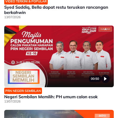
VIDEO TERKINI & POPULAR
Syed Saddiq, Bella dapat restu teruskan rancangan
berkahwin
13/07/2026
00:50
PRN NEGERI SEMBILAN
Negeri Sembilan Memilih: PH umum calon esok
13/07/2026