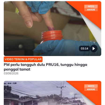
03:14
VIDEO TERKINI & POPULAR
PM perlu tangguh dulu PRU16, tunggu hingga
penggal tamat
03/08/2026