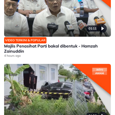
01:11
VIDEO TERKINI & POPULAR
Majlis Penasihat Parti bakal dibentuk - Hamzah
Zainuddin
4 hours ago