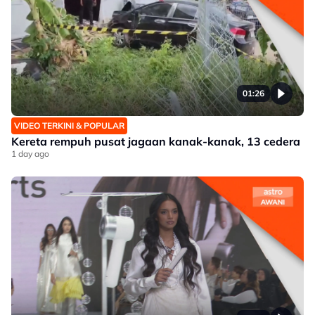
01:26
VIDEO TERKINI & POPULAR
Kereta rempuh pusat jagaan kanak-kanak, 13 cedera
1 day ago