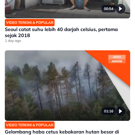
00:54
VIDEO TERKINI & POPULAR
Seoul catat suhu lebih 40 darjah celsius, pertama
sejak 2018
1 day ago
01:16
VIDEO TERKINI & POPULAR
Gelombang haba cetus kebakaran hutan besar di