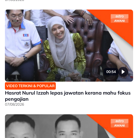
00:54
VIDEO TERKINI & POPULAR
Hasrat Nurul Izzah lepas jawatan kerana mahu fokus
pengajian
07/08/2026