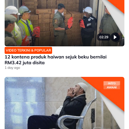
02:29
VIDEO TERKINI & POPULAR
12 kontena produk haiwan sejuk beku bernilai
RM3.42 juta disita
1 day ago