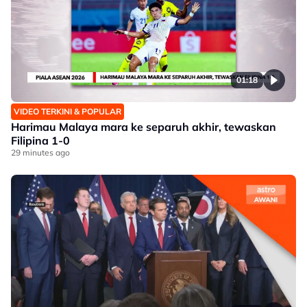
01:18
VIDEO TERKINI & POPULAR
Harimau Malaya mara ke separuh akhir, tewaskan
Filipina 1-0
29 minutes ago