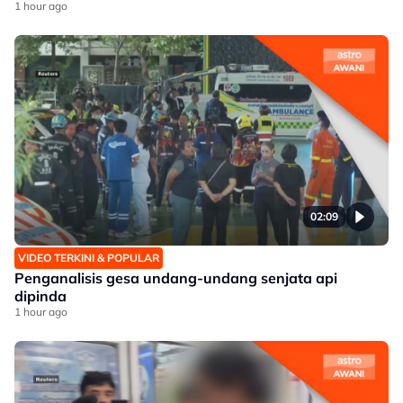
1 hour ago
02:09
VIDEO TERKINI & POPULAR
Penganalisis gesa undang-undang senjata api
dipinda
1 hour ago