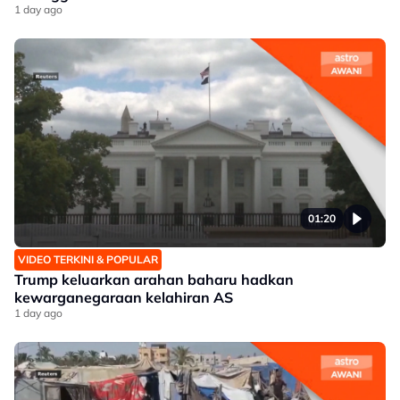
1 day ago
01:20
VIDEO TERKINI & POPULAR
Trump keluarkan arahan baharu hadkan
kewarganegaraan kelahiran AS
1 day ago