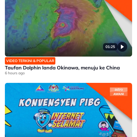
01:25
VIDEO TERKINI & POPULAR
Taufan Dolphin landa Okinawa, menuju ke China
6 hours ago