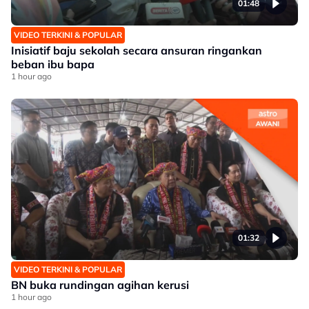
01:48
VIDEO TERKINI & POPULAR
Inisiatif baju sekolah secara ansuran ringankan
beban ibu bapa
1 hour ago
01:32
VIDEO TERKINI & POPULAR
BN buka rundingan agihan kerusi
1 hour ago