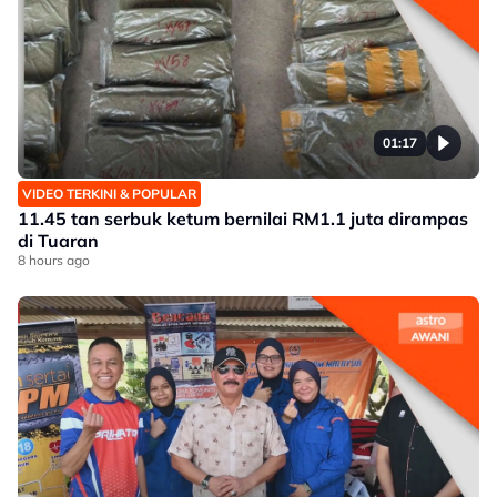
01:17
VIDEO TERKINI & POPULAR
11.45 tan serbuk ketum bernilai RM1.1 juta dirampas
di Tuaran
8 hours ago