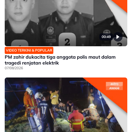
00:49
VIDEO TERKINI & POPULAR
PM zahir dukacita tiga anggota polis maut dalam
tragedi renjatan elektrik
07/08/2026