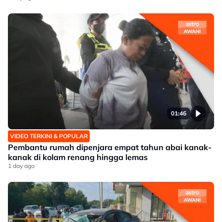
01:46
VIDEO TERKINI & POPULAR
Pembantu rumah dipenjara empat tahun abai kanak-
kanak di kolam renang hingga lemas
1 day ago