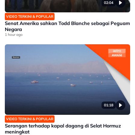
02:04
VIDEO TERKINI & POPULAR
Senat Amerika sahkan Todd Blanche sebagai Peguam
Negara
1 hour ago
01:18
VIDEO TERKINI & POPULAR
Serangan terhadap kapal dagang di Selat Hormuz
meningkat