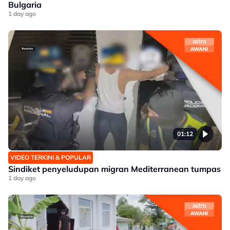
Bulgaria
1 day ago
01:12
VIDEO TERKINI & POPULAR
Sindiket penyeludupan migran Mediterranean tumpas
1 day ago