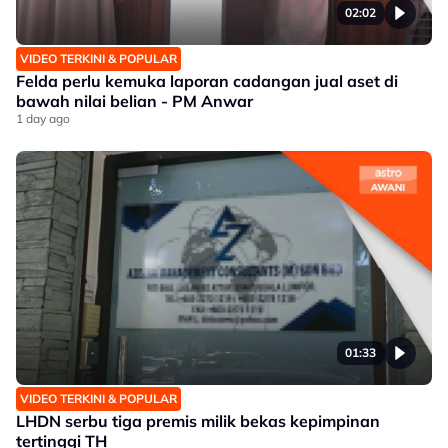
02:02
VIDEO TERKINI & POPULAR
Felda perlu kemuka laporan cadangan jual aset di
bawah nilai belian - PM Anwar
1 day ago
01:33
VIDEO TERKINI & POPULAR
LHDN serbu tiga premis milik bekas kepimpinan
tertinggi TH