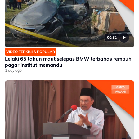
00:52
VIDEO TERKINI & POPULAR
Lelaki 65 tahun maut selepas BMW terbabas rempuh
pagar institut memandu
1 day ago