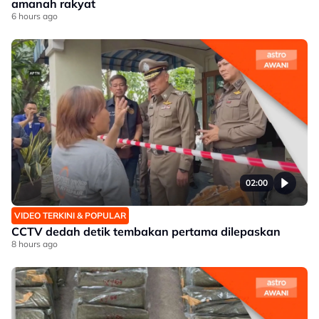
amanah rakyat
6 hours ago
02:00
VIDEO TERKINI & POPULAR
CCTV dedah detik tembakan pertama dilepaskan
8 hours ago