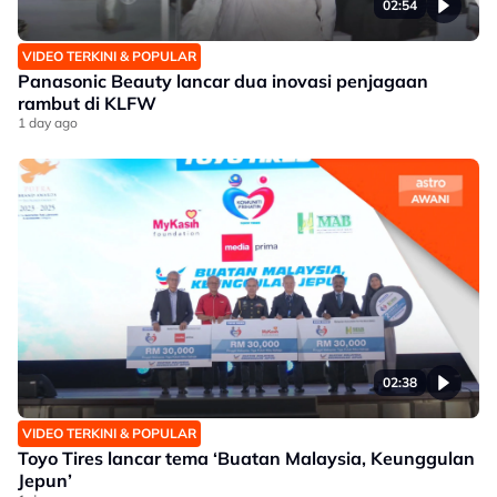
02:54
VIDEO TERKINI & POPULAR
Panasonic Beauty lancar dua inovasi penjagaan
rambut di KLFW
1 day ago
02:38
VIDEO TERKINI & POPULAR
Toyo Tires lancar tema ‘Buatan Malaysia, Keunggulan
Jepun’