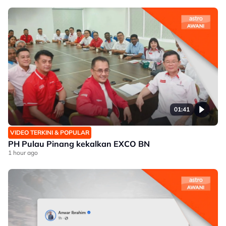
01:41
VIDEO TERKINI & POPULAR
PH Pulau Pinang kekalkan EXCO BN
1 hour ago