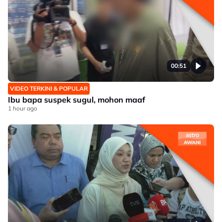
00:51
VIDEO TERKINI & POPULAR
Ibu bapa suspek sugul, mohon maaf
1 hour ago