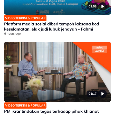
01:58
VIDEO TERKINI & POPULAR
Platform media sosial diberi tempoh laksana kod
keselamatan, elak jadi lubuk jenayah - Fahmi
6 hours ago
01:17
VIDEO TERKINI & POPULAR
PM ikrar tindakan tegas terhadap pihak khianat