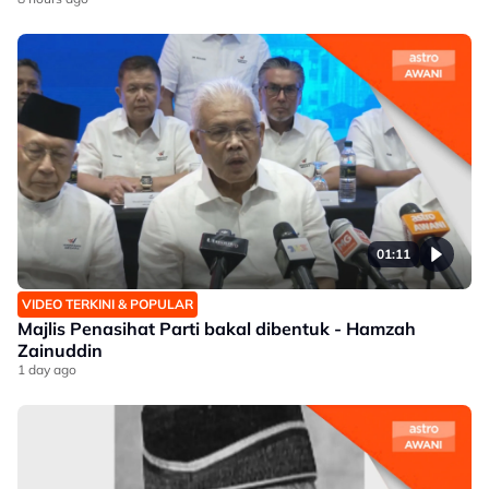
01:11
VIDEO TERKINI & POPULAR
Majlis Penasihat Parti bakal dibentuk - Hamzah
Zainuddin
1 day ago