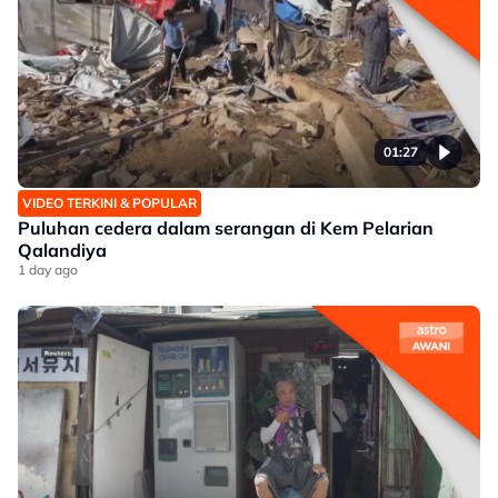
01:27
VIDEO TERKINI & POPULAR
Puluhan cedera dalam serangan di Kem Pelarian
Qalandiya
1 day ago