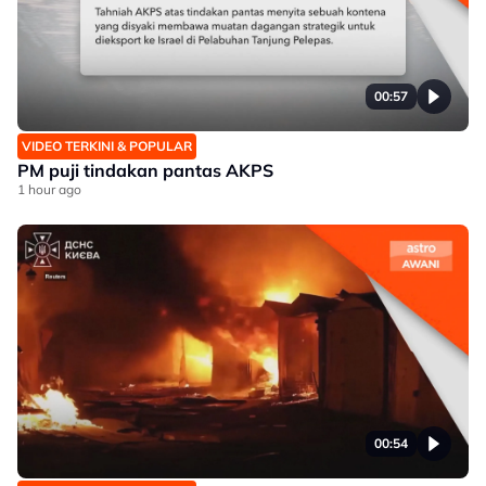
00:57
VIDEO TERKINI & POPULAR
PM puji tindakan pantas AKPS
1 hour ago
00:54