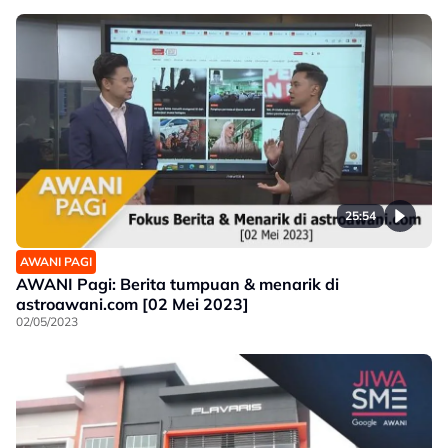
25:54
AWANI PAGI
AWANI Pagi: Berita tumpuan & menarik di
astroawani.com [02 Mei 2023]
02/05/2023