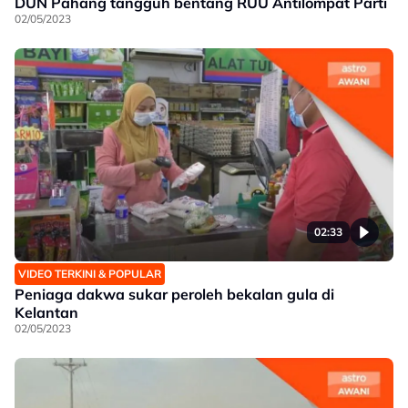
DUN Pahang tangguh bentang RUU Antilompat Parti
02/05/2023
02:33
VIDEO TERKINI & POPULAR
Peniaga dakwa sukar peroleh bekalan gula di
Kelantan
02/05/2023