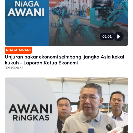
02:01
NIAGA AWANI
Unjuran pakar ekonomi seimbang, jangka Asia kekal
kukuh - Laporan Ketua Ekonomi
02/05/2023