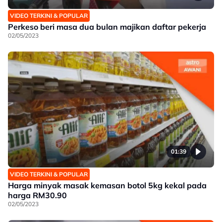
VIDEO TERKINI & POPULAR
Perkeso beri masa dua bulan majikan daftar pekerja
02/05/2023
01:39
VIDEO TERKINI & POPULAR
Harga minyak masak kemasan botol 5kg kekal pada
harga RM30.90
02/05/2023