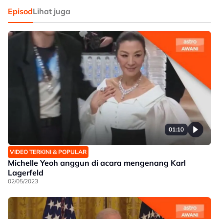
Episod
Lihat juga
01:10
VIDEO TERKINI & POPULAR
Michelle Yeoh anggun di acara mengenang Karl
Lagerfeld
02/05/2023