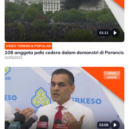
01:11
VIDEO TERKINI & POPULAR
108 anggota polis cedera dalam demonstri di Perancis
02/05/2023
02:08