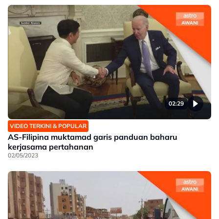
02:29
VIDEO TERKINI & POPULAR
AS-Filipina muktamad garis panduan baharu
kerjasama pertahanan
02/05/2023