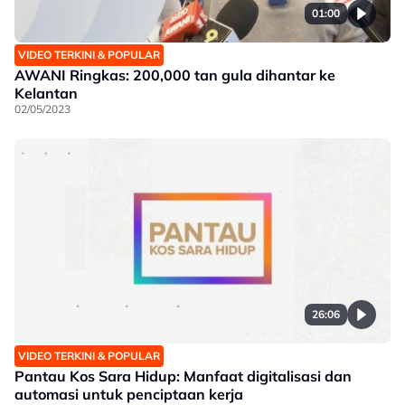
01:00
VIDEO TERKINI & POPULAR
AWANI Ringkas: 200,000 tan gula dihantar ke
Kelantan
02/05/2023
26:06
VIDEO TERKINI & POPULAR
Pantau Kos Sara Hidup: Manfaat digitalisasi dan
automasi untuk penciptaan kerja