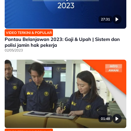
27:31
VIDEO TERKINI & POPULAR
Pantau Belanjawan 2023: Gaji & Upah | Sistem dan
polisi jamin hak pekerja
02/05/2023
01:48