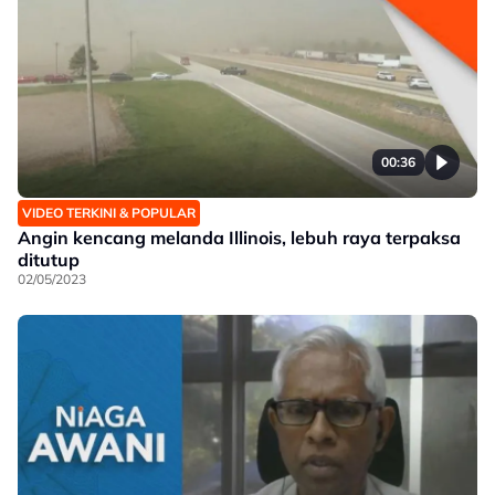
00:36
VIDEO TERKINI & POPULAR
Angin kencang melanda Illinois, lebuh raya terpaksa
ditutup
02/05/2023