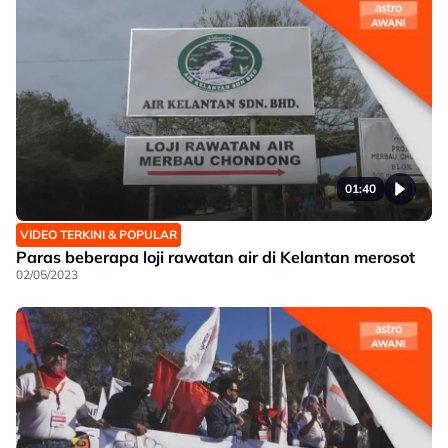
01:40
VIDEO TERKINI & POPULAR
Paras beberapa loji rawatan air di Kelantan merosot
02/05/2023