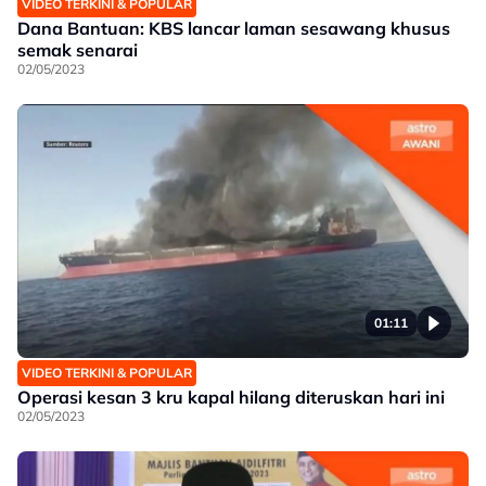
VIDEO TERKINI & POPULAR
Dana Bantuan: KBS lancar laman sesawang khusus
semak senarai
02/05/2023
01:11
VIDEO TERKINI & POPULAR
Operasi kesan 3 kru kapal hilang diteruskan hari ini
02/05/2023