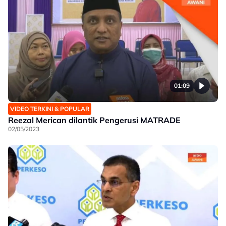
01:09
VIDEO TERKINI & POPULAR
Reezal Merican dilantik Pengerusi MATRADE
02/05/2023