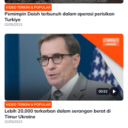
VIDEO TERKINI & POPULAR
Pemimpin Daish terbunuh dalam operasi perisikan
Turkiye
02/05/2023
00:52
VIDEO TERKINI & POPULAR
Lebih 20,000 terkorban dalam serangan berat di
Timur Ukraine
02/05/2023