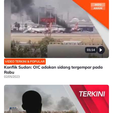
01:14
VIDEO TERKINI & POPULAR
Konflik Sudan: OIC adakan sidang tergempar pada
Rabu
02/05/2023