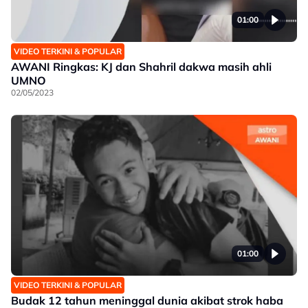
01:00
VIDEO TERKINI & POPULAR
AWANI Ringkas: KJ dan Shahril dakwa masih ahli
UMNO
02/05/2023
01:00
VIDEO TERKINI & POPULAR
Budak 12 tahun meninggal dunia akibat strok haba