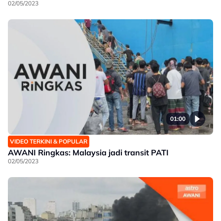
02/05/2023
01:00
VIDEO TERKINI & POPULAR
AWANI Ringkas: Malaysia jadi transit PATI
02/05/2023