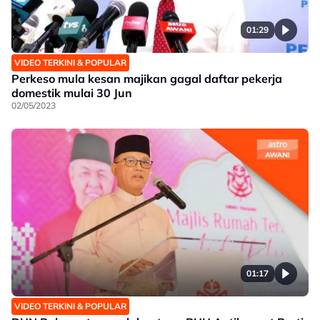
01:29
VIDEO TERKINI & POPULAR
Perkeso mula kesan majikan gagal daftar pekerja
domestik mulai 30 Jun
02/05/2023
01:17
VIDEO TERKINI & POPULAR