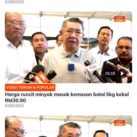
02/05/2023
01:15
VIDEO TERKINI & POPULAR
Harga runcit minyak masak kemasan botol 5kg kekal
RM30.90
02/05/2023