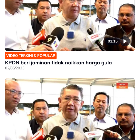
01:15
VIDEO TERKINI & POPULAR
KPDN beri jaminan tidak naikkan harga gula
02/05/2023