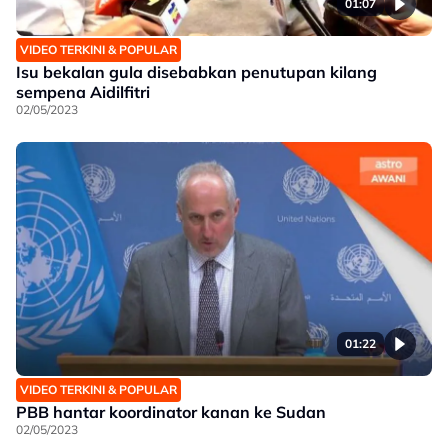
01:07
VIDEO TERKINI & POPULAR
Isu bekalan gula disebabkan penutupan kilang
sempena Aidilfitri
02/05/2023
01:22
VIDEO TERKINI & POPULAR
PBB hantar koordinator kanan ke Sudan
02/05/2023