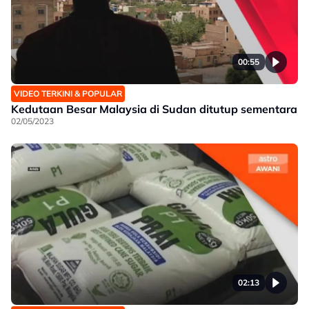
00:55
VIDEO TERKINI & POPULAR
Kedutaan Besar Malaysia di Sudan ditutup sementara
02/05/2023
02:13