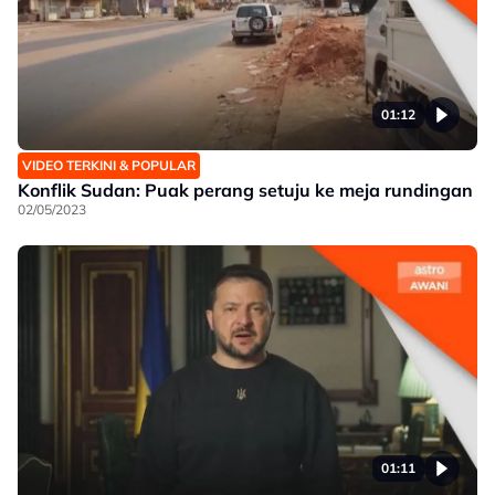
01:12
VIDEO TERKINI & POPULAR
Konflik Sudan: Puak perang setuju ke meja rundingan
02/05/2023
01:11