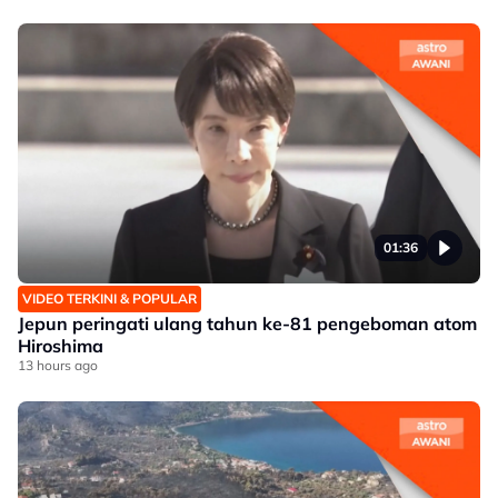
01:36
VIDEO TERKINI & POPULAR
Jepun peringati ulang tahun ke-81 pengeboman atom
Hiroshima
13 hours ago