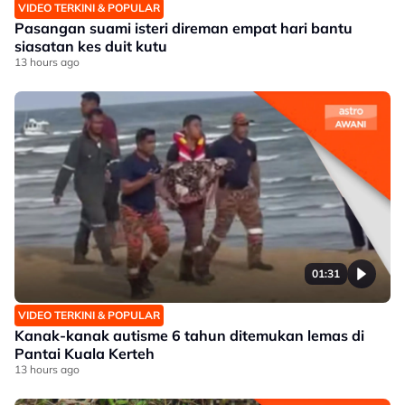
VIDEO TERKINI & POPULAR
Pasangan suami isteri direman empat hari bantu
siasatan kes duit kutu
13 hours ago
01:31
VIDEO TERKINI & POPULAR
Kanak-kanak autisme 6 tahun ditemukan lemas di
Pantai Kuala Kerteh
13 hours ago