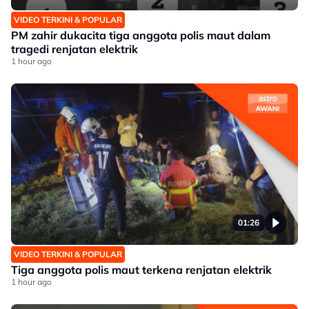
VIDEO TERKINI & POPULAR
PM zahir dukacita tiga anggota polis maut dalam
tragedi renjatan elektrik
1 hour ago
01:26
VIDEO TERKINI & POPULAR
Tiga anggota polis maut terkena renjatan elektrik
1 hour ago