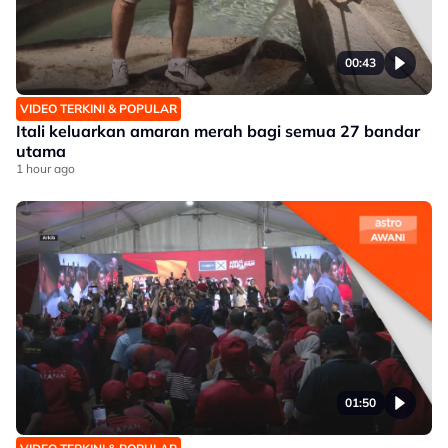
00:43
VIDEO TERKINI & POPULAR
Itali keluarkan amaran merah bagi semua 27 bandar
utama
1 hour ago
01:50