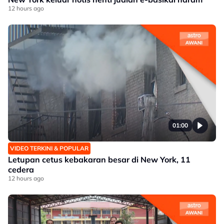
12 hours ago
01:00
VIDEO TERKINI & POPULAR
Letupan cetus kebakaran besar di New York, 11
cedera
12 hours ago