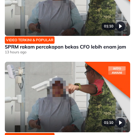
01:10
VIDEO TERKINI & POPULAR
SPRM rakam percakapan bekas CFO lebih enam jam
13 hours ago
01:10