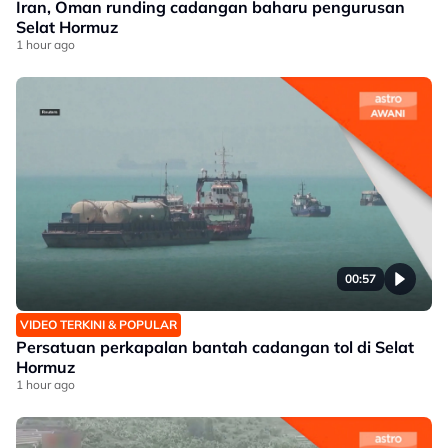
Iran, Oman runding cadangan baharu pengurusan
Selat Hormuz
1 hour ago
00:57
VIDEO TERKINI & POPULAR
Persatuan perkapalan bantah cadangan tol di Selat
Hormuz
1 hour ago