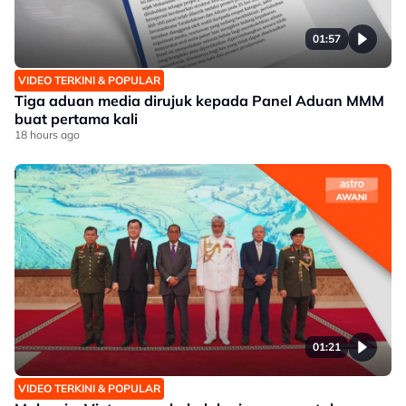
01:57
VIDEO TERKINI & POPULAR
Tiga aduan media dirujuk kepada Panel Aduan MMM
buat pertama kali
18 hours ago
01:21
VIDEO TERKINI & POPULAR