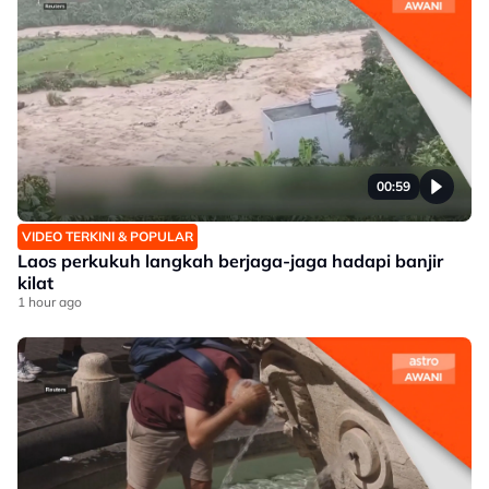
00:59
VIDEO TERKINI & POPULAR
Laos perkukuh langkah berjaga-jaga hadapi banjir
kilat
1 hour ago