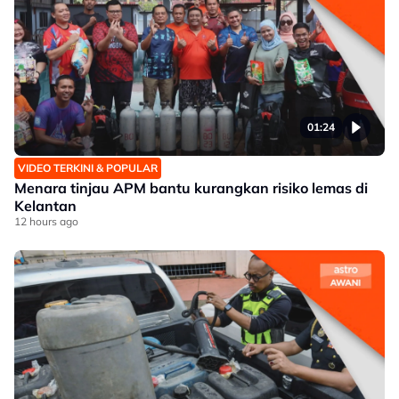
01:24
VIDEO TERKINI & POPULAR
Menara tinjau APM bantu kurangkan risiko lemas di
Kelantan
12 hours ago