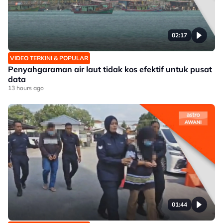
02:17
VIDEO TERKINI & POPULAR
Penyahgaraman air laut tidak kos efektif untuk pusat
data
13 hours ago
01:44