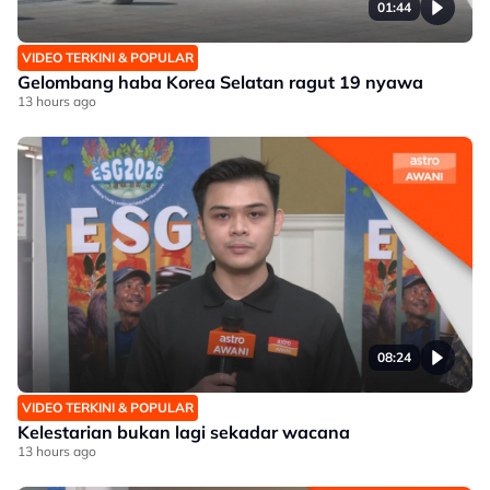
01:44
VIDEO TERKINI & POPULAR
Gelombang haba Korea Selatan ragut 19 nyawa
13 hours ago
08:24
VIDEO TERKINI & POPULAR
Kelestarian bukan lagi sekadar wacana
13 hours ago