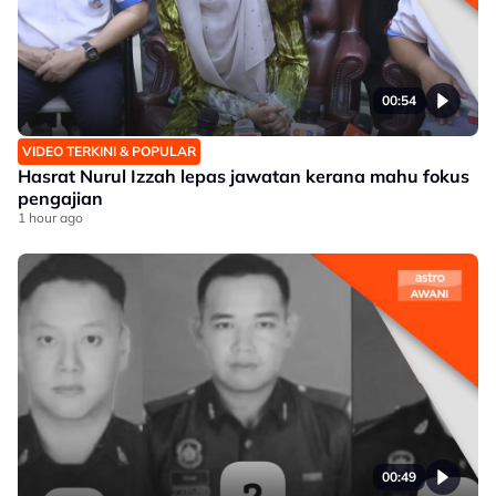
00:54
VIDEO TERKINI & POPULAR
Hasrat Nurul Izzah lepas jawatan kerana mahu fokus
pengajian
1 hour ago
00:49