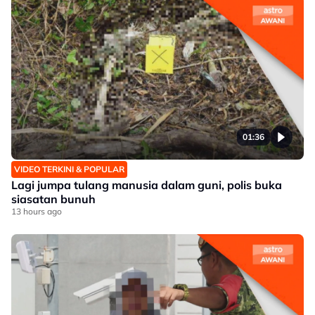
01:36
VIDEO TERKINI & POPULAR
Lagi jumpa tulang manusia dalam guni, polis buka
siasatan bunuh
13 hours ago