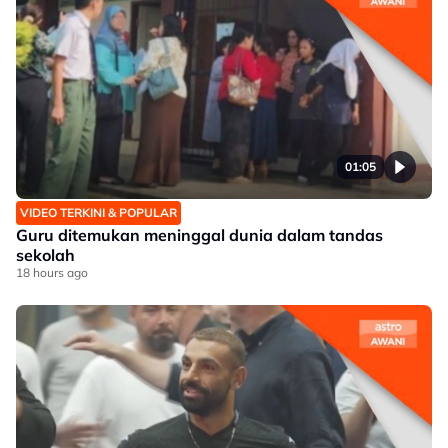
01:05
VIDEO TERKINI & POPULAR
Guru ditemukan meninggal dunia dalam tandas
sekolah
18 hours ago