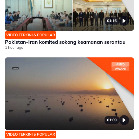
01:16
VIDEO TERKINI & POPULAR
Pakistan-Iran komited sokong keamanan serantau
1 hour ago
01:09
VIDEO TERKINI & POPULAR