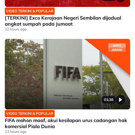
VIDEO TERKINI & POPULAR
[TERKINI] Exco Kerajaan Negeri Sembilan dijadual
angkat sumpah pada Jumaat
12 hours ago
01:38
VIDEO TERKINI & POPULAR
FIFA mohon maaf, akui kesilapan urus cadangan hak
komersial Piala Dunia
13 hours ago