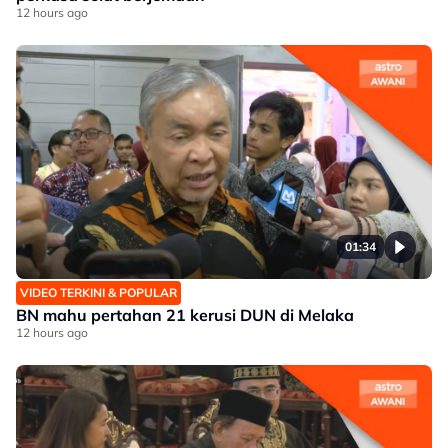
12 hours ago
01:34
VIDEO TERKINI & POPULAR
BN mahu pertahan 21 kerusi DUN di Melaka
12 hours ago