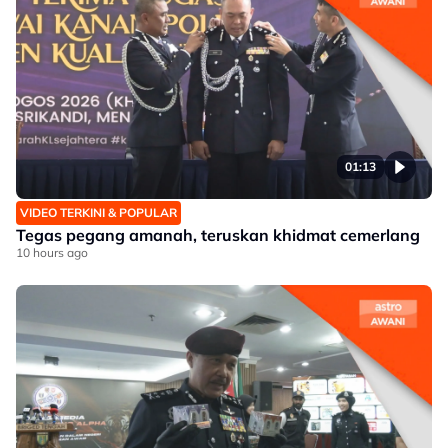
01:13
VIDEO TERKINI & POPULAR
Tegas pegang amanah, teruskan khidmat cemerlang
10 hours ago