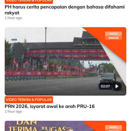
VIDEO TERKINI & POPULAR
PH harus cerita pencapaian dengan bahasa difahami
rakyat
1 hour ago
02:07
VIDEO TERKINI & POPULAR
PRN 2026, isyarat awal ke arah PRU-16
1 hour ago