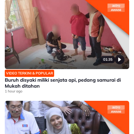
01:35
VIDEO TERKINI & POPULAR
Buruh disyaki miliki senjata api, pedang samurai di
Mukah ditahan
1 hour ago