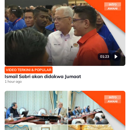
01:23
VIDEO TERKINI & POPULAR
Ismail Sabri akan didakwa Jumaat
1 hour ago