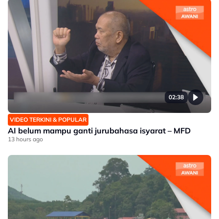
02:38
VIDEO TERKINI & POPULAR
AI belum mampu ganti jurubahasa isyarat – MFD
13 hours ago