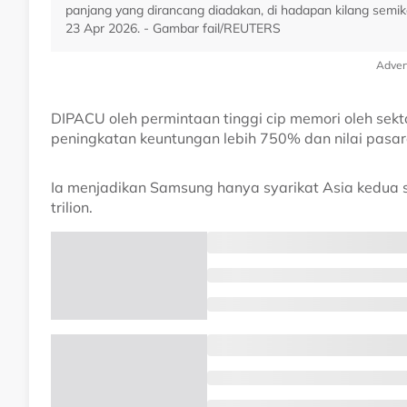
panjang yang dirancang diadakan, di hadapan kilang semik
23 Apr 2026. - Gambar fail/REUTERS
Adver
DIPACU oleh permintaan tinggi cip memori oleh se
peningkatan keuntungan lebih 750% dan nilai pasar
Ia menjadikan Samsung hanya syarikat Asia kedua 
trilion.