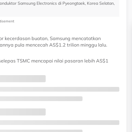
onduktor Samsung Electronics di Pyeongtaek, Korea Selatan,
tisement
ktor kecerdasan buatan, Samsung mencatatkan
annya pula mencecah AS$1.2 trilion minggu lalu.
selepas TSMC mencapai nilai pasaran lebih AS$1