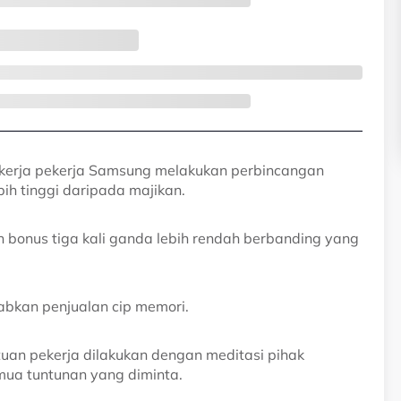
sekerja pekerja Samsung melakukan perbincangan
ih tinggi daripada majikan.
 bonus tiga kali ganda lebih rendah berbanding yang
abkan penjualan cip memori.
an pekerja dilakukan dengan meditasi pihak
mua tuntunan yang diminta.