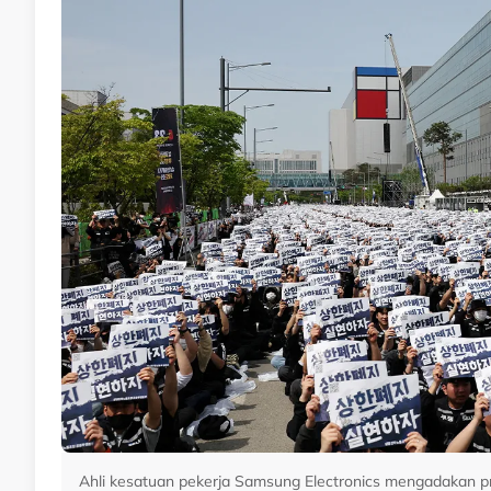
Ahli kesatuan pekerja Samsung Electronics mengadakan p