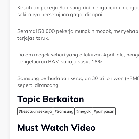
Kesatuan pekerja Samsung kini mengancam mengad
sekiranya persetujuan gagal dicapai.
Seramai 50,000 pekerja mungkin mogok, menyebabk
terjejas teruk.
Dalam mogok sehari yang dilakukan April lalu, pen
pengeluaran RAM sahaja susut 18%.
Samsung berhadapan kerugian 30 trilion won (~RM80
seperti dirancang.
Topic Berkaitan
#kesatuan sekerja
#Samsung
#mogok
#pampasan
Must Watch Video