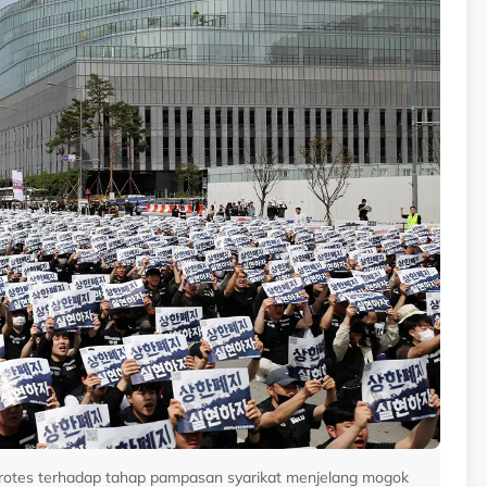
rotes terhadap tahap pampasan syarikat menjelang mogok