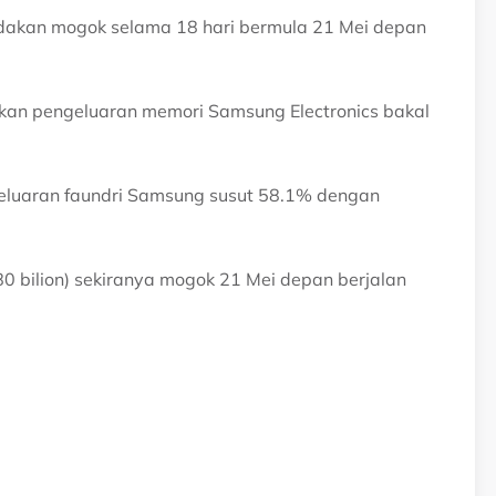
akan mogok selama 18 hari bermula 21 Mei depan
an pengeluaran memori Samsung Electronics bakal
geluaran faundri Samsung susut 58.1% dengan
 bilion) sekiranya mogok 21 Mei depan berjalan