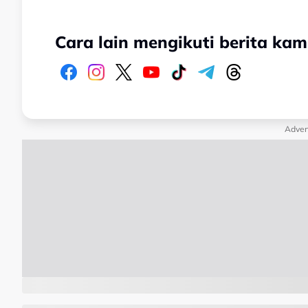
Cara lain mengikuti berita kam
Adver