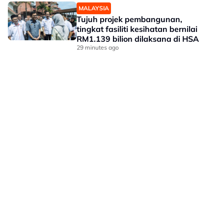
MALAYSIA
Tujuh projek pembangunan,
tingkat fasiliti kesihatan bernilai
RM1.139 bilion dilaksana di HSA
29 minutes ago