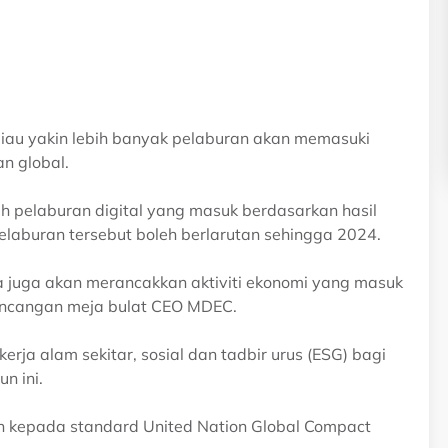
iau yakin lebih banyak pelaburan akan memasuki
n global.
ah pelaburan digital yang masuk berdasarkan hasil
pelaburan tersebut boleh berlarutan sehingga 2024.
juga akan merancakkan aktiviti ekonomi yang masuk
bincangan meja bulat CEO MDEC.
rja alam sekitar, sosial dan tadbir urus (ESG) bagi
n ini.
an kepada standard United Nation Global Compact