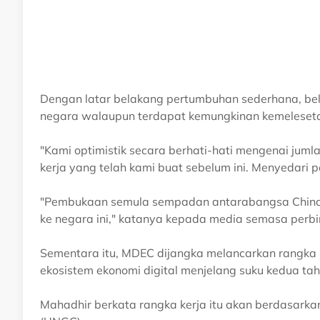
Dengan latar belakang pertumbuhan sederhana, bel
negara walaupun terdapat kemungkinan kemeleseta
"Kami optimistik secara berhati-hati mengenai juml
kerja yang telah kami buat sebelum ini. Menyedari 
"Pembukaan semula sempadan antarabangsa China 
ke negara ini," katanya kepada media semasa per
Sementara itu, MDEC dijangka melancarkan rangka ke
ekosistem ekonomi digital menjelang suku kedua tahu
Mahadhir berkata rangka kerja itu akan berdasark