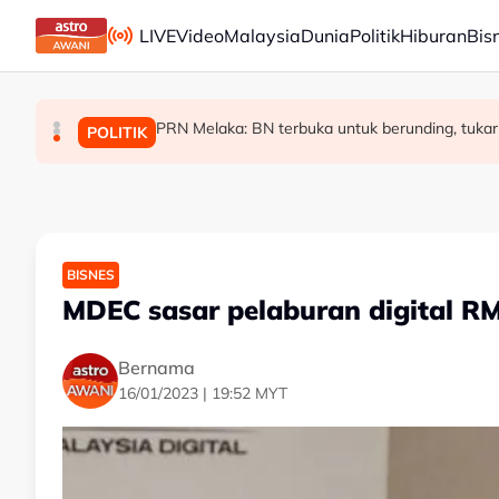
Skip to main content
LIVE
Video
Malaysia
Dunia
Politik
Hiburan
Bis
PRN Melaka: BN terbuka untuk berunding, tukar
Malaysia bakal bina kilang fraksinasi plasm
Rundingan import udang Thailand dijangka s
MALAYSIA
MALAYSIA
POLITIK
BISNES
MDEC sasar pelaburan digital RM
Bernama
16/01/2023 | 19:52 MYT