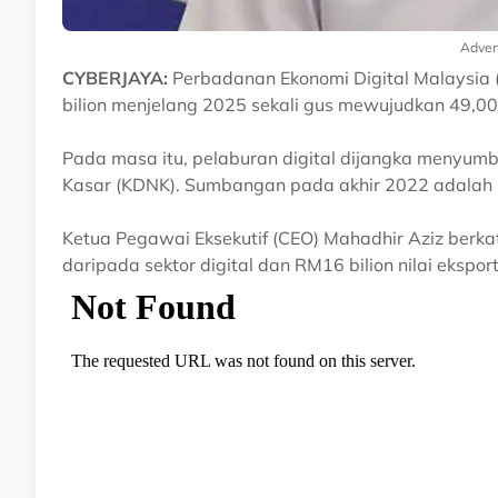
Adver
CYBERJAYA:
Perbadanan Ekonomi Digital Malaysia 
bilion menjelang 2025 sekali gus mewujudkan 49,00
Pada masa itu, pelaburan digital dijangka menyu
Kasar (KDNK). Sumbangan pada akhir 2022 adalah 
Ketua Pegawai Eksekutif (CEO) Mahadhir Aziz berka
daripada sektor digital dan RM16 bilion nilai ekspo