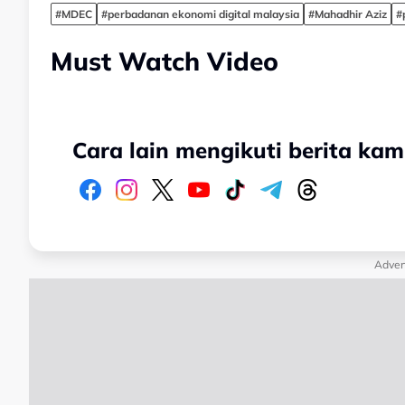
#MDEC
#perbadanan ekonomi digital malaysia
#Mahadhir Aziz
#
Must Watch Video
Cara lain mengikuti berita kam
Adver