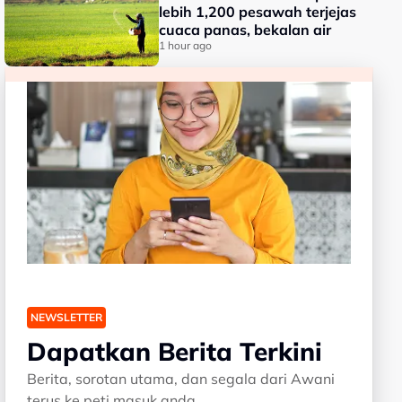
lebih 1,200 pesawah terjejas
cuaca panas, bekalan air
1 hour ago
NEWSLETTER
Dapatkan Berita Terkini
Berita, sorotan utama, dan segala dari Awani
terus ke peti masuk anda.