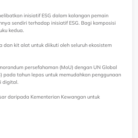
libatkan inisiatif ESG dalam kalangan pemain
nnya sendiri terhadap inisiatif ESG. Bagi komposisi
uku kedua.
dan kit alat untuk diikuti oleh seluruh ekosistem
morandum persefahaman (MoU) dengan UN Global
B) pada tahun lepas untuk memudahkan penggunaan
digital.
esar daripada Kementerian Kewangan untuk