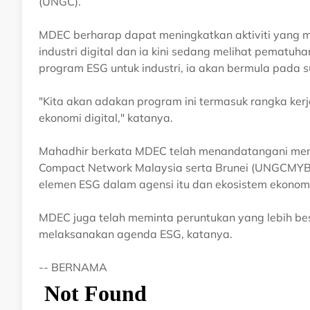
(UNGC).
MDEC berharap dapat meningkatkan aktiviti yang me
industri digital dan ia kini sedang melihat pematuha
program ESG untuk industri, ia akan bermula pada s
"Kita akan adakan program ini termasuk rangka kerja 
ekonomi digital," katanya.
Mahadhir berkata MDEC telah menandatangani me
Compact Network Malaysia serta Brunei (UNGCMY
elemen ESG dalam agensi itu dan ekosistem ekonomi 
MDEC juga telah meminta peruntukan yang lebih b
melaksanakan agenda ESG, katanya.
-- BERNAMA