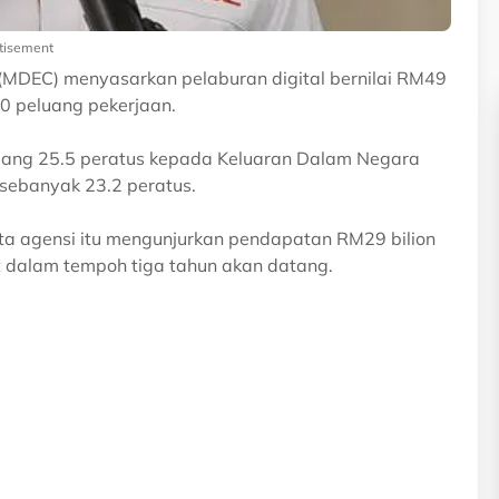
tisement
(MDEC) menyasarkan pelaburan digital bernilai RM49
0 peluang pekerjaan.
mbang 25.5 peratus kepada Keluaran Dalam Negara
sebanyak 23.2 peratus.
ta agensi itu mengunjurkan pendapatan RM29 bilion
rt dalam tempoh tiga tahun akan datang.