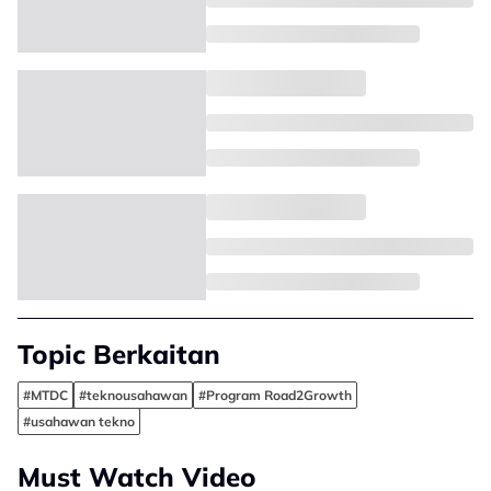
Topic Berkaitan
#MTDC
#teknousahawan
#Program Road2Growth
#usahawan tekno
Must Watch Video