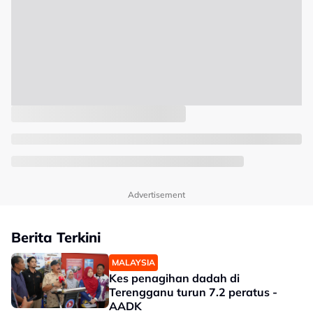
Advertisement
Berita Terkini
MALAYSIA
Kes penagihan dadah di
Terengganu turun 7.2 peratus -
AADK