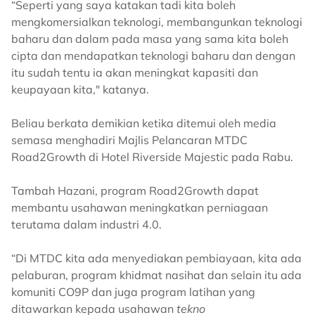
“Seperti yang saya katakan tadi kita boleh
mengkomersialkan teknologi, membangunkan teknologi
baharu dan dalam pada masa yang sama kita boleh
cipta dan mendapatkan teknologi baharu dan dengan
itu sudah tentu ia akan meningkat kapasiti dan
keupayaan kita," katanya.
Beliau berkata demikian ketika ditemui oleh media
semasa menghadiri Majlis Pelancaran MTDC
Road2Growth di Hotel Riverside Majestic pada Rabu.
Tambah Hazani, program Road2Growth dapat
membantu usahawan meningkatkan perniagaan
terutama dalam industri 4.0.
“Di MTDC kita ada menyediakan pembiayaan, kita ada
pelaburan, program khidmat nasihat dan selain itu ada
komuniti CO9P dan juga program latihan yang
ditawarkan kepada usahawan
tekno