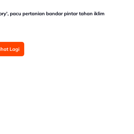
ry', pacu pertanian bandar pintar tahan iklim
ihat Lagi