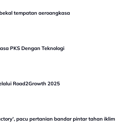
bekal tempatan aeroangkasa
asa PKS Dengan Teknologi
lalui Road2Growth 2025
tory', pacu pertanian bandar pintar tahan iklim