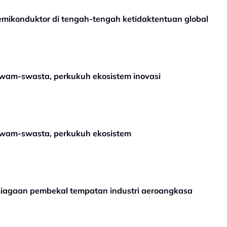
emikonduktor di tengah-tengah ketidaktentuan global
wam-swasta, perkukuh ekosistem inovasi
wam-swasta, perkukuh ekosistem
iagaan pembekal tempatan industri aeroangkasa