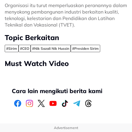
Organisasi itu turut memperluaskan peranannya dalam
menyokong pembangunan industri berkaitan kualiti,
teknologi, kelestarian dan Pendidikan dan Latihan
Teknikal dan Vokasional (TVET).
Topic Berkaitan
#Sirim
#CEO
#Nik Sazali Nik Hussin
#Presiden Sirim
Must Watch Video
Cara lain mengikuti berita kami
Advertisement