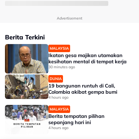
Advertisement
Berita Terkini
MALAYSIA
Ikatan gesa majikan utamakan
kesihatan mental di tempat kerja
30 minutes ago
DUNIA
19 bangunan runtuh di Cali,
Colombia akibat gempa bumi
4 hours ago
MALAYSIA
Berita tempatan pilihan
sepanjang hari ini
4 hours ago