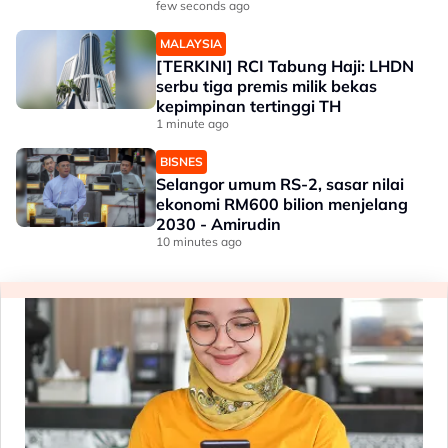
few seconds ago
MALAYSIA
[TERKINI] RCI Tabung Haji: LHDN
serbu tiga premis milik bekas
kepimpinan tertinggi TH
1 minute ago
BISNES
Selangor umum RS-2, sasar nilai
ekonomi RM600 bilion menjelang
2030 - Amirudin
10 minutes ago