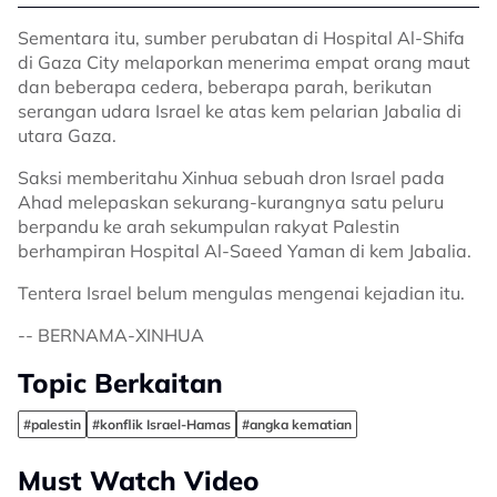
Sementara itu, sumber perubatan di Hospital Al-Shifa
di Gaza City melaporkan menerima empat orang maut
dan beberapa cedera, beberapa parah, berikutan
serangan udara Israel ke atas kem pelarian Jabalia di
utara Gaza.
Saksi memberitahu Xinhua sebuah dron Israel pada
Ahad melepaskan sekurang-kurangnya satu peluru
berpandu ke arah sekumpulan rakyat Palestin
berhampiran Hospital Al-Saeed Yaman di kem Jabalia.
Tentera Israel belum mengulas mengenai kejadian itu.
-- BERNAMA-XINHUA
Topic Berkaitan
#palestin
#konflik Israel-Hamas
#angka kematian
Must Watch Video