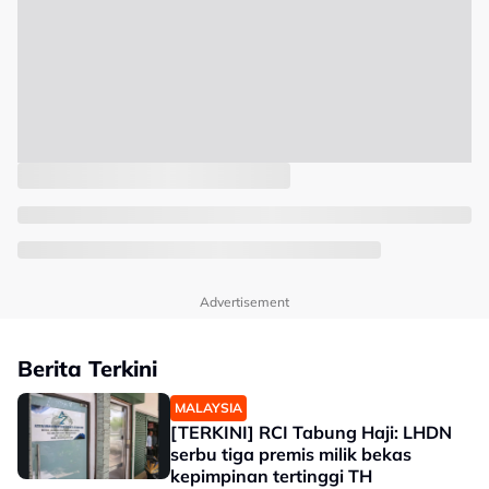
Advertisement
Berita Terkini
MALAYSIA
[TERKINI] RCI Tabung Haji: LHDN
serbu tiga premis milik bekas
kepimpinan tertinggi TH