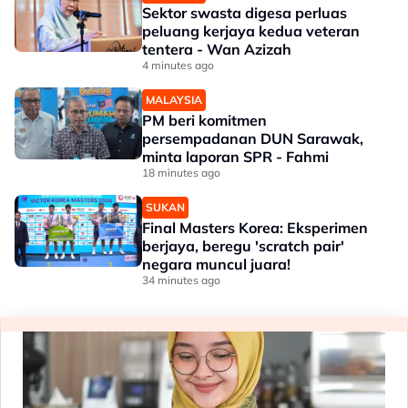
Sektor swasta digesa perluas
peluang kerjaya kedua veteran
tentera - Wan Azizah
4 minutes ago
MALAYSIA
PM beri komitmen
persempadanan DUN Sarawak,
minta laporan SPR - Fahmi
18 minutes ago
SUKAN
Final Masters Korea: Eksperimen
berjaya, beregu 'scratch pair'
negara muncul juara!
34 minutes ago