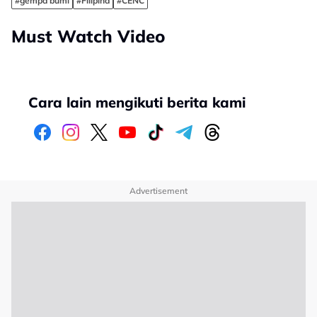
#gempa bumi
#Filipina
#CENC
Must Watch Video
Cara lain mengikuti berita kami
Advertisement