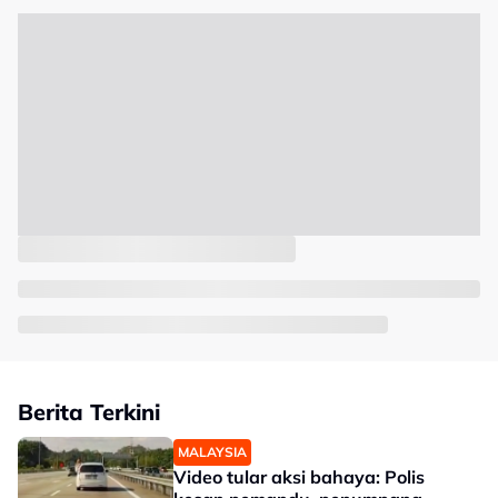
Berita Terkini
MALAYSIA
Video tular aksi bahaya: Polis