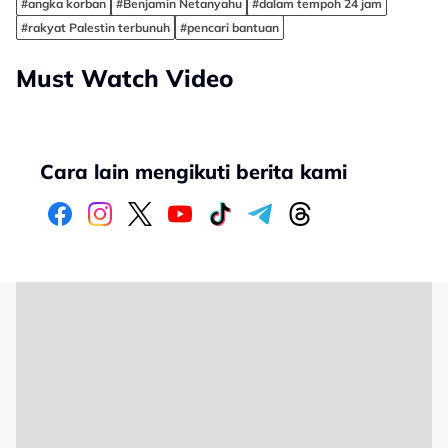
#angka korban
#Benjamin Netanyahu
#dalam tempoh 24 jam
#rakyat Palestin terbunuh
#pencari bantuan
Must Watch Video
Cara lain mengikuti berita kami