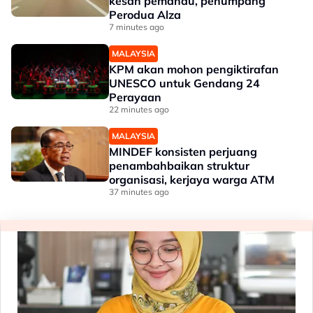
kesan pemandu, penumpang
Perodua Alza
7 minutes ago
MALAYSIA
KPM akan mohon pengiktirafan
UNESCO untuk Gendang 24
Perayaan
22 minutes ago
MALAYSIA
MINDEF konsisten perjuang
penambahbaikan struktur
organisasi, kerjaya warga ATM
37 minutes ago