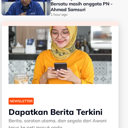
Bersatu masih anggota PN -
Ahmad Samsuri
1 hour ago
NEWSLETTER
Dapatkan Berita Terkini
Berita, sorotan utama, dan segala dari Awani
terus ke peti masuk anda.