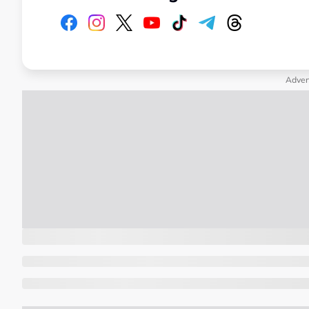
Adver