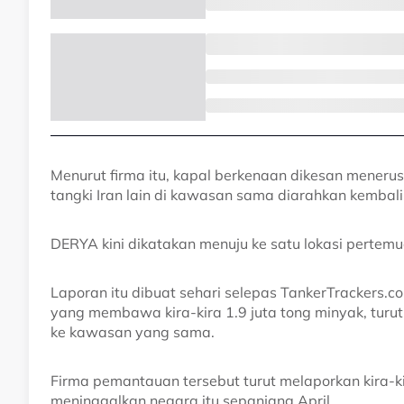
Menurut firma itu, kapal berkenaan dikesan meneru
tangki Iran lain di kawasan sama diarahkan kembali 
DERYA kini dikatakan menuju ke satu lokasi pertemu
Laporan itu dibuat sehari selepas TankerTrackers
yang membawa kira-kira 1.9 juta tong minyak, tur
ke kawasan yang sama.
Firma pemantauan tersebut turut melaporkan kira-
meninggalkan negara itu sepanjang April.