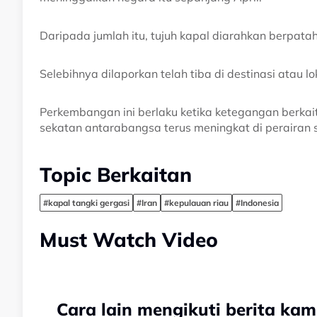
Daripada jumlah itu, tujuh kapal diarahkan berpata
Selebihnya dilaporkan telah tiba di destinasi atau 
Perkembangan ini berlaku ketika ketegangan berka
sekatan antarabangsa terus meningkat di perairan s
Topic Berkaitan
#kapal tangki gergasi
#Iran
#kepulauan riau
#Indonesia
Must Watch Video
Cara lain mengikuti berita kam