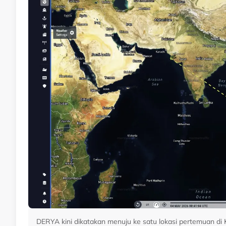
DERYA kini dikatakan menuju ke satu lokasi pertemuan di