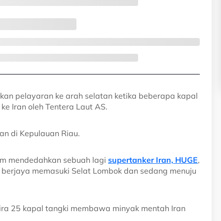
skan pelayaran ke arah selatan ketika beberapa kapal
ke Iran oleh Tentera Laut AS.
an di Kepulauan Riau.
.com mendedahkan sebuah lagi
supertanker Iran, HUGE
,
ut berjaya memasuki Selat Lombok dan sedang menuju
kira 25 kapal tangki membawa minyak mentah Iran