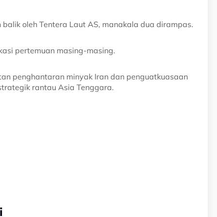
h balik oleh Tentera Laut AS, manakala dua dirampas.
lokasi pertemuan masing-masing.
itan penghantaran minyak Iran dan penguatkuasaan
trategik rantau Asia Tenggara.
i