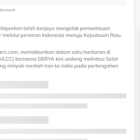
tisement
dilaporkan telah berjaya mengelak pemantauan
r melalui perairan Indonesia menuju Kepulauan Riau.
ers.com, memaklumkan dalam satu hantaran di
(VLCC) bernama DERYA kini sedang melintasi Selat
ng minyak mentah Iran ke India pada pertengahan