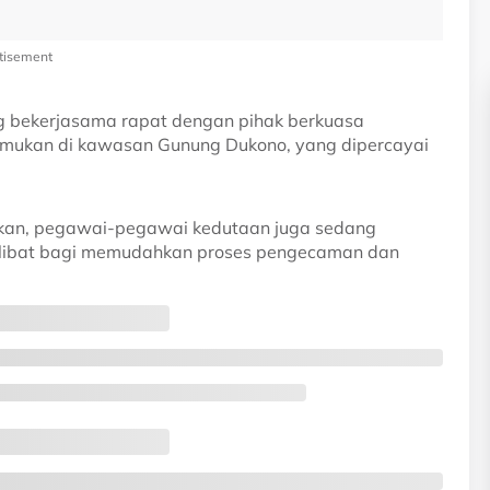
tisement
g bekerjasama rapat dengan pihak berkuasa
emukan di kawasan Gunung Dukono, yang dipercayai
an, pegawai-pegawai kedutaan juga sedang
rlibat bagi memudahkan proses pengecaman dan