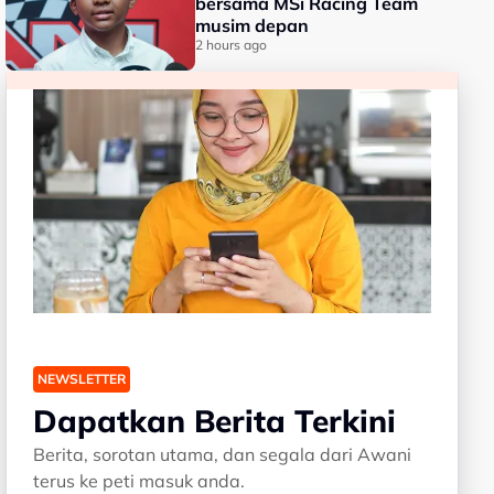
bersama MSi Racing Team
musim depan
2 hours ago
NEWSLETTER
Dapatkan Berita Terkini
Berita, sorotan utama, dan segala dari Awani
terus ke peti masuk anda.