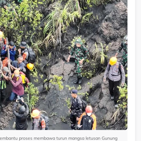
membantu proses membawa turun mangsa letusan Gunung