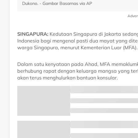
Dukono. - Gambar Basarnas via AP
Adver
SINGAPURA:
Kedutaan Singapura di Jakarta sedan
Indonesia bagi mengenal pasti dua mayat yang dit
warga Singapura, menurut Kementerian Luar (MFA).
Dalam satu kenyataan pada Ahad, MFA memaklumk
berhubung rapat dengan keluarga mangsa yang te
akan terus menghulurkan bantuan konsular.