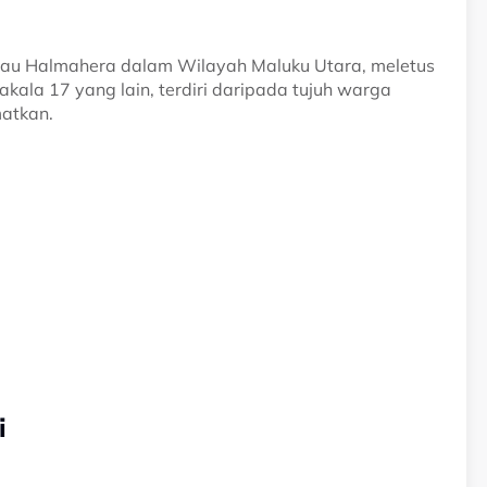
ulau Halmahera dalam Wilayah Maluku Utara, meletus
ala 17 yang lain, terdiri daripada tujuh warga
matkan.
i