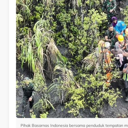
Pihak Basarnas Indonesia bersama penduduk tempatan 