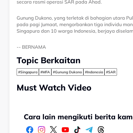
secara rasmi operasi SAR pada Ahad.
Gunung Dukono, yang terletak di bahagian utara P
pada pagi Jumaat, mengorbankan tiga individu manak
Singapura dan 10 warga Indonesia, berjaya disela
-- BERNAMA
Topic Berkaitan
#Singapura
#MFA
#Gunung Dukono
#Indonesia
#SAR
Must Watch Video
Cara lain mengikuti berita kam