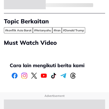
Topic Berkaitan
#konflik Asia Barat
#Netanyahu
#Iran
#Donald Trump
Must Watch Video
Cara lain mengikuti berita kami
Advertisement