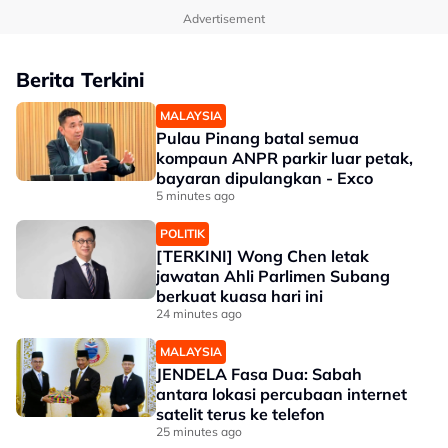
Advertisement
Berita Terkini
MALAYSIA
Pulau Pinang batal semua
kompaun ANPR parkir luar petak,
bayaran dipulangkan - Exco
5 minutes ago
POLITIK
[TERKINI] Wong Chen letak
jawatan Ahli Parlimen Subang
berkuat kuasa hari ini
24 minutes ago
MALAYSIA
JENDELA Fasa Dua: Sabah
antara lokasi percubaan internet
satelit terus ke telefon
25 minutes ago