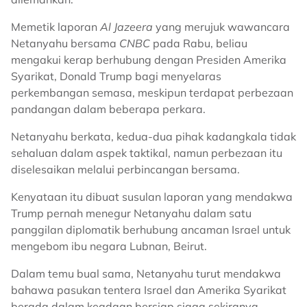
Memetik laporan
Al Jazeera
yang merujuk wawancara
Netanyahu bersama
CNBC
pada Rabu, beliau
mengakui kerap berhubung dengan Presiden Amerika
Syarikat, Donald Trump bagi menyelaras
perkembangan semasa, meskipun terdapat perbezaan
pandangan dalam beberapa perkara.
Netanyahu berkata, kedua-dua pihak kadangkala tidak
sehaluan dalam aspek taktikal, namun perbezaan itu
diselesaikan melalui perbincangan bersama.
Kenyataan itu dibuat susulan laporan yang mendakwa
Trump pernah menegur Netanyahu dalam satu
panggilan diplomatik berhubung ancaman Israel untuk
mengebom ibu negara Lubnan, Beirut.
Dalam temu bual sama, Netanyahu turut mendakwa
bahawa pasukan tentera Israel dan Amerika Syarikat
berada dalam keadaan bersiap siaga sekiranya