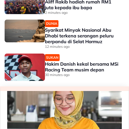
Aliff Rakib hadiah rumah RM1
juta kepada ibu bapa
2 minutes ago
DUNIA
Syarikat Minyak Nasional Abu
Dhabi terkena serangan peluru
berpandu di Selat Hormuz
12 minutes ago
SUKAN
Hakim Danish kekal bersama MSi
Racing Team musim depan
30 minutes ago