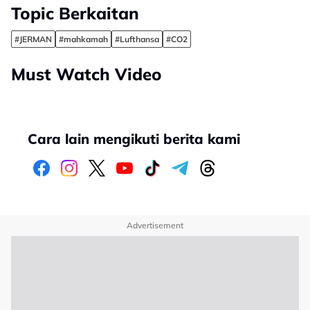
Topic Berkaitan
#JERMAN
#mahkamah
#Lufthansa
#CO2
Must Watch Video
Cara lain mengikuti berita kami
Advertisement