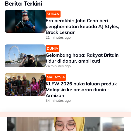
Berita Terkini
SUKAN
Era berakhir: John Cena beri
penghormatan kepada AJ Styles,
Brock Lesnar
21 minutes ago
DUNIA
Gelombang haba: Rakyat Britain
tidur di dapur, ambil cuti
24 minutes ago
MALAYSIA
KLFW 2026 buka laluan produk
Malaysia ke pasaran dunia -
Armizan
34 minutes ago