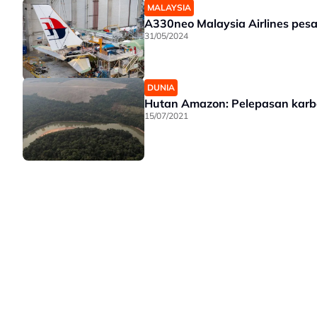
MALAYSIA
A330neo Malaysia Airlines pes
31/05/2024
DUNIA
Hutan Amazon: Pelepasan karbo
15/07/2021