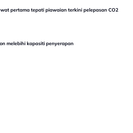
awat pertama tepati piawaian terkini pelepasan CO2
n melebihi kapasiti penyerapan