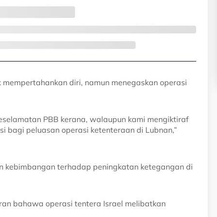
ntuk mempertahankan diri, namun menegaskan operasi
eselamatan PBB kerana, walaupun kami mengiktiraf
asi bagi peluasan operasi ketenteraan di Lubnan,”
n kebimbangan terhadap peningkatan ketegangan di
oran bahawa operasi tentera Israel melibatkan