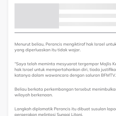
Menurut beliau, Perancis mengiktiraf hak Israel u
yang diperluaskan itu tidak wajar.
“Saya telah meminta mesyuarat tergempar Majlis K
hak Israel untuk mempertahankan diri, tiada justifik
katanya dalam wawancara dengan saluran BFMTV.
Beliau berkata perkembangan tersebut menimbulka
wilayah berkenaan.
Langkah diplomatik Perancis itu dibuat susulan lap
pergerakan melintasi Sungai Litani.