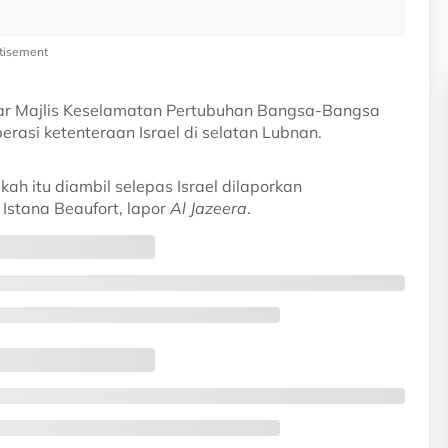
tisement
r Majlis Keselamatan Pertubuhan Bangsa-Bangsa
asi ketenteraan Israel di selatan Lubnan.
kah itu diambil selepas Israel dilaporkan
Istana Beaufort, lapor
Al Jazeera
.