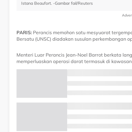
Istana Beaufort. -Gambar fail/Reuters
Adver
PARIS:
Perancis memohon satu mesyuarat tergempa
Bersatu (UNSC) diadakan susulan perkembangan oper
Menteri Luar Perancis Jean-Noel Barrot berkata lang
memperluaskan operasi darat termasuk di kawasan 