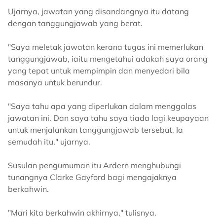
Ujarnya, jawatan yang disandangnya itu datang
dengan tanggungjawab yang berat.
"Saya meletak jawatan kerana tugas ini memerlukan
tanggungjawab, iaitu mengetahui adakah saya orang
yang tepat untuk mempimpin dan menyedari bila
masanya untuk berundur.
"Saya tahu apa yang diperlukan dalam menggalas
jawatan ini. Dan saya tahu saya tiada lagi keupayaan
untuk menjalankan tanggungjawab tersebut. Ia
semudah itu," ujarnya.
Susulan pengumuman itu Ardern menghubungi
tunangnya Clarke Gayford bagi mengajaknya
berkahwin.
"Mari kita berkahwin akhirnya," tulisnya.