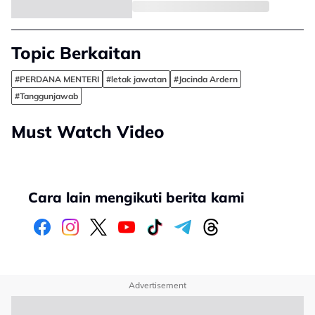
Topic Berkaitan
#PERDANA MENTERI
#letak jawatan
#Jacinda Ardern
#Tanggunjawab
Must Watch Video
Cara lain mengikuti berita kami
Advertisement