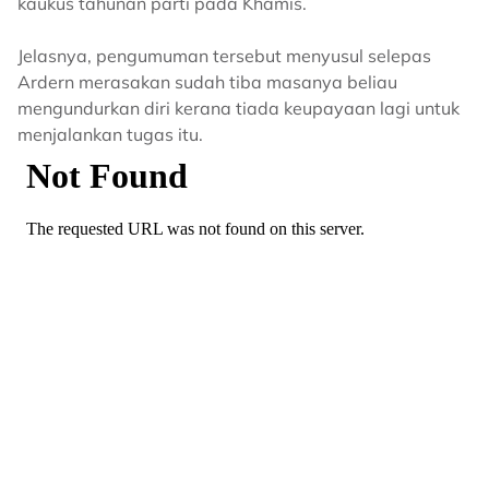
kaukus tahunan parti pada Khamis.
Jelasnya, pengumuman tersebut menyusul selepas
Ardern merasakan sudah tiba masanya beliau
mengundurkan diri kerana tiada keupayaan lagi untuk
menjalankan tugas itu.