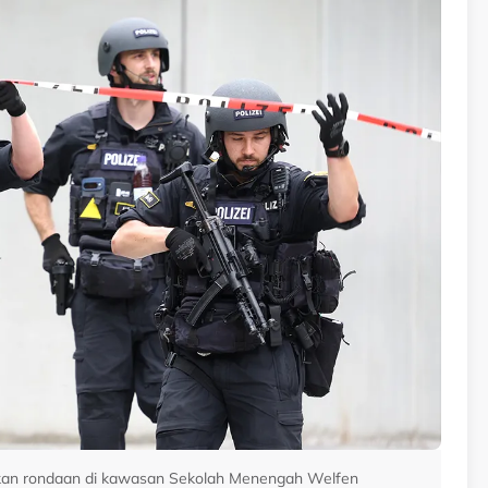
akukan rondaan di kawasan Sekolah Menengah Welfen