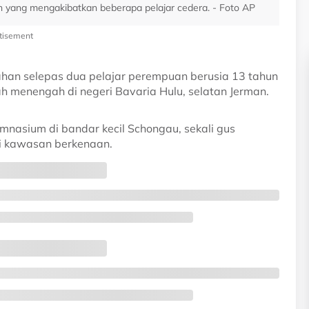
n yang mengakibatkan beberapa pelajar cedera. - Foto AP
tisement
tahan selepas dua pelajar perempuan berusia 13 tahun
h menengah di negeri Bavaria Hulu, selatan Jerman.
mnasium di bandar kecil Schongau, sekali gus
i kawasan berkenaan.