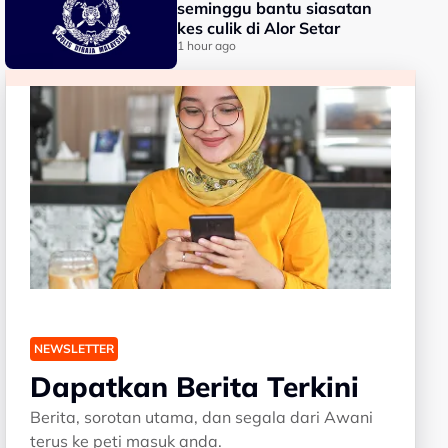
seminggu bantu siasatan
kes culik di Alor Setar
1 hour ago
NEWSLETTER
Dapatkan Berita Terkini
Berita, sorotan utama, dan segala dari Awani
terus ke peti masuk anda.