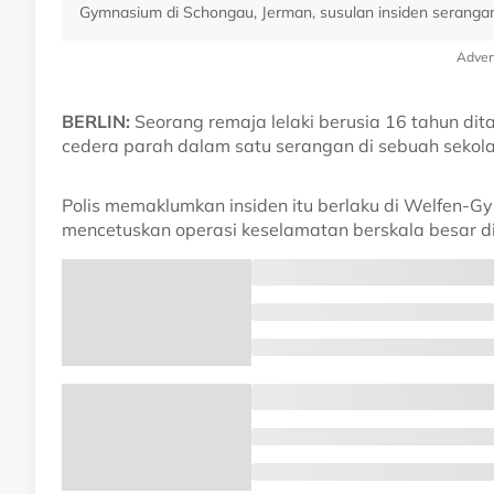
Gymnasium di Schongau, Jerman, susulan insiden seranga
Adver
BERLIN:
Seorang remaja lelaki berusia 16 tahun di
cedera parah dalam satu serangan di sebuah sekola
Polis memaklumkan insiden itu berlaku di Welfen-Gy
mencetuskan operasi keselamatan berskala besar d