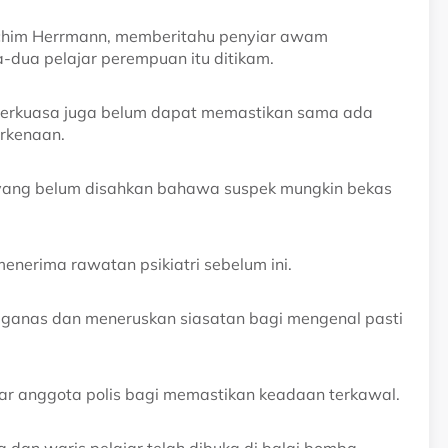
achim Herrmann, memberitahu penyiar awam
-dua pelajar perempuan itu ditikam.
 berkuasa juga belum dapat memastikan sama ada
rkenaan.
yang belum disahkan bahawa suspek mungkin bekas
nerima rawatan psikiatri sebelum ini.
n ganas dan meneruskan siasatan bagi mengenal pasti
ar anggota polis bagi memastikan keadaan terkawal.