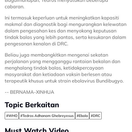
Bagaimanapun, Tedros menyatakan beberapa
cabaran.
Ini termasuk keperluan untuk meningkatkan kapasiti
makmal dan diagnostik bagi mengurangkan kelewatan
dalam pengesahan kes dan menyokong keputusan
tindak balas yang lebih pantas, serta kesukaran dalam
pengesanan kenalan di DRC.
Beliau juga membangkitkan mengenai sekatan
perjalanan yang mengganggu rantaian bekalan dan
menghalang tindak balas, ketidakpercayaan
masyarakat dan ketiadaan vaksin berlesen atau
terapeutik khusus untuk strain ebolavirus Bundibugyo.
-- BERNAMA-XINHUA
Topic Berkaitan
#WHO
#Tedros Adhanom Ghebreyesus
#Ebola
#DRC
Must Watch Video