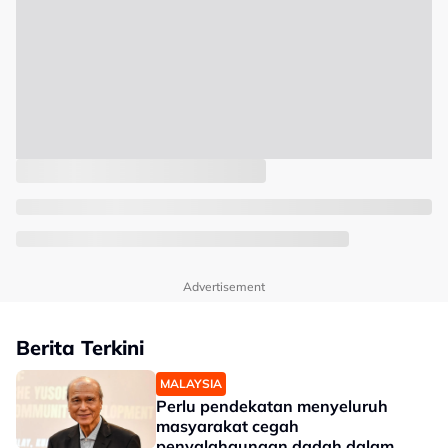
Advertisement
Berita Terkini
MALAYSIA
Perlu pendekatan menyeluruh
masyarakat cegah
penyalahgunaan dadah dalam