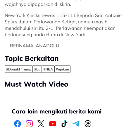
wajahnya dipaparkan di skrin.
New York Knicks tewas 115-111 kepada San Antonio
Spurs dalam Perlawanan Ketiga, namun masih
mendahului siri itu 2-1. Perlawanan Keempat akan
berlangsung pada Rabu di New York.
-- BERNAMA-ANADOLU
Topic Berkaitan
#Donald Trump
#bu
#NBA
#ejekan
Must Watch Video
Cara lain mengikuti berita kami