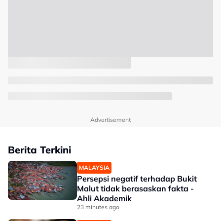
Advertisement
Berita Terkini
MALAYSIA
Persepsi negatif terhadap Bukit
Malut tidak berasaskan fakta -
Ahli Akademik
23 minutes ago