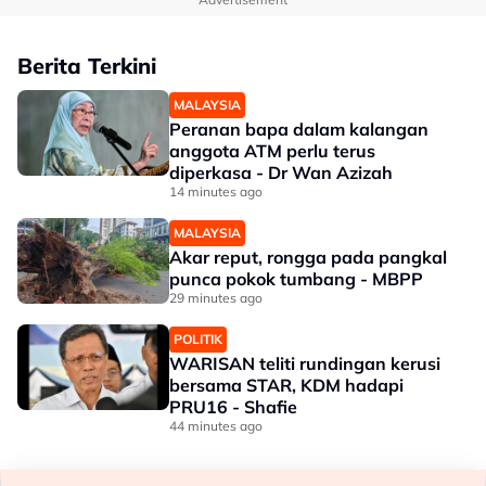
Berita Terkini
MALAYSIA
Peranan bapa dalam kalangan
anggota ATM perlu terus
diperkasa - Dr Wan Azizah
14 minutes ago
MALAYSIA
Akar reput, rongga pada pangkal
punca pokok tumbang - MBPP
29 minutes ago
POLITIK
WARISAN teliti rundingan kerusi
bersama STAR, KDM hadapi
PRU16 - Shafie
44 minutes ago