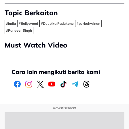
Topic Berkaitan
#India
#Bollywood
#Deepika Padukone
#perkahwinan
#Ranveer Singh
Must Watch Video
Cara lain mengikuti berita kami
Advertisement