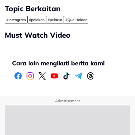
Topic Berkaitan
#Instagram
#pelakon
#pelacur
#Que Haidar
Must Watch Video
Cara lain mengikuti berita kami
Advertisement