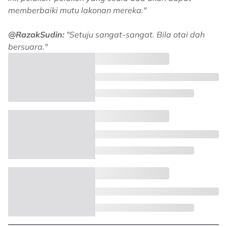
memberbaiki mutu lakonan mereka."
@RazakSudin:
"Setuju sangat-sangat. Bila otai dah
bersuara."