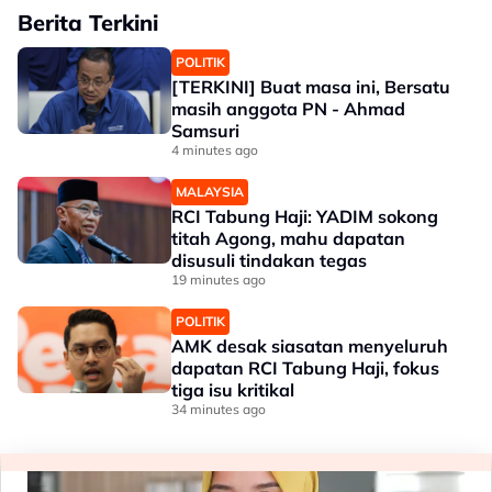
Berita Terkini
POLITIK
[TERKINI] Buat masa ini, Bersatu
masih anggota PN - Ahmad
Samsuri
4 minutes ago
MALAYSIA
RCI Tabung Haji: YADIM sokong
titah Agong, mahu dapatan
disusuli tindakan tegas
19 minutes ago
POLITIK
AMK desak siasatan menyeluruh
dapatan RCI Tabung Haji, fokus
tiga isu kritikal
34 minutes ago