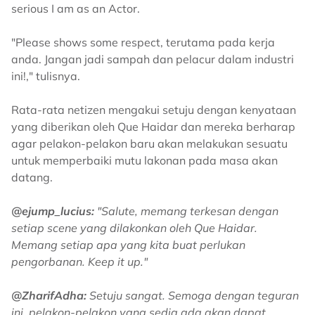
serious I am as an Actor.
"Please shows some respect, terutama pada kerja
anda. Jangan jadi sampah dan pelacur dalam industri
ini!," tulisnya.
Rata-rata netizen mengakui setuju dengan kenyataan
yang diberikan oleh Que Haidar dan mereka berharap
agar pelakon-pelakon baru akan melakukan sesuatu
untuk memperbaiki mutu lakonan pada masa akan
datang.
@ejump_lucius:
"Salute, memang terkesan dengan
setiap scene yang dilakonkan oleh Que Haidar.
Memang setiap apa yang kita buat perlukan
pengorbanan. Keep it up."
@ZharifAdha:
Setuju sangat. Semoga dengan teguran
ini, pelakon-pelakon yang sedia ada akan dapat