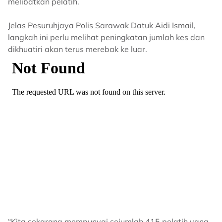
melibatkan pelatih.
Jelas Pesuruhjaya Polis Sarawak Datuk Aidi Ismail,
langkah ini perlu melihat peningkatan jumlah kes dan
dikhuatiri akan terus merebak ke luar.
“Kita sekarang mempunyai sejumlah 415 pelatih yang