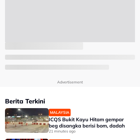
Advertisement
Berita Terkini
MALAYSIA
ICQS Bukit Kayu Hitam gempar
beg disangka berisi bom, dadah
21 minutes ago