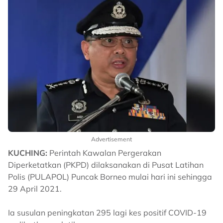
Advertisement
KUCHING:
Perintah Kawalan Pergerakan
Diperketatkan (PKPD) dilaksanakan di Pusat Latihan
Polis (PULAPOL) Puncak Borneo mulai hari ini sehingga
29 April 2021.
Ia susulan peningkatan 295 lagi kes positif COVID-19