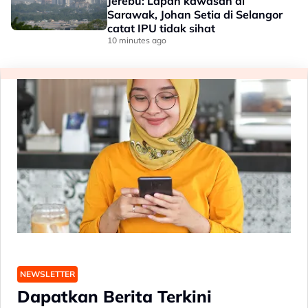
Jerebu: Lapan kawasan di
Sarawak, Johan Setia di Selangor
catat IPU tidak sihat
10 minutes ago
NEWSLETTER
Dapatkan Berita Terkini