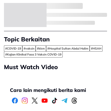
Topic Berkaitan
#COVID-19
#vaksin
#kkm
#Hospital Sultan Abdul Halim
#HSAH
#Kajian Klinikal Fasa 3 Vaksin COVID-19
Must Watch Video
Cara lain mengikuti berita kami