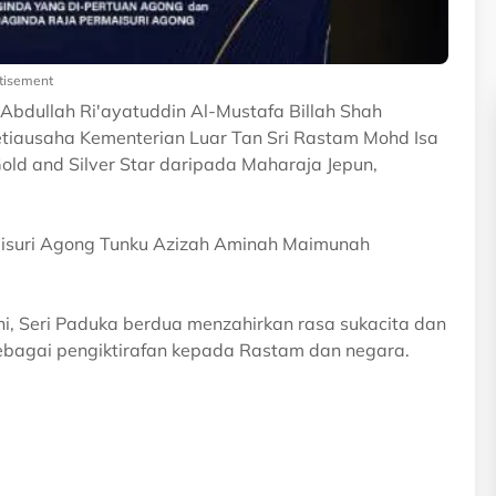
tisement
Abdullah Ri'ayatuddin Al-Mustafa Billah Shah
tiausaha Kementerian Luar Tan Sri Rastam Mohd Isa
old and Silver Star daripada Maharaja Jepun,
aisuri Agong Tunku Azizah Aminah Maimunah
ni, Seri Paduka berdua menzahirkan rasa sukacita dan
sebagai pengiktirafan kepada Rastam dan negara.