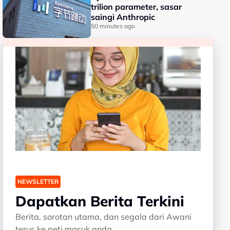
trilion parameter, sasar
saingi Anthropic
50 minutes ago
NEWSLETTER
Dapatkan Berita Terkini
Berita, sorotan utama, dan segala dari Awani
terus ke peti masuk anda.