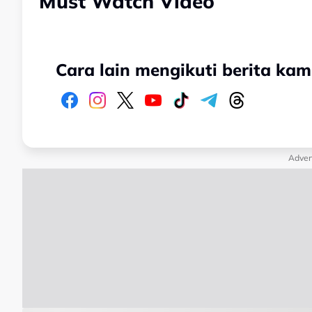
Must Watch Video
Cara lain mengikuti berita kam
Adver