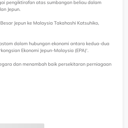
gai pengiktirafan atas sumbangan beliau dalam
an Jepun.
Besar Jepun ke Malaysia Takahashi Katsuhiko,
 Rastam dalam hubungan ekonomi antara kedua-dua
erkongsian Ekonomi Jepun-Malaysia (EPA)'.
negara dan menambah baik persekitaran perniagaan