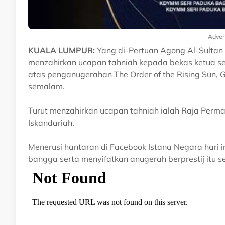
Adver
KUALA LUMPUR:
Yang di-Pertuan Agong Al-Sultan 
menzahirkan ucapan tahniah kepada bekas ketua se
atas penganugerahan The Order of the Rising Sun, G
semalam.
Turut menzahirkan ucapan tahniah ialah Raja Perm
Iskandariah.
Menerusi hantaran di Facebook Istana Negara hari i
bangga serta menyifatkan anugerah berprestij itu 