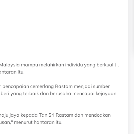
 Malaysia mampu melahirkan individu yang berkualiti,
ntaran itu.
ar pencapaian cemerlang Rastam menjadi sumber
mberi yang terbaik dan berusaha mencapai kejayaan
maju jaya kepada Tan Sri Rastam dan mendoakan
san," menurut hantaran itu.