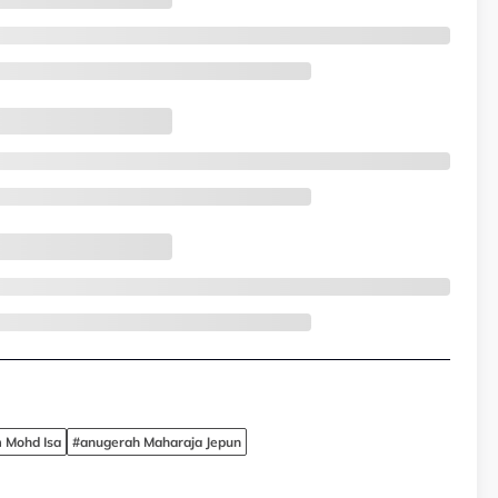
m Mohd Isa
#anugerah Maharaja Jepun