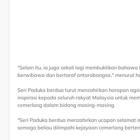
"Selain itu, ia juga sekali lagi membuktikan bahawa
berwibawa dan bertaraf antarabangsa," menurut ha
Seri Paduka berdua turut menzahirkan harapan ag
inspirasi kepada seluruh rakyat Malaysia untuk me
cemerlang dalam bidang masing-masing.
"Seri Paduka berdua menzahirkan ucapan selamat 
semoga beliau dilimpahi kejayaan cemerlang berteru